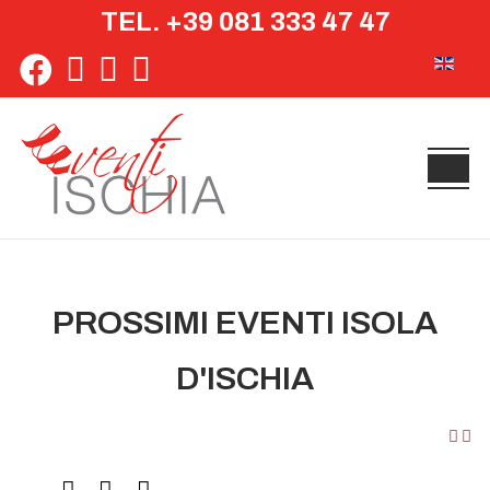
TEL. +39 081 333 47 47
Seleziona 
PROSSIMI EVENTI ISOLA
D'ISCHIA