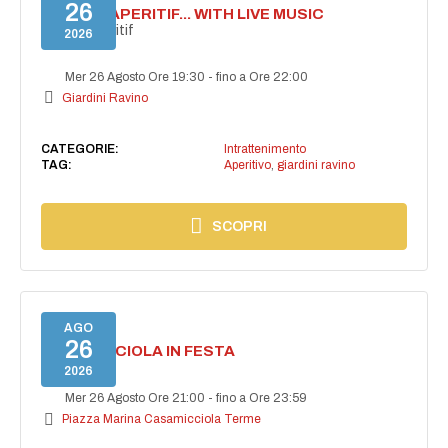
26
SECRET APERITIF... WITH LIVE MUSIC
Secret aperitif
2026
Mer 26 Agosto Ore 19:30
-
fino a Ore 22:00
Giardini Ravino
CATEGORIE:
Intrattenimento
TAG:
Aperitivo
,
giardini ravino
SCOPRI
AGO
26
CASAMICCIOLA IN FESTA
2026
Mer 26 Agosto Ore 21:00
-
fino a Ore 23:59
Piazza Marina Casamicciola Terme