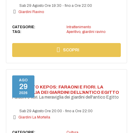
Sab 29 Agosto Ore 19:30
-
fino a Ore 22:00
Giardini Ravino
CATEGORIE:
Intrattenimento
TAG:
Aperitivo
,
giardini ravino
SCOPRI
AGO
29
PROGETTO KEPOS: FARAONI E FIORI. LA
MERAVIGLIA DEI GIARDINI DELL'ANTICO EGITTO
2026
Faraoni e fiori. La meraviglia dei giardini dell'antico Egitto
Sab 29 Agosto Ore 20:00
-
fino a Ore 22:00
Giardini La Mortella
CATEGORIE:
Cultura