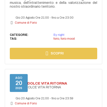
musica, dell’intrattenimento e della valorizzazione del
nostro straordinario territorio.
Gio 20 Agosto Ore 21:00
-
fino a Ore 23:00
Comune di Forio
CATEGORIE:
By night
TAG:
forio
,
forio mood
SCOPRI
AGO
20
FORIO LA DOLCE VITA RITORNA
FORIO LA DOLCE VITA RITORNA
2026
Gio 20 Agosto Ore 21:00
-
fino a Ore 23:59
Comune di Forio