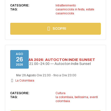
CATEGORIE:
Intrattenimento
TAG:
casamicciola in festa
,
estate
casamicciola
SCOPRI
AGO
26
BELLISSIMA 2026: AUTOCTON INDIE SUNSET
26 agosto | 21:00–24:00 — Autocton Indie Sunset
2026
Mer 26 Agosto Ore 21:00
-
fino a Ore 23:00
La Colombaia
CATEGORIE:
Cultura
TAG:
la colombaia
,
bellissima
,
eventi
colombaia