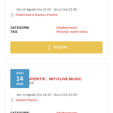
Gio 13 Agosto Ore 21:00
-
fino a Ore 23:59
Piedimonte di Barano d'Ischia
CATEGORIE:
Intrattenimento
TAG:
Personal
,
eventi ischia
SCOPRI
AGO
14
SECRET APERITIF... WITH LIVE MUSIC
Secret aperitif
2026
Ven 14 Agosto Ore 19:30
-
fino a Ore 22:00
Giardini Ravino
CATEGORIE:
Intrattenimento