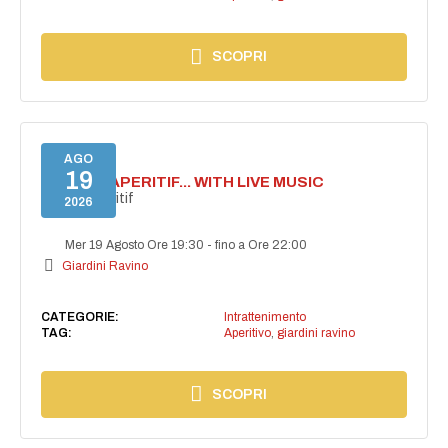
SCOPRI
AGO
19
SECRET APERITIF... WITH LIVE MUSIC
Secret aperitif
2026
Mer 19 Agosto Ore 19:30
-
fino a Ore 22:00
Giardini Ravino
CATEGORIE:
Intrattenimento
TAG:
Aperitivo
,
giardini ravino
SCOPRI