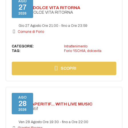
AGO
27
FORIO LA DOLCE VITA RITORNA
FORIO LA DOLCE VITA RITORNA
2026
Gio 27 Agosto Ore 21:00
-
fino a Ore 23:59
Comune di Forio
CATEGORIE:
Intrattenimento
TAG:
Forio 'ISCHIA
,
dolcevita
SCOPRI
AGO
28
SECRET APERITIF... WITH LIVE MUSIC
Secret aperitif
2026
Ven 28 Agosto Ore 19:30
-
fino a Ore 22:00