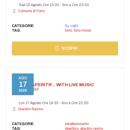
Sab 15 Agosto Ore 21:00
-
fino a Ore 23:00
Comune di Forio
CATEGORIE:
By night
TAG:
forio
,
forio mood
SCOPRI
AGO
17
SECRET APERITIF... WITH LIVE MUSIC
Secret aperitif
2026
Lun 17 Agosto Ore 19:30
-
fino a Ore 22:00
Giardini Ravino
CATEGORIE:
Intrattenimento
TAG:
Aperitivo
,
giardini ravino