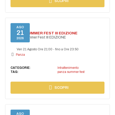
SCOPRI
AGO
21
PANZA SUMMER FEST III EDIZIONE
PANZA Summer Fest III EDIZIONE
2026
Ven 21 Agosto Ore 21:00
-
fino a Ore 23:50
Panza
CATEGORIE:
Intrattenimento
TAG:
panza summer fest
SCOPRI
AGO