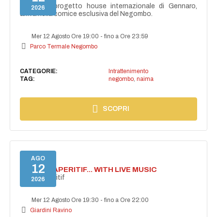
NAIMA, il progetto house internazionale di Gennaro,
2026
arriva nella cornice esclusiva del Negombo.
Mer 12 Agosto Ore 19:00
-
fino a Ore 23:59
Parco Termale Negombo
CATEGORIE:
Intrattenimento
TAG:
negombo
,
naima
SCOPRI
AGO
12
SECRET APERITIF... WITH LIVE MUSIC
Secret aperitif
2026
Mer 12 Agosto Ore 19:30
-
fino a Ore 22:00
Giardini Ravino