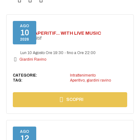
AGO
10
SECRET APERITIF... WITH LIVE MUSIC
Secret aperitif
2026
Lun 10 Agosto Ore 19:30
-
fino a Ore 22:00
Giardini Ravino
CATEGORIE:
Intrattenimento
TAG:
Aperitivo
,
giardini ravino
SCOPRI
AGO
12
NAIMA