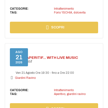
CATEGORIE:
Intrattenimento
TAG:
Forio 'ISCHIA
,
dolcevita
SCOPRI
AGO
21
SECRET APERITIF... WITH LIVE MUSIC
Secret aperitif
2026
Ven 21 Agosto Ore 19:30
-
fino a Ore 22:00
Giardini Ravino
CATEGORIE:
Intrattenimento
TAG:
Aperitivo
,
giardini ravino