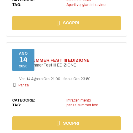
TAG:
Aperitivo
,
giardini ravino
SCOPRI
AGO
14
PANZA SUMMER FEST III EDIZIONE
PANZA Summer Fest III EDIZIONE
2026
Ven 14 Agosto Ore 21:00
-
fino a Ore 23:50
Panza
CATEGORIE:
Intrattenimento
TAG:
panza summer fest
SCOPRI