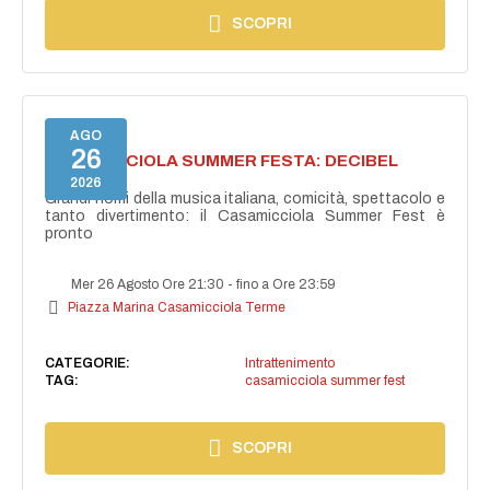
SCOPRI
AGO
26
CASAMICCIOLA SUMMER FESTA: DECIBEL
BELLINI
2026
Grandi nomi della musica italiana, comicità, spettacolo e
tanto divertimento: il Casamicciola Summer Fest è
pronto
Mer 26 Agosto Ore 21:30
-
fino a Ore 23:59
Piazza Marina Casamicciola Terme
CATEGORIE:
Intrattenimento
TAG:
casamicciola summer fest
SCOPRI