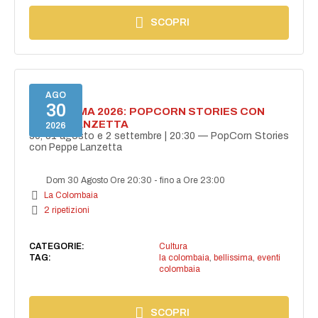
SCOPRI
AGO
30
BELLISSIMA 2026: POPCORN STORIES CON
PEPPE LANZETTA
2026
30, 31 agosto e 2 settembre | 20:30 — PopCorn Stories
con Peppe Lanzetta
Dom 30 Agosto Ore 20:30
-
fino a Ore 23:00
La Colombaia
2 ripetizioni
CATEGORIE:
Cultura
TAG:
la colombaia
,
bellissima
,
eventi
colombaia
SCOPRI