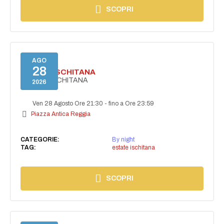
SCOPRI
AGO
28
ESTATE ISCHITANA
ESTATE ISCHITANA
2026
Ven 28 Agosto Ore 21:30
-
fino a Ore 23:59
Piazza Antica Reggia
CATEGORIE:
By night
TAG:
estate ischitana
SCOPRI