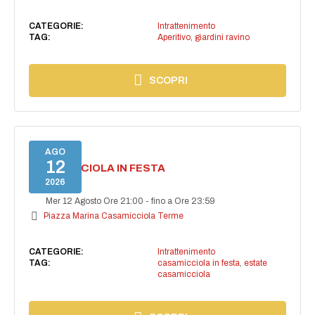
CATEGORIE:
Intrattenimento
TAG:
Aperitivo
,
giardini ravino
SCOPRI
AGO
12
CASAMICCIOLA IN FESTA
2026
Mer 12 Agosto Ore 21:00
-
fino a Ore 23:59
Piazza Marina Casamicciola Terme
CATEGORIE:
Intrattenimento
TAG:
casamicciola in festa
,
estate
casamicciola