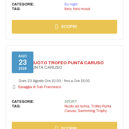
CATEGORIE:
By night
TAG:
forio
,
forio mood
SCOPRI
AGO
23
GARA DI NUOTO TROFEO PUNTA CARUSO
TROFEO PUNTA CARUSO
2026
Dom 23 Agosto Ore 10:00
-
fino a Ore 15:00
Spiaggia di San Francesco
CATEGORIE:
SPORT
TAG:
Nuoto ad Ischia
,
Trofeo Punta
Caruso
,
Swimming Trophy
SCOPRI