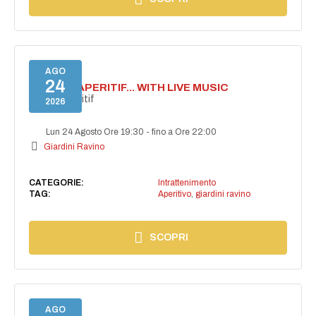
AGO
24
SECRET APERITIF... WITH LIVE MUSIC
Secret aperitif
2026
Lun 24 Agosto Ore 19:30
-
fino a Ore 22:00
Giardini Ravino
CATEGORIE:
Intrattenimento
TAG:
Aperitivo
,
giardini ravino
SCOPRI
AGO