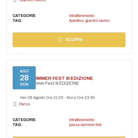
Giardini Ravino
CATEGORIE:
Intrattenimento
TAG:
Aperitivo
,
giardini ravino
SCOPRI
AGO
28
PANZA SUMMER FEST III EDIZIONE
PANZA Summer Fest III EDIZIONE
2026
Ven 28 Agosto Ore 21:00
-
fino a Ore 23:50
Panza
CATEGORIE:
Intrattenimento
TAG:
panza summer fest