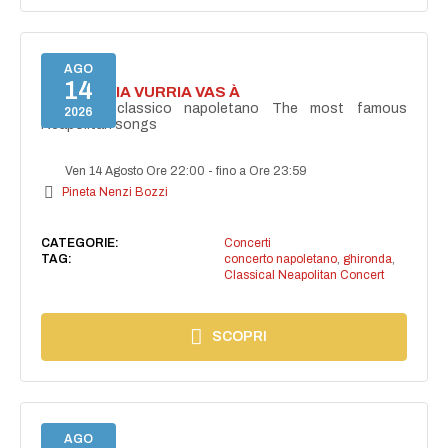
AGO
14
I'TE VURRIA VURRIA VAS À
Concerto classico napoletano The most famous
2026
Neapolitan songs
Ven 14 Agosto Ore 22:00
-
fino a Ore 23:59
Pineta Nenzi Bozzi
CATEGORIE:
Concerti
TAG:
concerto napoletano
,
ghironda
,
Classical Neapolitan Concert
SCOPRI
AGO