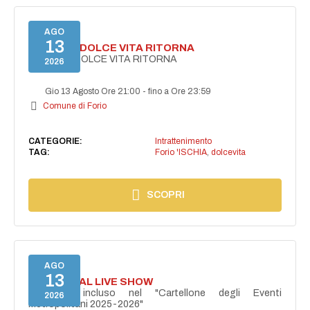
AGO
13
FORIO LA DOLCE VITA RITORNA
FORIO LA DOLCE VITA RITORNA
2026
Gio 13 Agosto Ore 21:00
-
fino a Ore 23:59
Comune di Forio
CATEGORIE:
Intrattenimento
TAG:
Forio 'ISCHIA
,
dolcevita
SCOPRI
AGO
13
I PERSONAL LIVE SHOW
Progetto incluso nel "Cartellone degli Eventi
2026
Metropolitani 2025-2026"