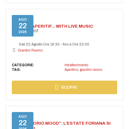
AGO
22
SECRET APERITIF... WITH LIVE MUSIC
Secret aperitif
2026
Sab 22 Agosto Ore 19:30
-
fino a Ore 22:00
Giardini Ravino
CATEGORIE:
Intrattenimento
TAG:
Aperitivo
,
giardini ravino
SCOPRI
AGO
22
NASCE “FORIO MOOD”: L’ESTATE FORIANA SI
ACCENDE!