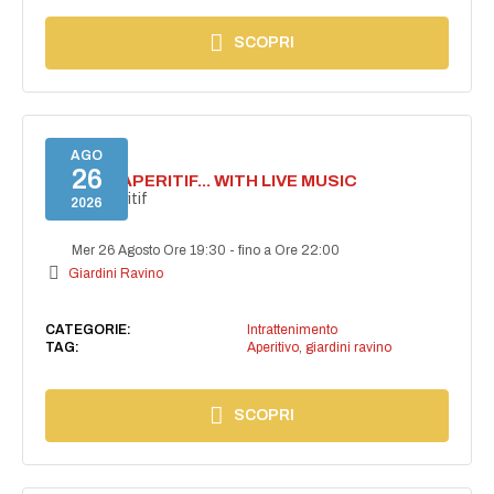
SCOPRI
AGO
26
SECRET APERITIF... WITH LIVE MUSIC
Secret aperitif
2026
Mer 26 Agosto Ore 19:30
-
fino a Ore 22:00
Giardini Ravino
CATEGORIE:
Intrattenimento
TAG:
Aperitivo
,
giardini ravino
SCOPRI