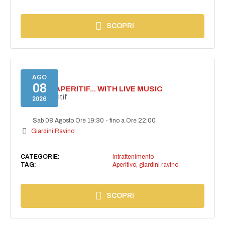
SCOPRI
AGO
08
SECRET APERITIF... WITH LIVE MUSIC
Secret aperitif
2026
Sab 08 Agosto Ore 19:30
-
fino a Ore 22:00
Giardini Ravino
CATEGORIE:
Intrattenimento
TAG:
Aperitivo
,
giardini ravino
SCOPRI