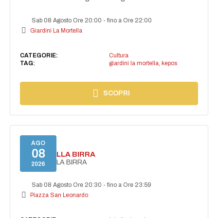
Sab 08 Agosto Ore 20:00
-
fino a Ore 22:00
Giardini La Mortella
CATEGORIE:
Cultura
TAG:
giardini la mortella
,
kepos
SCOPRI
AGO
08
FESTA DELLA BIRRA
FESTA DELLA BIRRA
2026
Sab 08 Agosto Ore 20:30
-
fino a Ore 23:59
Piazza San Leonardo