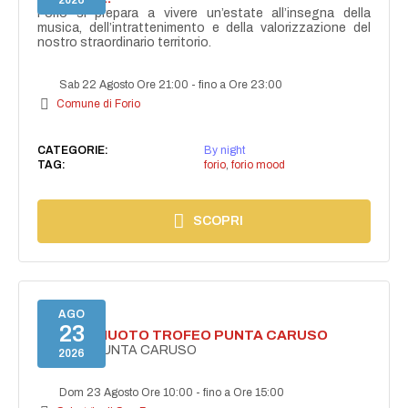
2026
Forio si prepara a vivere un’estate all’insegna della
musica, dell’intrattenimento e della valorizzazione del
nostro straordinario territorio.
Sab 22 Agosto Ore 21:00
-
fino a Ore 23:00
Comune di Forio
CATEGORIE:
By night
TAG:
forio
,
forio mood
SCOPRI
AGO
23
GARA DI NUOTO TROFEO PUNTA CARUSO
TROFEO PUNTA CARUSO
2026
Dom 23 Agosto Ore 10:00
-
fino a Ore 15:00