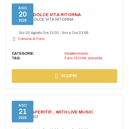
AGO
20
FORIO LA DOLCE VITA RITORNA
FORIO LA DOLCE VITA RITORNA
2026
Gio 20 Agosto Ore 21:00
-
fino a Ore 23:59
Comune di Forio
CATEGORIE:
Intrattenimento
TAG:
Forio 'ISCHIA
,
dolcevita
SCOPRI
AGO
21
SECRET APERITIF... WITH LIVE MUSIC
Secret aperitif
2026