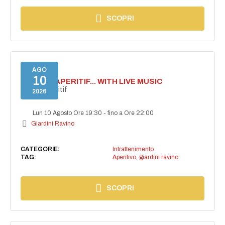
SCOPRI
AGO
10
SECRET APERITIF... WITH LIVE MUSIC
Secret aperitif
2026
Lun 10 Agosto Ore 19:30
-
fino a Ore 22:00
Giardini Ravino
CATEGORIE:
Intrattenimento
TAG:
Aperitivo
,
giardini ravino
SCOPRI