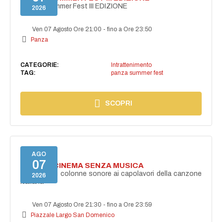
PANZA Summer Fest III EDIZIONE
2026
Ven 07 Agosto Ore 21:00
-
fino a Ore 23:50
Panza
CATEGORIE:
Intrattenimento
TAG:
panza summer fest
SCOPRI
AGO
07
NON C'È CINEMA SENZA MUSICA
Dalle grandi colonne sonore ai capolavori della canzone
2026
italiana
Ven 07 Agosto Ore 21:30
-
fino a Ore 23:59
Piazzale Largo San Domenico