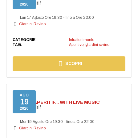
Secret aperitif
2026
Lun 17 Agosto Ore 19:30
-
fino a Ore 22:00
Giardini Ravino
CATEGORIE:
Intrattenimento
TAG:
Aperitivo
,
giardini ravino
SCOPRI
AGO
19
SECRET APERITIF... WITH LIVE MUSIC
Secret aperitif
2026
Mer 19 Agosto Ore 19:30
-
fino a Ore 22:00
Giardini Ravino