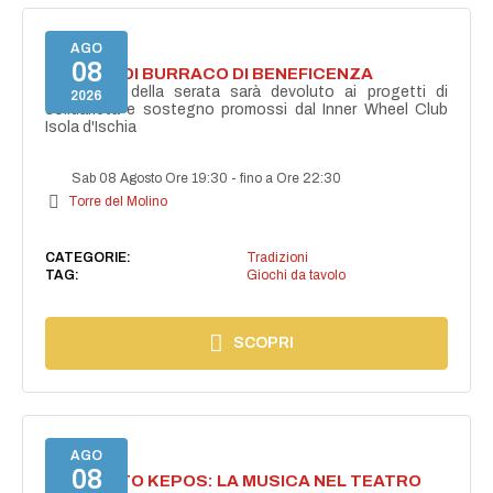
AGO
08
TORNEO DI BURRACO DI BENEFICENZA
Il ricavato della serata sarà devoluto ai progetti di
2026
solidarietà e sostegno promossi dal Inner Wheel Club
Isola d'Ischia
Sab 08 Agosto Ore 19:30
-
fino a Ore 22:30
Torre del Molino
CATEGORIE:
Tradizioni
TAG:
Giochi da tavolo
SCOPRI
AGO
08
PROGETTO KEPOS: LA MUSICA NEL TEATRO