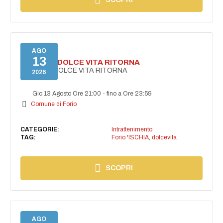
AGO
13
FORIO LA DOLCE VITA RITORNA
FORIO LA DOLCE VITA RITORNA
2026
Gio 13 Agosto Ore 21:00
-
fino a Ore 23:59
Comune di Forio
CATEGORIE:
Intrattenimento
TAG:
Forio 'ISCHIA
,
dolcevita
SCOPRI
AGO