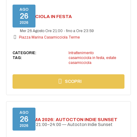
AGO
26
CASAMICCIOLA IN FESTA
2026
Mer 26 Agosto Ore 21:00
-
fino a Ore 23:59
Piazza Marina Casamicciola Terme
CATEGORIE:
Intrattenimento
TAG:
casamicciola in festa
,
estate
casamicciola
SCOPRI
AGO
26
BELLISSIMA 2026: AUTOCTON INDIE SUNSET
26 agosto | 21:00–24:00 — Autocton Indie Sunset
2026