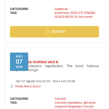
CATEGORIE:
Spettacoli
TAG:
eventi forio
,
NON C'È CINEMA
SENZA MUSICA
,
forio event
SCOPRI
AGO
07
I'TE VURRIA VURRIA VAS À
Concerto classico napoletano The most famous
2026
Neapolitan songs
Ven 07 Agosto Ore 22:00
-
fino a Ore 23:59
Pineta Nenzi Bozzi
CATEGORIE:
Concerti
TAG:
concerto napoletano
,
ghironda
,
Classical Neapolitan Concert