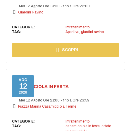
Mer 12 Agosto Ore 19:30
-
fino a Ore 22:00
Giardini Ravino
CATEGORIE:
Intrattenimento
TAG:
Aperitivo
,
giardini ravino
SCOPRI
AGO
12
CASAMICCIOLA IN FESTA
2026
Mer 12 Agosto Ore 21:00
-
fino a Ore 23:59
Piazza Marina Casamicciola Terme
CATEGORIE:
Intrattenimento
TAG:
casamicciola in festa
,
estate
casamicciola