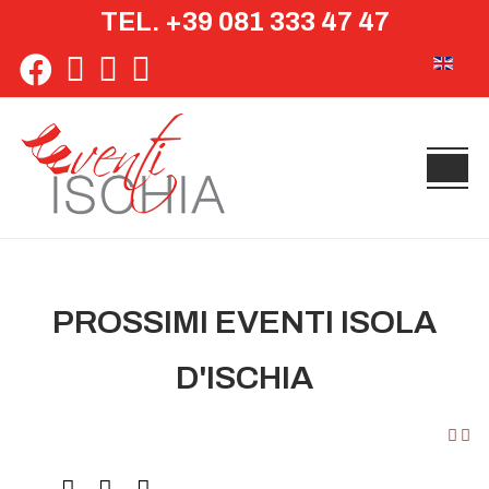
TEL. +39 081 333 47 47
Seleziona 
PROSSIMI EVENTI ISOLA
D'ISCHIA