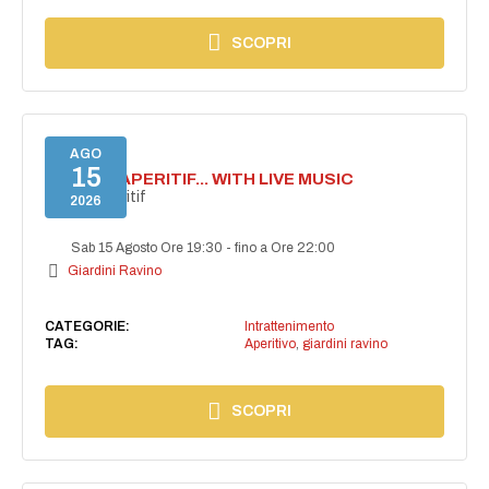
SCOPRI
AGO
15
SECRET APERITIF... WITH LIVE MUSIC
Secret aperitif
2026
Sab 15 Agosto Ore 19:30
-
fino a Ore 22:00
Giardini Ravino
CATEGORIE:
Intrattenimento
TAG:
Aperitivo
,
giardini ravino
SCOPRI