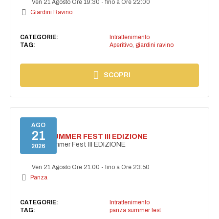
Ven 21 Agosto Ore 19:30
-
fino a Ore 22:00
Giardini Ravino
CATEGORIE:
Intrattenimento
TAG:
Aperitivo
,
giardini ravino
SCOPRI
AGO
21
PANZA SUMMER FEST III EDIZIONE
PANZA Summer Fest III EDIZIONE
2026
Ven 21 Agosto Ore 21:00
-
fino a Ore 23:50
Panza
CATEGORIE:
Intrattenimento
TAG:
panza summer fest