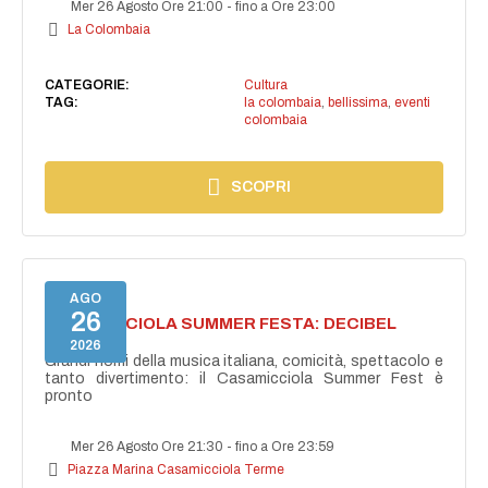
Mer 26 Agosto Ore 21:00
-
fino a Ore 23:00
La Colombaia
CATEGORIE:
Cultura
TAG:
la colombaia
,
bellissima
,
eventi
colombaia
SCOPRI
AGO
26
CASAMICCIOLA SUMMER FESTA: DECIBEL
BELLINI
2026
Grandi nomi della musica italiana, comicità, spettacolo e
tanto divertimento: il Casamicciola Summer Fest è
pronto
Mer 26 Agosto Ore 21:30
-
fino a Ore 23:59
Piazza Marina Casamicciola Terme