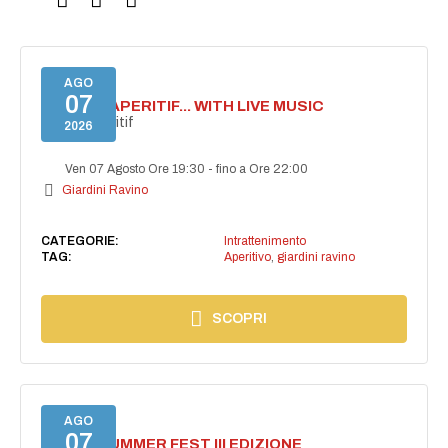
AGO
07
SECRET APERITIF... WITH LIVE MUSIC
Secret aperitif
2026
Ven 07 Agosto Ore 19:30
-
fino a Ore 22:00
Giardini Ravino
CATEGORIE:
Intrattenimento
TAG:
Aperitivo
,
giardini ravino
SCOPRI
AGO
07
PANZA SUMMER FEST III EDIZIONE