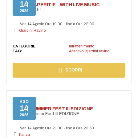
14
SECRET APERITIF... WITH LIVE MUSIC
Secret aperitif
2026
Ven 14 Agosto Ore 19:30
-
fino a Ore 22:00
Giardini Ravino
CATEGORIE:
Intrattenimento
TAG:
Aperitivo
,
giardini ravino
SCOPRI
AGO
14
PANZA SUMMER FEST III EDIZIONE
PANZA Summer Fest III EDIZIONE
2026
Ven 14 Agosto Ore 21:00
-
fino a Ore 23:50
Panza