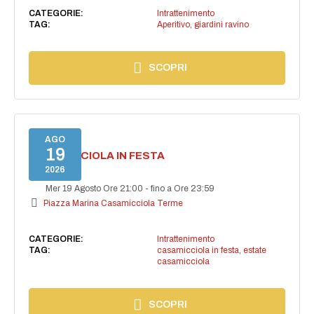
CATEGORIE:
Intrattenimento
TAG:
Aperitivo
,
giardini ravino
SCOPRI
AGO
19
CASAMICCIOLA IN FESTA
2026
Mer 19 Agosto Ore 21:00
-
fino a Ore 23:59
Piazza Marina Casamicciola Terme
CATEGORIE:
Intrattenimento
TAG:
casamicciola in festa
,
estate
casamicciola
SCOPRI