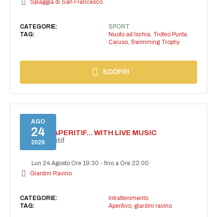
Spiaggia di San Francesco
CATEGORIE:
SPORT
TAG:
Nuoto ad Ischia
,
Trofeo Punta
Caruso
,
Swimming Trophy
SCOPRI
AGO
24
SECRET APERITIF... WITH LIVE MUSIC
Secret aperitif
2026
Lun 24 Agosto Ore 19:30
-
fino a Ore 22:00
Giardini Ravino
CATEGORIE:
Intrattenimento
TAG:
Aperitivo
,
giardini ravino