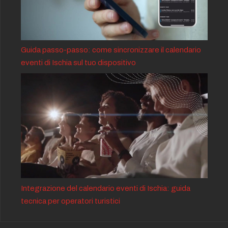
Guida passo-passo: come sincronizzare il calendario
eventi di Ischia sul tuo dispositivo
Integrazione del calendario eventi di Ischia: guida
tecnica per operatori turistici