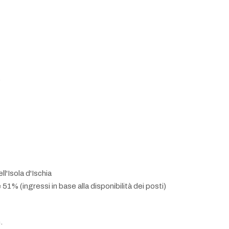
e
l'Isola d'Ischia
 51% (ingressi in base alla disponibilità dei posti)
.