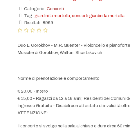
Categorie:
Concerti
Tag:
giardini la mortella
,
concerti giardini la mortella
Risultati: 8969
Duo L. Gorokhov - M.R. Guenter - Violoncello e pianofort
Musiche di Gorokhov, Walton, Shostakovich
Norme di prenotazione e comportamento
€ 20,00 - Intero
€ 15,00 - Ragazzi da 12 a 18 anni; Residenti dei Comuni del
Ingresso Gratuito - Disabili con attestato di invalidità oltre
ATTENZIONE:
Il concerto si svolge nella sala al chiuso e dura circa 60 min