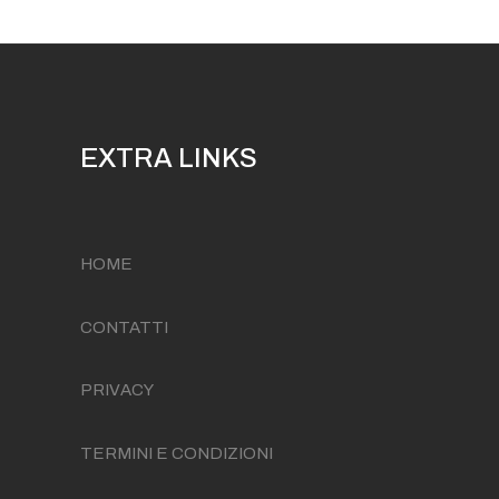
EXTRA LINKS
HOME
CONTATTI
PRIVACY
TERMINI E CONDIZIONI