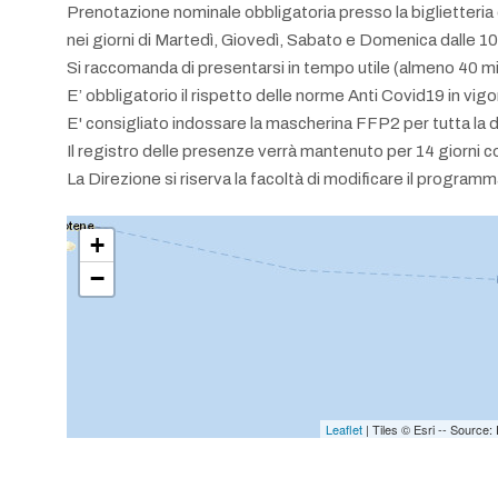
Prenotazione nominale obbligatoria presso la biglietteria d
nei giorni di Martedì, Giovedì, Sabato e Domenica dalle 1
Si raccomanda di presentarsi in tempo utile (almeno 40 minu
E’ obbligatorio il rispetto delle norme Anti Covid19 in vig
E' consigliato indossare la mascherina FFP2 per tutta la 
Il registro delle presenze verrà mantenuto per 14 giorni c
La Direzione si riserva la facoltà di modificare il programm
+
−
Leaflet
| Tiles © Esri -- Sourc