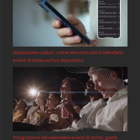
Guida passo-passo: come sincronizzare il calendario
eventi di Ischia sul tuo dispositivo
Integrazione del calendario eventi di Ischia: guida