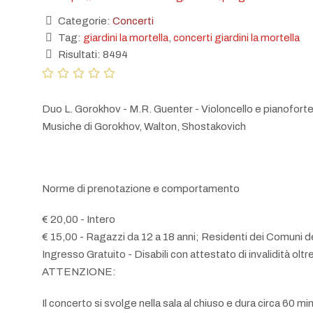
Categorie:
Concerti
Tag:
giardini la mortella
,
concerti giardini la mortella
Risultati: 8494
Duo L. Gorokhov - M.R. Guenter - Violoncello e pianofort
Musiche di Gorokhov, Walton, Shostakovich
Norme di prenotazione e comportamento
€ 20,00 - Intero
€ 15,00 - Ragazzi da 12 a 18 anni; Residenti dei Comuni del
Ingresso Gratuito - Disabili con attestato di invalidità oltre
ATTENZIONE:
Il concerto si svolge nella sala al chiuso e dura circa 60 min