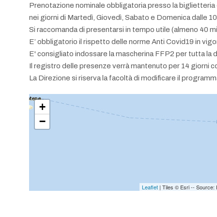
Prenotazione nominale obbligatoria presso la biglietteria d
nei giorni di Martedì, Giovedì, Sabato e Domenica dalle 1
Si raccomanda di presentarsi in tempo utile (almeno 40 minu
E’ obbligatorio il rispetto delle norme Anti Covid19 in vig
E' consigliato indossare la mascherina FFP2 per tutta la 
Il registro delle presenze verrà mantenuto per 14 giorni c
La Direzione si riserva la facoltà di modificare il programm
+
−
Leaflet
| Tiles © Esri -- Sourc