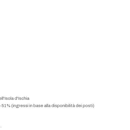
e
l'Isola d'Ischia
 51% (ingressi in base alla disponibilità dei posti)
.