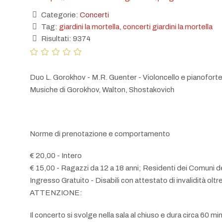
Categorie:
Concerti
Tag:
giardini la mortella
,
concerti giardini la mortella
Risultati: 9374
Duo L. Gorokhov - M.R. Guenter - Violoncello e pianofort
Musiche di Gorokhov, Walton, Shostakovich
Norme di prenotazione e comportamento
€ 20,00 - Intero
€ 15,00 - Ragazzi da 12 a 18 anni; Residenti dei Comuni del
Ingresso Gratuito - Disabili con attestato di invalidità oltre
ATTENZIONE:
Il concerto si svolge nella sala al chiuso e dura circa 60 min