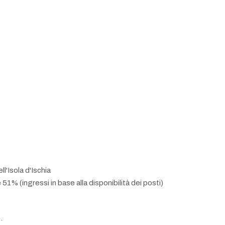
e
l'Isola d'Ischia
 51% (ingressi in base alla disponibilità dei posti)
.