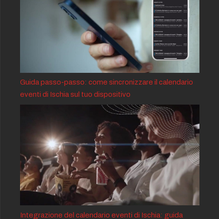
Guida passo-passo: come sincronizzare il calendario
eventi di Ischia sul tuo dispositivo
Integrazione del calendario eventi di Ischia: guida