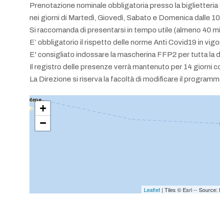
Prenotazione nominale obbligatoria presso la biglietteria d
nei giorni di Martedì, Giovedì, Sabato e Domenica dalle 1
Si raccomanda di presentarsi in tempo utile (almeno 40 minu
E’ obbligatorio il rispetto delle norme Anti Covid19 in vig
E' consigliato indossare la mascherina FFP2 per tutta la 
Il registro delle presenze verrà mantenuto per 14 giorni c
La Direzione si riserva la facoltà di modificare il programm
+
−
Leaflet
| Tiles © Esri -- Sourc