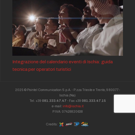
Integrazione del calendario eventi di Ischia: guida
tecnica per operatori turistici
2025 © Pointel Communication S.p.A. - P.zza Trieste e Trento, 9 80077 -
Ischia
(Na)
Tel. +39
081.333.47.47
- Fax +39
081.333.47.15
e-mail:
info@ischia.it
P.IVA: 07428820638
Credits: