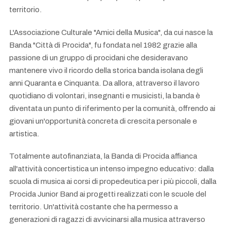
territorio.
L'Associazione Culturale "Amici della Musica", da cui nasce la
Banda "Città di Procida", fu fondata nel 1982 grazie alla
passione di un gruppo di procidani che desideravano
mantenere vivo il ricordo della storica banda isolana degli
anni Quaranta e Cinquanta. Da allora, attraverso il lavoro
quotidiano di volontari, insegnanti e musicisti, la banda è
diventata un punto di riferimento per la comunità, offrendo ai
giovani un'opportunità concreta di crescita personale e
artistica.
Totalmente autofinanziata, la Banda di Procida affianca
all'attività concertistica un intenso impegno educativo: dalla
scuola di musica ai corsi di propedeutica per i più piccoli, dalla
Procida Junior Band ai progetti realizzati con le scuole del
territorio. Un'attività costante che ha permesso a
generazioni di ragazzi di avvicinarsi alla musica attraverso