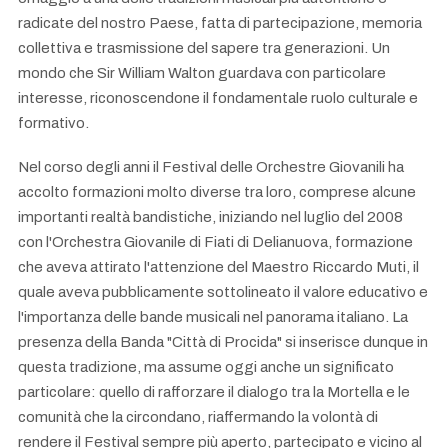
radicate del nostro Paese, fatta di partecipazione, memoria
collettiva e trasmissione del sapere tra generazioni. Un
mondo che Sir William Walton guardava con particolare
interesse, riconoscendone il fondamentale ruolo culturale e
formativo.
Nel corso degli anni il Festival delle Orchestre Giovanili ha
accolto formazioni molto diverse tra loro, comprese alcune
importanti realtà bandistiche, iniziando nel luglio del 2008
con l'Orchestra Giovanile di Fiati di Delianuova, formazione
che aveva attirato l'attenzione del Maestro Riccardo Muti, il
quale aveva pubblicamente sottolineato il valore educativo e
l'importanza delle bande musicali nel panorama italiano. La
presenza della Banda "Città di Procida" si inserisce dunque in
questa tradizione, ma assume oggi anche un significato
particolare: quello di rafforzare il dialogo tra la Mortella e le
comunità che la circondano, riaffermando la volontà di
rendere il Festival sempre più aperto, partecipato e vicino al