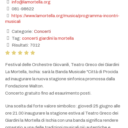
info@lamortella.org
081-98622
https://www.lamortella.org/musica/programma-incontri-
musicali
Categorie:
Concerti
Tag:
concerti giardini la mortella
Risultati: 7012
Festival delle Orchestre Giovanili, Teatro Greco dei Giardini
La Mortella, Ischia: sarà la Banda Musicale "Città di Procida
ad inaugurare la nuova stagione sinfonica promossa dalla
Fondazione Walton.
Concerto gratuito fino ad esaurimento posti.
Una scelta dal forte valore simbolico: giovedì 25 giugno alle
ore 21.00 inaugurare la stagione estiva al Teatro Greco dei
Giardini la Mortella di Ischia con una banda significa rendere
omaggio a una delle tradizioni musicali più autentiche e