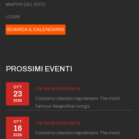
MAPPA DEL SITO
LOGIN
SCARICA IL CALENDARIO
PROSSIMI EVENTI
OTT
I'te Vurria Vurria Vas à
23
Concerto classico napoletano The most
2026
famous Neapolitan songs
OTT
I'te Vurria Vurria Vas à
16
Concerto classico napoletano The most
2026