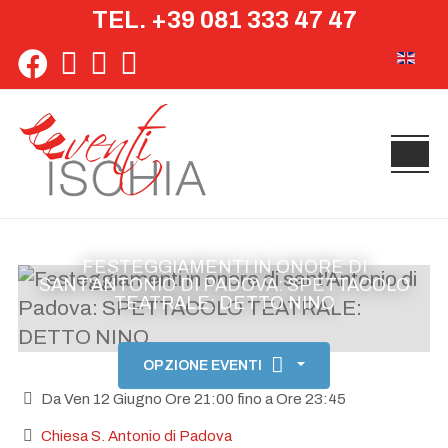
TEL. +39 081 333 47 47
Seleziona 
FESTEGGIAMENTI IN ONORE DI
SANT'ANTONIO DI PADOVA: SPETTACOLO
TEATRALE: DETTO NINO
OPZIONE EVENTI
Da Ven 12 Giugno Ore 21:00 fino a Ore 23:45
Chiesa S. Antonio di Padova