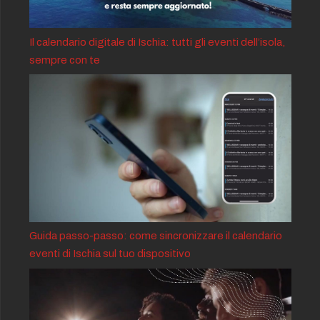
Il calendario digitale di Ischia: tutti gli eventi dell’isola,
sempre con te
Guida passo-passo: come sincronizzare il calendario
eventi di Ischia sul tuo dispositivo