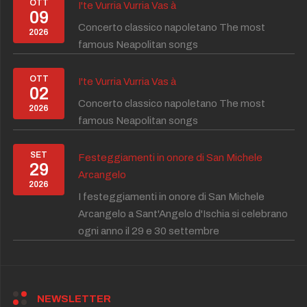
OTT
I'te Vurria Vurria Vas à
09
Concerto classico napoletano The most
2026
famous Neapolitan songs
OTT
I'te Vurria Vurria Vas à
02
Concerto classico napoletano The most
2026
famous Neapolitan songs
SET
Festeggiamenti in onore di San Michele
29
Arcangelo
2026
I festeggiamenti in onore di San Michele
Arcangelo a Sant'Angelo d'Ischia si celebrano
ogni anno il 29 e 30 settembre
NEWSLETTER