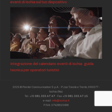
eventi di Ischia sul tuo dispositivo
Integrazione del calendario eventi di Ischia: guida
tecnica per operatori turistici
2025 © Pointel Communication S.p.A. - P.zza Trieste e Trento, 9 80077 -
Ischia
(Na)
Tel. +39
081.333.47.47
- Fax +39
081.333.47.15
e-mail:
info@ischia.it
P.IVA: 07428820638