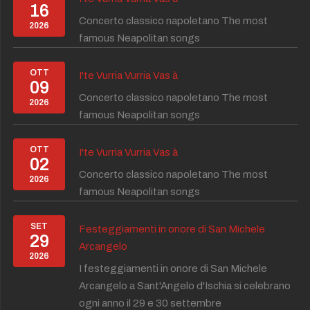
16
Concerto classico napoletano The most
2026
famous Neapolitan songs
OTT
I'te Vurria Vurria Vas à
09
Concerto classico napoletano The most
2026
famous Neapolitan songs
OTT
I'te Vurria Vurria Vas à
02
Concerto classico napoletano The most
2026
famous Neapolitan songs
SET
Festeggiamenti in onore di San Michele
29
Arcangelo
2026
I festeggiamenti in onore di San Michele
Arcangelo a Sant'Angelo d'Ischia si celebrano
ogni anno il 29 e 30 settembre