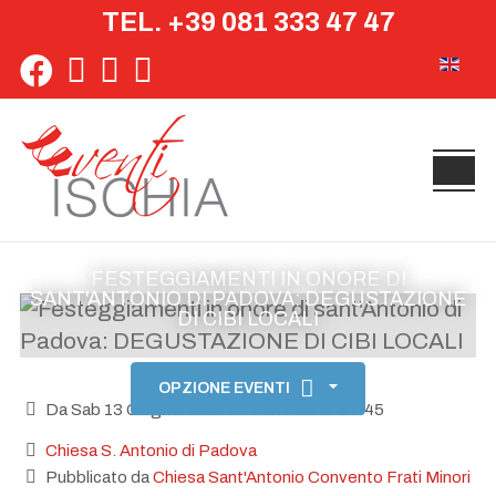
TEL. +39 081 333 47 47
Seleziona 
FESTEGGIAMENTI IN ONORE DI
SANT'ANTONIO DI PADOVA: DEGUSTAZIONE
DI CIBI LOCALI
OPZIONE EVENTI
Da Sab 13 Giugno Ore 21:00 fino a Ore 23:45
Chiesa S. Antonio di Padova
Pubblicato da
Chiesa Sant'Antonio Convento Frati Minori