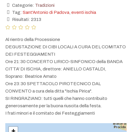
Categorie:
Tradizioni
Tag:
Sant'Antonio di Padova
,
eventi ischia
Risultati: 2313
Al rientro della Processione
DEGUSTAZIONE DI CIBI LOCALI A CURA DEL COMITATO
DEI FESTEGGIAMENTI
Ore 21:30 CONCERTO LIRICO-SINFONICO della BANDA
CITTA' DI ISCHIA, direttore: ANIELLO CASTALDI,
Soprano: Beatrice Amato
Ore 23:30 SPETTACOLO PIROTECNICO DAL
CONVENTO a cura dela ditta "Ischia Pirica".
SI RINGRAZIANO: tutti quelli che hanno contribuito
generosamente per la buona riuscita della festa.
I frati minori e il comitato dei Festeggiamenti
+