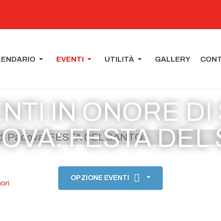
LENDARIO
EVENTI
UTILITÀ
GALLERY
CONT
TI IN ONORE DI
DOVA: FESTA DEL
OPZIONE EVENTI
ori