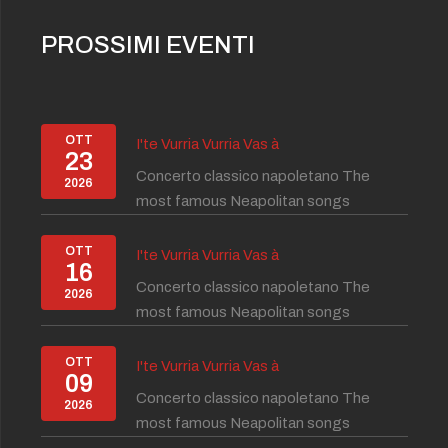
PROSSIMI EVENTI
OTT
I'te Vurria Vurria Vas à
23
Concerto classico napoletano The
2026
most famous Neapolitan songs
OTT
I'te Vurria Vurria Vas à
16
Concerto classico napoletano The
2026
most famous Neapolitan songs
OTT
I'te Vurria Vurria Vas à
09
Concerto classico napoletano The
2026
most famous Neapolitan songs