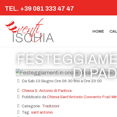
TEL. +39 081 333 47 47
HOME
CA
FESTEGGIAMEN
DI PA
Da Sab 13 Giugno Ore 09:30 fino a Ore 23:00
Chiesa S. Antonio di Padova
Pubblicato da
Chiesa Sant'Antonio Convento Frati Min
Categorie:
Tradizioni
Tag:
sant antonio