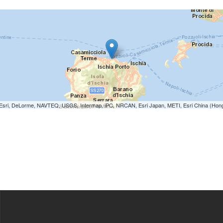
e: Esri, DeLorme, NAVTEQ, USGS, Intermap, iPC, NRCAN, Esri Japan, METI, Esri China (Hon