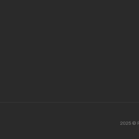
2025 © P