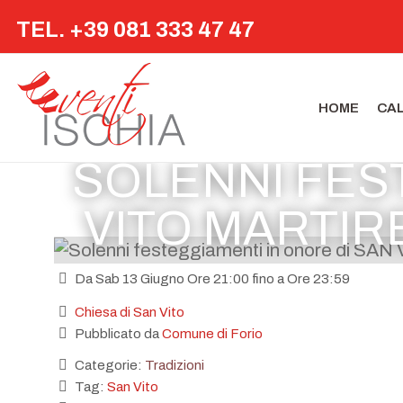
TEL. +39 081 333 47 47
HOME
CA
SOLENNI FES
VITO MARTIR
Da Sab 13 Giugno Ore 21:00 fino a Ore 23:59
Chiesa di San Vito
Pubblicato da
Comune di Forio
Categorie:
Tradizioni
Tag:
San Vito