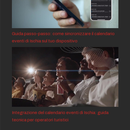
Guida passo-passo: come sincronizzare il calendario
eventi di Ischia sul tuo dispositivo
Integrazione del calendario eventi di Ischia: guida
tecnica per operatori turistici