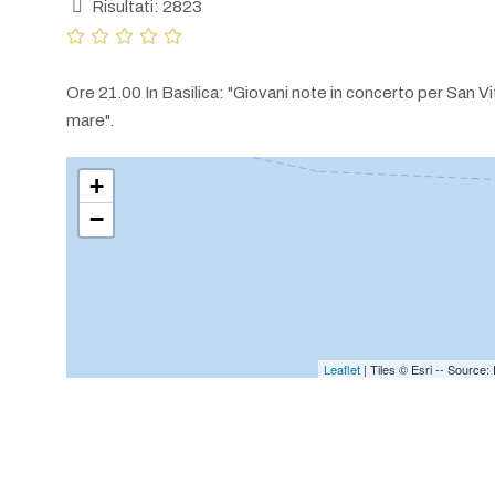
Risultati: 2823
Ore 21.00 In Basilica: "Giovani note in concerto per San Vi
mare".
+
−
Leaflet
| Tiles © Esri -- Sourc