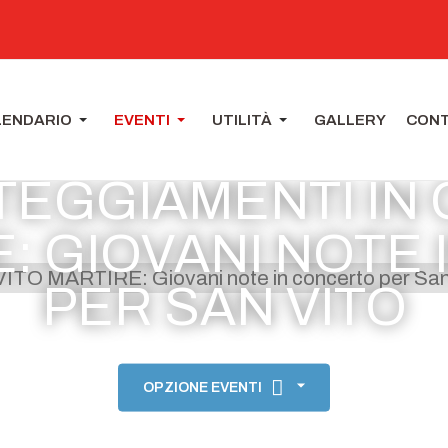
LENDARIO
EVENTI
UTILITÀ
GALLERY
CONT
TEGGIAMENTI IN 
E: GIOVANI NOTE
PER SAN VITO
OPZIONE EVENTI