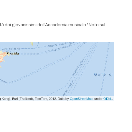
lità dei giovanissimi dell'Accademia musicale "Note sul
g Kong), Esri (Thailand), TomTom, 2012. Data by
OpenStreetMap
, under
ODbL
.