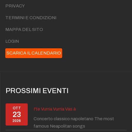
PRIVACY
TERMINI E CONDIZIONI
MAPPA DEL SITO
LOGIN
SCARICA IL CALENDARIO
PROSSIMI EVENTI
OTT
I'te Vurria Vurria Vas à
23
Concerto classico napoletano The most
2026
famous Neapolitan songs