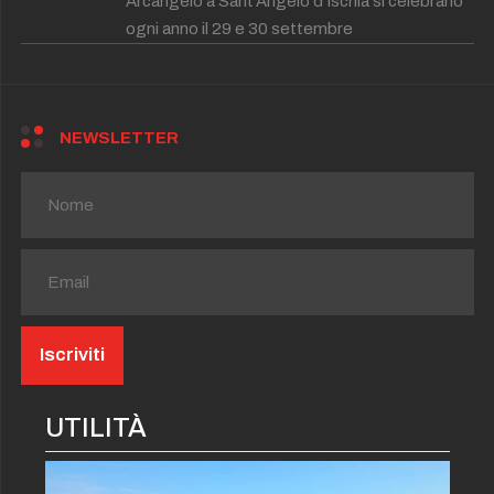
Arcangelo a Sant'Angelo d'Ischia si celebrano
ogni anno il 29 e 30 settembre
NEWSLETTER
UTILITÀ