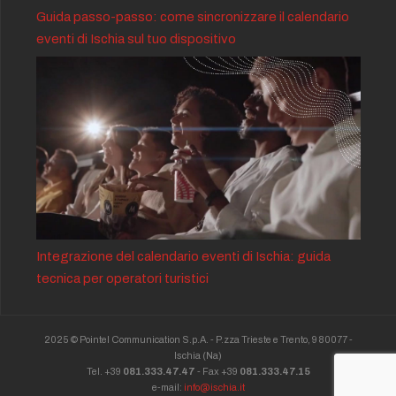
Guida passo-passo: come sincronizzare il calendario
eventi di Ischia sul tuo dispositivo
Integrazione del calendario eventi di Ischia: guida
tecnica per operatori turistici
2025 © Pointel Communication S.p.A. - P.zza Trieste e Trento, 9 80077 -
Ischia
(Na)
Tel. +39
081.333.47.47
- Fax +39
081.333.47.15
e-mail:
info@ischia.it