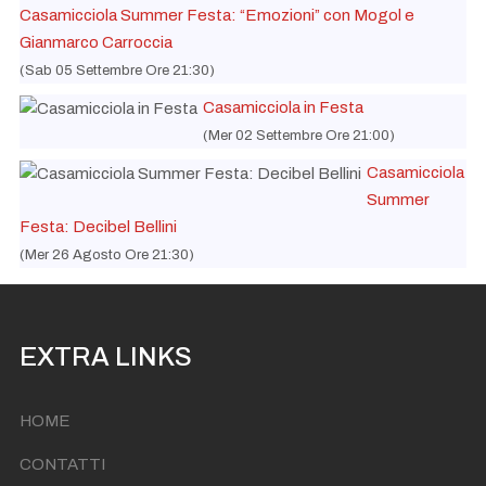
Casamicciola Summer Festa: “Emozioni” con Mogol e
Gianmarco Carroccia
(Sab 05 Settembre Ore 21:30)
Casamicciola in Festa
(Mer 02 Settembre Ore 21:00)
Casamicciola
Summer
Festa: Decibel Bellini
(Mer 26 Agosto Ore 21:30)
EXTRA LINKS
HOME
CONTATTI