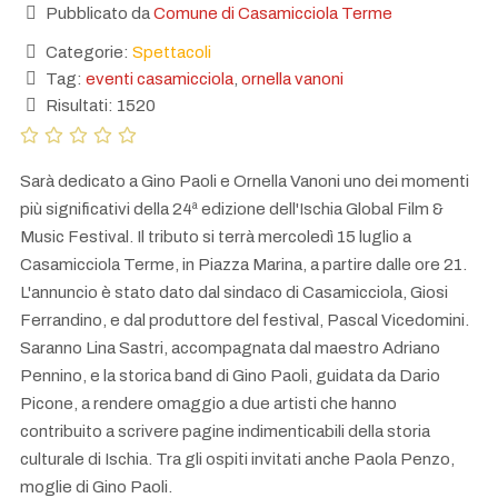
Pubblicato da
Comune di Casamicciola Terme
Categorie:
Spettacoli
Tag:
eventi casamicciola
,
ornella vanoni
Risultati: 1520
Sarà dedicato a Gino Paoli e Ornella Vanoni uno dei momenti
più significativi della 24ª edizione dell'Ischia Global Film &
Music Festival. Il tributo si terrà mercoledì 15 luglio a
Casamicciola Terme, in Piazza Marina, a partire dalle ore 21.
L'annuncio è stato dato dal sindaco di Casamicciola, Giosi
Ferrandino, e dal produttore del festival, Pascal Vicedomini.
Saranno Lina Sastri, accompagnata dal maestro Adriano
Pennino, e la storica band di Gino Paoli, guidata da Dario
Picone, a rendere omaggio a due artisti che hanno
contribuito a scrivere pagine indimenticabili della storia
culturale di Ischia. Tra gli ospiti invitati anche Paola Penzo,
moglie di Gino Paoli.