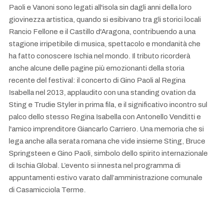
Paoli e Vanoni sono legati all'isola sin dagli anni della loro
giovinezza artistica, quando si esibivano tra gli storici locali
Rancio Fellone e il Castillo d'Aragona, contribuendo a una
stagione irripetibile di musica, spettacolo e mondanità che
ha fatto conoscere Ischia nel mondo. Il tributo ricorderà
anche alcune delle pagine più emozionanti della storia
recente del festival: il concerto di Gino Paoli al Regina
Isabella nel 2013, applaudito con una standing ovation da
Sting e Trudie Styler in prima fila, e il significativo incontro sul
palco dello stesso Regina Isabella con Antonello Venditti e
l'amico imprenditore Giancarlo Carriero. Una memoria che si
lega anche alla serata romana che vide insieme Sting, Bruce
Springsteen e Gino Paoli, simbolo dello spirito internazionale
di Ischia Global. L’evento si innesta nel programma di
appuntamenti estivo varato dall’amministrazione comunale
di Casamicciola Terme.