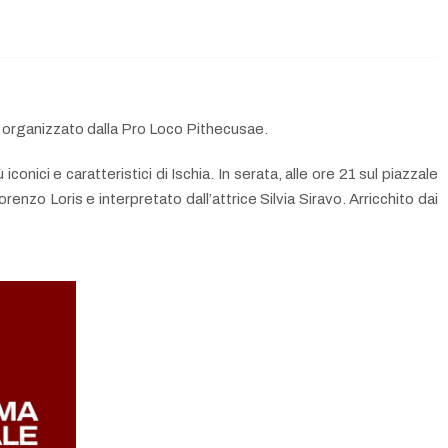
 e organizzato dalla Pro Loco Pithecusae.
onici e caratteristici di Ischia. In serata, alle ore 21 sul piazzale
enzo Loris e interpretato dall’attrice Silvia Siravo. Arricchito dai