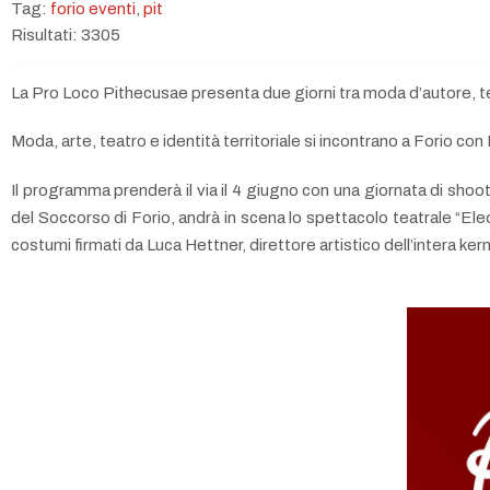
Tag:
forio eventi
,
pit
Risultati: 3305
La Pro Loco Pithecusae presenta due giorni tra moda d’autore, teat
Moda, arte, teatro e identità territoriale si incontrano a Forio 
Il programma prenderà il via il 4 giugno con una giornata di shootin
del Soccorso di Forio, andrà in scena lo spettacolo teatrale “Eleon
costumi firmati da Luca Hettner, direttore artistico dell’intera ke