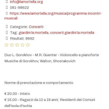
info@lamortella.org
081-98622
https://www.lamortella.org/musica/programma-incontri-
musicali
Categorie:
Concerti
Tag:
giardini la mortella
,
concerti giardini la mortella
Risultati: 8692
Duo L. Gorokhov - M.R. Guenter - Violoncello e pianoforte
Musiche di Gorokhov, Walton, Shostakovich
Norme di prenotazione e comportamento
€ 20,00 - Intero
€ 15,00 - Ragazzi da 12 a 18 anni; Residenti dei Comuni
dell'Isola d'Ischia