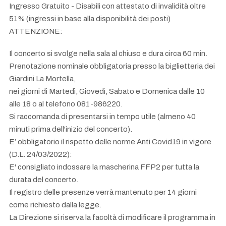
Ingresso Gratuito - Disabili con attestato di invalidità oltre
51% (ingressi in base alla disponibilità dei posti)
ATTENZIONE:
Il concerto si svolge nella sala al chiuso e dura circa 60 min.
Prenotazione nominale obbligatoria presso la biglietteria dei
Giardini La Mortella,
nei giorni di Martedì, Giovedì, Sabato e Domenica dalle 10
alle 18 o al telefono 081-986220.
Si raccomanda di presentarsi in tempo utile (almeno 40
minuti prima dell'inizio del concerto).
E’ obbligatorio il rispetto delle norme Anti Covid19 in vigore
(D.L. 24/03/2022):
E' consigliato indossare la mascherina FFP2 per tutta la
durata del concerto.
Il registro delle presenze verrà mantenuto per 14 giorni
come richiesto dalla legge.
La Direzione si riserva la facoltà di modificare il programma in