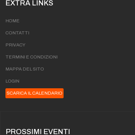
EXTRA LINKS
HOME
CONTATTI
PRIVACY
TERMINI E CONDIZIONI
MAPPA DEL SITO
LOGIN
SCARICA IL CALENDARIO
PROSSIMI EVENTI