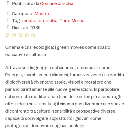
Pubblicato da
Comune di Ischia
Categorie:
Mostre
Tag:
mostra arte ischia
,
Torre Molino
Risultati: 4139
Cinema e crisi ecologica: i green movies come spazio
educativo e culturale
Attraverso il linguaggio del cinema, temi cruciali come
l’energia, i cambiamenti climatici, l’urbanizzazione e la perdita
di biodiversità diventano storie, visioni e metafore che
parlano direttamente alle nuove generazioni. In particolare
nel contesto mediterraneo (uno dei territori più esposti agli
effetti della crisi climatica) il cinema può diventare uno spazio
di confronto tra culture, sensibilità e prospettive diverse,
capace di coinvolgere soprattutto i giovani come
protagonisti di nuovi immaginari ecologici.