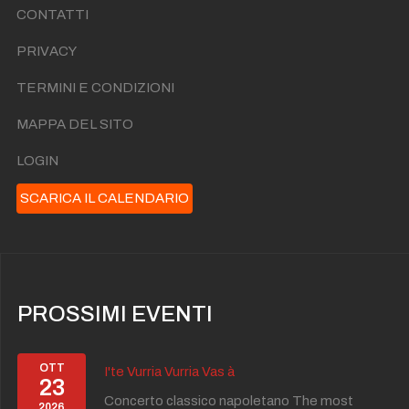
CONTATTI
PRIVACY
TERMINI E CONDIZIONI
MAPPA DEL SITO
LOGIN
SCARICA IL CALENDARIO
PROSSIMI EVENTI
OTT
I'te Vurria Vurria Vas à
23
Concerto classico napoletano The most
2026