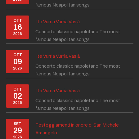
famous Neapolitan songs
OTT
I'te Vurria Vurria Vas à
16
Concerto classico napoletano The most
2026
famous Neapolitan songs
OTT
I'te Vurria Vurria Vas à
09
Concerto classico napoletano The most
2026
famous Neapolitan songs
OTT
I'te Vurria Vurria Vas à
02
Concerto classico napoletano The most
2026
famous Neapolitan songs
SET
Festeggiamenti in onore di San Michele
29
Arcangelo
2026