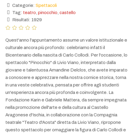
Categorie:
Spettacoli
Tag:
teatro
,
pinocchio
,
castello
Risultati: 1929
Quest'anno l'appuntamento assume un valore istituzionale e
culturale ancora più profondo: celebriamo infatti il
Bicentenario della nascita di Carlo Collodi. Per l'occasione, lo
spettacolo "Pinocchio" di Livio Viano, interpretato dalla
giovane e talentuosa Amandine Delclos, che avete imparato
a conoscere e apprezzare nella nostra cornice storica, torna
in una veste celebrativa, pensata per offrire agli studenti
un'esperienza ancora più profonda e coinvolgente. La
Fondazione Karin e Gabriele Mattera, da sempre impegnata
nella promozione dell'arte e della cultura al Castello
Aragonese d'Ischia, in collaborazione con la Compagnia
teatrale "Teatro d'Aosta" diretta da Livio Viano, ripropone
questo spettacolo per omaggiare la figura di Carlo Collodi e