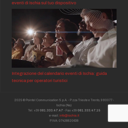
eventi di Ischia sul tuo dispositivo
Integrazione del calendario eventi di Ischia: guida
tecnica per operatori turistici
2025 © Pointel Communication S.p.A. - P.zza Trieste e Trento, 9 80077 -
Ischia
(Na)
Tel. +39
081.333.47.47
- Fax +39
081.333.47.15
e-mail:
info@ischia.it
P.IVA: 07428820638