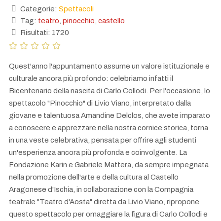
Categorie:
Spettacoli
Tag:
teatro
,
pinocchio
,
castello
Risultati: 1720
Quest'anno l'appuntamento assume un valore istituzionale e
culturale ancora più profondo: celebriamo infatti il
Bicentenario della nascita di Carlo Collodi. Per l'occasione, lo
spettacolo "Pinocchio" di Livio Viano, interpretato dalla
giovane e talentuosa Amandine Delclos, che avete imparato
a conoscere e apprezzare nella nostra cornice storica, torna
in una veste celebrativa, pensata per offrire agli studenti
un'esperienza ancora più profonda e coinvolgente. La
Fondazione Karin e Gabriele Mattera, da sempre impegnata
nella promozione dell'arte e della cultura al Castello
Aragonese d'Ischia, in collaborazione con la Compagnia
teatrale "Teatro d'Aosta" diretta da Livio Viano, ripropone
questo spettacolo per omaggiare la figura di Carlo Collodi e