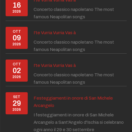
16
Concerto classico napoletano The most
2026
famous Neapolitan songs
OTT
I'te Vurria Vurria Vas à
09
Concerto classico napoletano The most
2026
famous Neapolitan songs
OTT
I'te Vurria Vurria Vas à
02
Concerto classico napoletano The most
2026
famous Neapolitan songs
SET
Festeggiamenti in onore di San Michele
29
Arcangelo
2026
I festeggiamenti in onore di San Michele
Arcangelo a Sant'Angelo d'Ischia si celebrano
ogni anno il 29 e 30 settembre