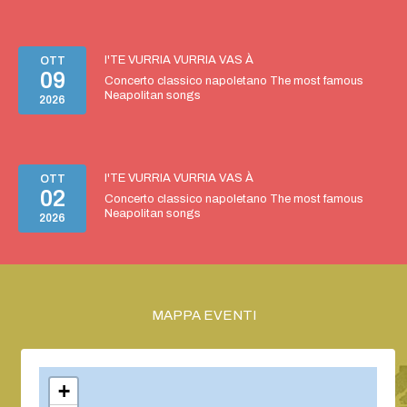
I'TE VURRIA VURRIA VAS À
OTT
09
Concerto classico napoletano The most famous
Neapolitan songs
2026
I'TE VURRIA VURRIA VAS À
OTT
02
Concerto classico napoletano The most famous
Neapolitan songs
2026
MAPPA EVENTI
+