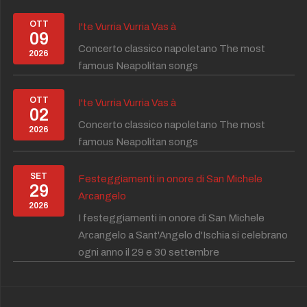
OTT
I'te Vurria Vurria Vas à
09
Concerto classico napoletano The most
2026
famous Neapolitan songs
OTT
I'te Vurria Vurria Vas à
02
Concerto classico napoletano The most
2026
famous Neapolitan songs
SET
Festeggiamenti in onore di San Michele
29
Arcangelo
2026
I festeggiamenti in onore di San Michele
Arcangelo a Sant'Angelo d'Ischia si celebrano
ogni anno il 29 e 30 settembre