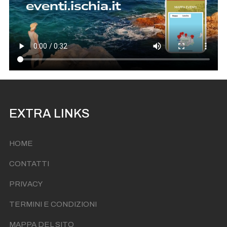
EXTRA LINKS
HOME
CONTATTI
PRIVACY
TERMINI E CONDIZIONI
MAPPA DEL SITO