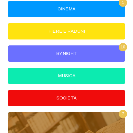
1
CINEMA
FIERE E RADUNI
10
BY NIGHT
MUSICA
SOCIETÀ
7