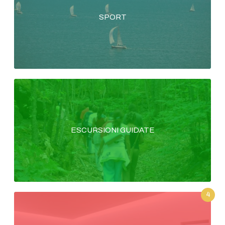
SPORT
ESCURSIONI GUIDATE
4