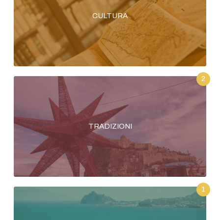
CULTURA
2
TRADIZIONI
1