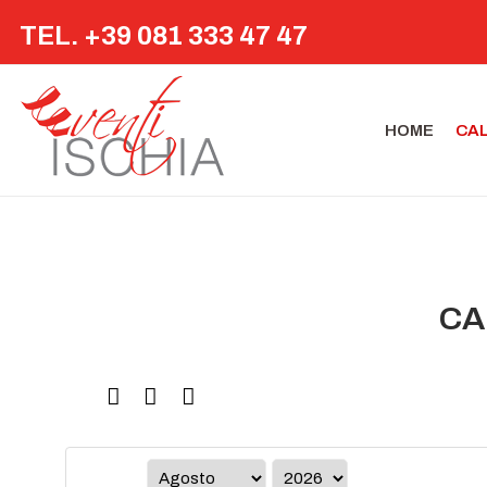
TEL. +39 081 333 47 47
HOME
CA
CA