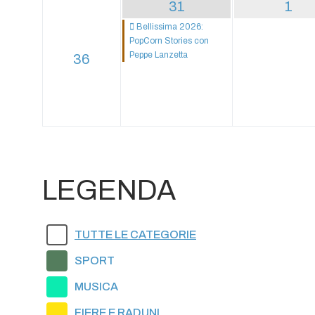
31
1
Bellissima 2026:
PopCorn Stories con
Peppe Lanzetta
36
LEGENDA
TUTTE LE CATEGORIE
SPORT
MUSICA
FIERE E RADUNI