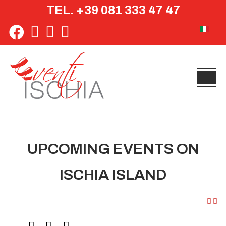
TEL. +39 081 333 47 47
Select yo
UPCOMING EVENTS ON
ISCHIA ISLAND