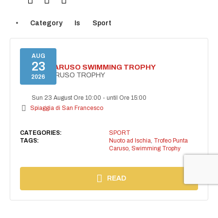
Category
Is
Sport
AUG
23
PUNTA CARUSO SWIMMING TROPHY
PUNTA CARUSO TROPHY
2026
Sun 23 August Ore 10:00
-
until Ore 15:00
Spiaggia di San Francesco
CATEGORIES:
SPORT
TAGS:
Nuoto ad Ischia
,
Trofeo Punta
Caruso
,
Swimming Trophy
READ