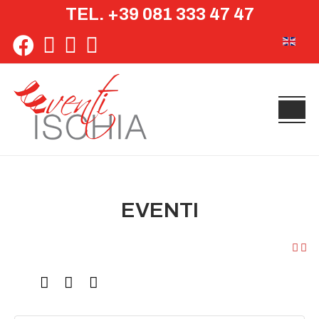
TEL. +39 081 333 47 47
Seleziona 
EVENTI