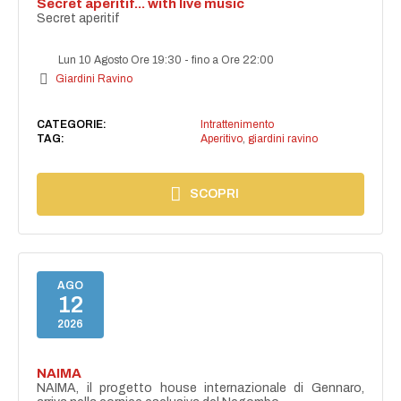
Secret aperitif... with live music
Secret aperitif
Lun 10 Agosto Ore 19:30
-
fino a Ore 22:00
Giardini Ravino
CATEGORIE:
Intrattenimento
TAG:
Aperitivo
,
giardini ravino
SCOPRI
AGO
12
2026
NAIMA
NAIMA, il progetto house internazionale di Gennaro,