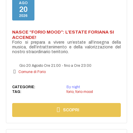
AGO
20
2026
NASCE “FORIO MOOD”: L’ESTATE FORIANA SI
ACCENDE!
Forio si prepara a vivere un’estate all’insegna della
musica, dell’intrattenimento e della valorizzazione del
nostro straordinario territorio.
Gio 20 Agosto Ore 21:00
-
fino a Ore 23:00
Comune di Forio
CATEGORIE:
By night
TAG:
forio
,
forio mood
SCOPRI