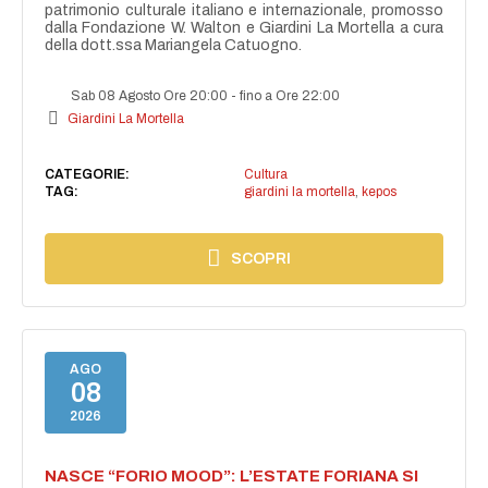
patrimonio culturale italiano e internazionale, promosso
dalla Fondazione W. Walton e Giardini La Mortella a cura
della dott.ssa Mariangela Catuogno.
Sab 08 Agosto Ore 20:00
-
fino a Ore 22:00
Giardini La Mortella
CATEGORIE:
Cultura
TAG:
giardini la mortella
,
kepos
SCOPRI
AGO
08
2026
NASCE “FORIO MOOD”: L’ESTATE FORIANA SI