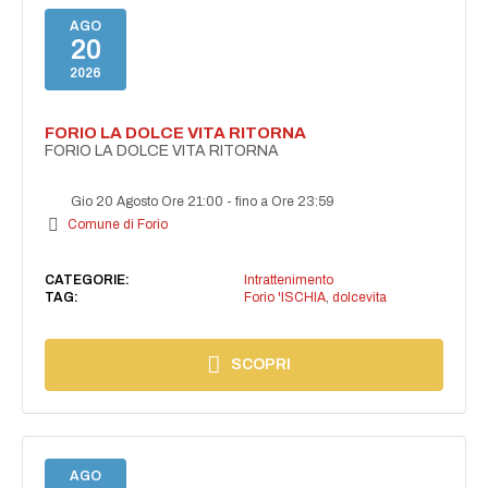
AGO
20
2026
FORIO LA DOLCE VITA RITORNA
FORIO LA DOLCE VITA RITORNA
Gio 20 Agosto Ore 21:00
-
fino a Ore 23:59
Comune di Forio
CATEGORIE:
Intrattenimento
TAG:
Forio 'ISCHIA
,
dolcevita
SCOPRI
AGO