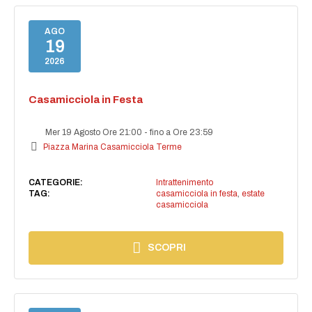
AGO
19
2026
Casamicciola in Festa
Mer 19 Agosto Ore 21:00
-
fino a Ore 23:59
Piazza Marina Casamicciola Terme
CATEGORIE:
Intrattenimento
TAG:
casamicciola in festa
,
estate
casamicciola
SCOPRI