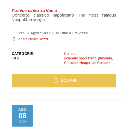
I'te Vurria Vurria Vas à
Concerto classico napoletano The most famous
Neapolitan songs
Ven 07 Agosto Ore 22:00
-
fino a Ore 23:59
Pineta Nenzi Bozzi
CATEGORIE:
Concerti
TAG:
concerto napoletano
,
ghironda
,
Classical Neapolitan Concert
SCOPRI
AGO
08
2026