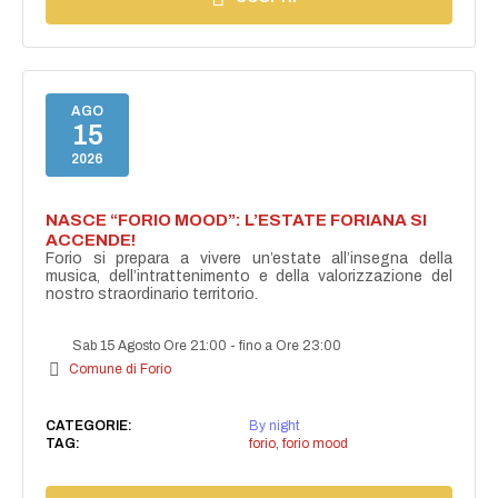
AGO
15
2026
NASCE “FORIO MOOD”: L’ESTATE FORIANA SI
ACCENDE!
Forio si prepara a vivere un’estate all’insegna della
musica, dell’intrattenimento e della valorizzazione del
nostro straordinario territorio.
Sab 15 Agosto Ore 21:00
-
fino a Ore 23:00
Comune di Forio
CATEGORIE:
By night
TAG:
forio
,
forio mood