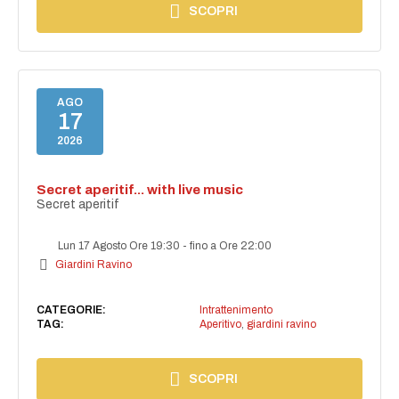
SCOPRI
AGO
17
2026
Secret aperitif... with live music
Secret aperitif
Lun 17 Agosto Ore 19:30
-
fino a Ore 22:00
Giardini Ravino
CATEGORIE:
Intrattenimento
TAG:
Aperitivo
,
giardini ravino
SCOPRI