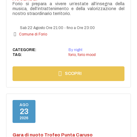
Forio si prepara a vivere un’estate all’insegna della
musica, dell’intrattenimento e della valorizzazione del
nostro straordinario territorio.
Sab 22 Agosto Ore 21:00
-
fino a Ore 23:00
Comune di Forio
CATEGORIE:
By night
TAG:
forio
,
forio mood
SCOPRI
AGO
23
2026
Gara di nuoto Trofeo Punta Caruso