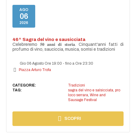
AGO
06
2026
46^ Sagra del vino e sausicciata
Celebreremo 𝟓𝟎 𝐚𝐧𝐧𝐢 𝐝𝐢 𝐬𝐭𝐨𝐫𝐢𝐚. Cinquant'anni fatti di
profumo di vino, sauciccia, musica, sorrisi e tradizioni
Gio 06 Agosto Ore 19:00
-
fino a Ore 23:30
Piazza Arturo Trofa
CATEGORIE:
Tradizioni
TAG:
sagra del vino e salsicciata
,
pro
loco serrara
,
Wine and
Sausage Festival
SCOPRI