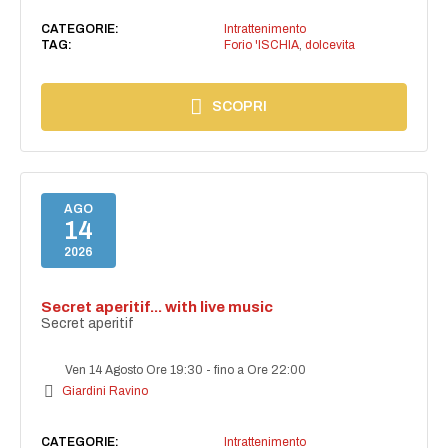
CATEGORIE:
Intrattenimento
TAG:
Forio 'ISCHIA
,
dolcevita
SCOPRI
AGO
14
2026
Secret aperitif... with live music
Secret aperitif
Ven 14 Agosto Ore 19:30
-
fino a Ore 22:00
Giardini Ravino
CATEGORIE:
Intrattenimento