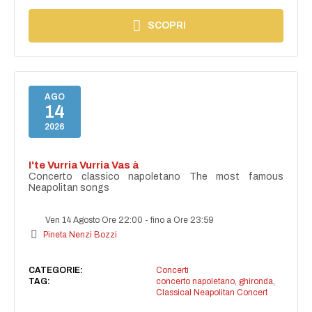
SCOPRI
AGO
14
2026
I'te Vurria Vurria Vas à
Concerto classico napoletano The most famous
Neapolitan songs
Ven 14 Agosto Ore 22:00
-
fino a Ore 23:59
Pineta Nenzi Bozzi
CATEGORIE:
Concerti
TAG:
concerto napoletano
,
ghironda
,
Classical Neapolitan Concert