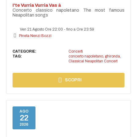
I'te Vurria Vurria Vas à
Concerto classico napoletano The most famous
Neapolitan songs
Ven 21 Agosto Ore 22:00
-
fino a Ore 23:59
Pineta Nenzi Bozzi
CATEGORIE:
Concerti
TAG:
concerto napoletano
,
ghironda
,
Classical Neapolitan Concert
SCOPRI
AGO
22
2026