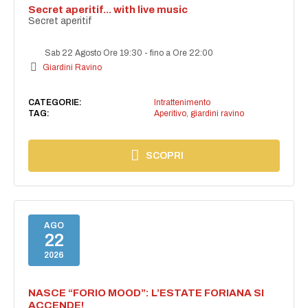
Secret aperitif... with live music
Secret aperitif
Sab 22 Agosto Ore 19:30
-
fino a Ore 22:00
Giardini Ravino
CATEGORIE:
Intrattenimento
TAG:
Aperitivo
,
giardini ravino
SCOPRI
AGO
22
2026
NASCE “FORIO MOOD”: L’ESTATE FORIANA SI
ACCENDE!