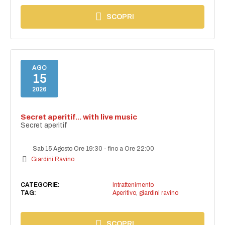
SCOPRI
AGO
15
2026
Secret aperitif... with live music
Secret aperitif
Sab 15 Agosto Ore 19:30
-
fino a Ore 22:00
Giardini Ravino
CATEGORIE:
Intrattenimento
TAG:
Aperitivo
,
giardini ravino
SCOPRI