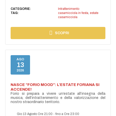
CATEGORIE:
Intrattenimento
TAG:
casamicciola in festa
,
estate
casamicciola
SCOPRI
AGO
13
2026
NASCE “FORIO MOOD”: L’ESTATE FORIANA SI
ACCENDE!
Forio si prepara a vivere un’estate all’insegna della
musica, dell’intrattenimento e della valorizzazione del
nostro straordinario territorio.
Gio 13 Agosto Ore 21:00
-
fino a Ore 23:00