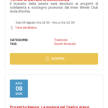
Il ricavato della serata sarà devoluto ai progetti di
solidarietà e sostegno promossi dal Inner Wheel Club
Isola d'Ischia
Sab 08 Agosto Ore 19:30
-
fino a Ore 22:30
Torre del Molino
CATEGORIE:
Tradizioni
TAG:
Giochi da tavolo
SCOPRI
AGO
08
2026
Progetto Kepos: La musica nel Teatro greco