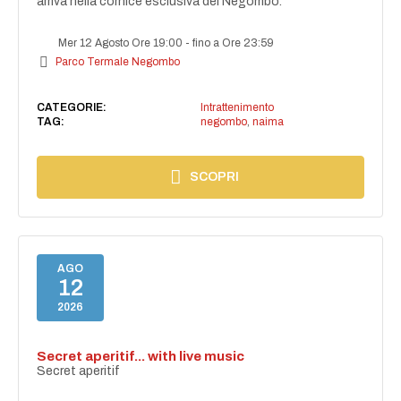
arriva nella cornice esclusiva del Negombo.
Mer 12 Agosto Ore 19:00
-
fino a Ore 23:59
Parco Termale Negombo
CATEGORIE:
Intrattenimento
TAG:
negombo
,
naima
SCOPRI
AGO
12
2026
Secret aperitif... with live music
Secret aperitif