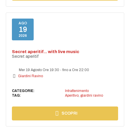
AGO
19
2026
Secret aperitif... with live music
Secret aperitif
Mer 19 Agosto Ore 19:30
-
fino a Ore 22:00
Giardini Ravino
CATEGORIE:
Intrattenimento
TAG:
Aperitivo
,
giardini ravino
SCOPRI