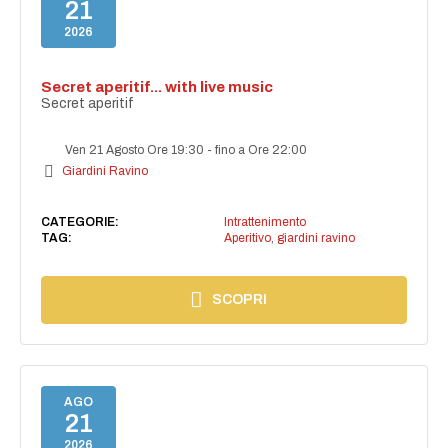
21
2026
Secret aperitif... with live music
Secret aperitif
Ven 21 Agosto Ore 19:30
-
fino a Ore 22:00
Giardini Ravino
CATEGORIE:
Intrattenimento
TAG:
Aperitivo
,
giardini ravino
SCOPRI
AGO
21
2026