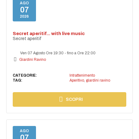
AGO
07
2026
Secret aperitif... with live music
Secret aperitif
Ven 07 Agosto Ore 19:30
-
fino a Ore 22:00
Giardini Ravino
CATEGORIE:
Intrattenimento
TAG:
Aperitivo
,
giardini ravino
SCOPRI
AGO
07