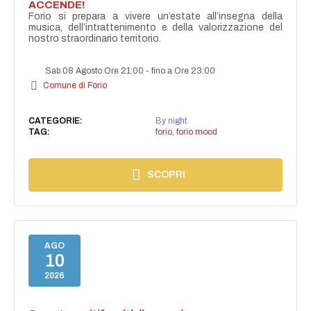
ACCENDE!
Forio si prepara a vivere un’estate all’insegna della
musica, dell’intrattenimento e della valorizzazione del
nostro straordinario territorio.
Sab 08 Agosto Ore 21:00
-
fino a Ore 23:00
Comune di Forio
CATEGORIE:
By night
TAG:
forio
,
forio mood
SCOPRI
AGO
10
2026