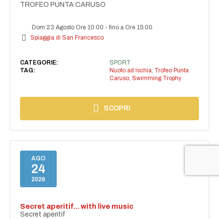
TROFEO PUNTA CARUSO
Dom 23 Agosto Ore 10:00
-
fino a Ore 15:00
Spiaggia di San Francesco
CATEGORIE:
SPORT
TAG:
Nuoto ad Ischia
,
Trofeo Punta
Caruso
,
Swimming Trophy
SCOPRI
AGO
24
2026
Secret aperitif... with live music
Secret aperitif