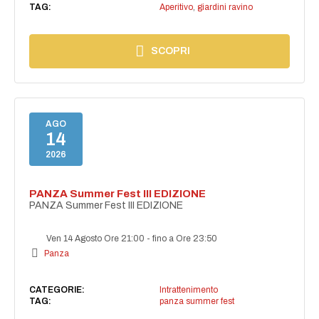
TAG:
Aperitivo
,
giardini ravino
SCOPRI
AGO
14
2026
PANZA Summer Fest III EDIZIONE
PANZA Summer Fest III EDIZIONE
Ven 14 Agosto Ore 21:00
-
fino a Ore 23:50
Panza
CATEGORIE:
Intrattenimento
TAG:
panza summer fest