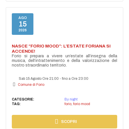
AGO
15
2026
NASCE “FORIO MOOD”: L’ESTATE FORIANA SI
ACCENDE!
Forio si prepara a vivere un’estate all’insegna della
musica, dell’intrattenimento e della valorizzazione del
nostro straordinario territorio.
Sab 15 Agosto Ore 21:00
-
fino a Ore 23:00
Comune di Forio
CATEGORIE:
By night
TAG:
forio
,
forio mood
SCOPRI