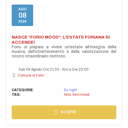
AGO
08
2026
NASCE “FORIO MOOD”: L’ESTATE FORIANA SI
ACCENDE!
Forio si prepara a vivere un’estate all’insegna della
musica, dell’intrattenimento e della valorizzazione del
nostro straordinario territorio.
Sab 08 Agosto Ore 21:00
-
fino a Ore 23:00
Comune di Forio
CATEGORIE:
By night
TAG:
forio
,
forio mood
SCOPRI