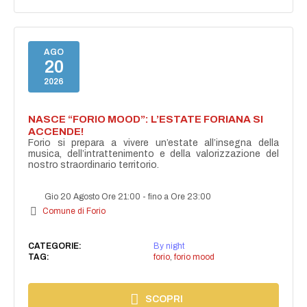
AGO
20
2026
NASCE “FORIO MOOD”: L’ESTATE FORIANA SI
ACCENDE!
Forio si prepara a vivere un’estate all’insegna della
musica, dell’intrattenimento e della valorizzazione del
nostro straordinario territorio.
Gio 20 Agosto Ore 21:00
-
fino a Ore 23:00
Comune di Forio
CATEGORIE:
By night
TAG:
forio
,
forio mood
SCOPRI