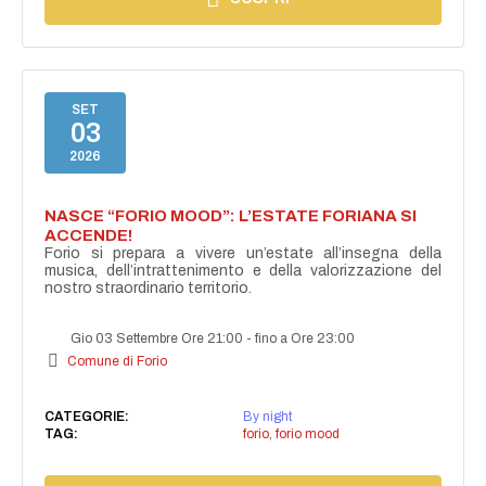
SET
03
2026
NASCE “FORIO MOOD”: L’ESTATE FORIANA SI
ACCENDE!
Forio si prepara a vivere un’estate all’insegna della
musica, dell’intrattenimento e della valorizzazione del
nostro straordinario territorio.
Gio 03 Settembre Ore 21:00
-
fino a Ore 23:00
Comune di Forio
CATEGORIE:
By night
TAG:
forio
,
forio mood