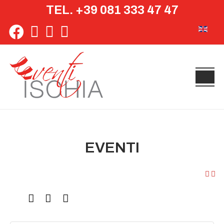
TEL. +39 081 333 47 47
Seleziona 
EVENTI