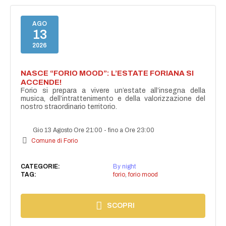
AGO
13
2026
NASCE “FORIO MOOD”: L’ESTATE FORIANA SI
ACCENDE!
Forio si prepara a vivere un’estate all’insegna della
musica, dell’intrattenimento e della valorizzazione del
nostro straordinario territorio.
Gio 13 Agosto Ore 21:00
-
fino a Ore 23:00
Comune di Forio
CATEGORIE:
By night
TAG:
forio
,
forio mood
SCOPRI