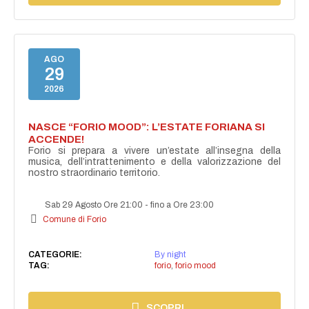
AGO
29
2026
NASCE “FORIO MOOD”: L’ESTATE FORIANA SI
ACCENDE!
Forio si prepara a vivere un’estate all’insegna della
musica, dell’intrattenimento e della valorizzazione del
nostro straordinario territorio.
Sab 29 Agosto Ore 21:00
-
fino a Ore 23:00
Comune di Forio
CATEGORIE:
By night
TAG:
forio
,
forio mood
SCOPRI