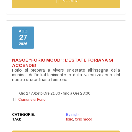
SCOPRI
AGO
27
2026
NASCE “FORIO MOOD”: L’ESTATE FORIANA SI
ACCENDE!
Forio si prepara a vivere un’estate all’insegna della
musica, dell’intrattenimento e della valorizzazione del
nostro straordinario territorio.
Gio 27 Agosto Ore 21:00
-
fino a Ore 23:00
Comune di Forio
CATEGORIE:
By night
TAG:
forio
,
forio mood