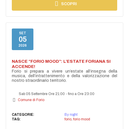
SCOPRI
SET
05
2026
NASCE “FORIO MOOD”: L’ESTATE FORIANA SI
ACCENDE!
Forio si prepara a vivere un’estate all’insegna della
musica, dell’intrattenimento e della valorizzazione del
nostro straordinario territorio.
Sab 05 Settembre Ore 21:00
-
fino a Ore 23:00
Comune di Forio
CATEGORIE:
By night
TAG:
forio
,
forio mood