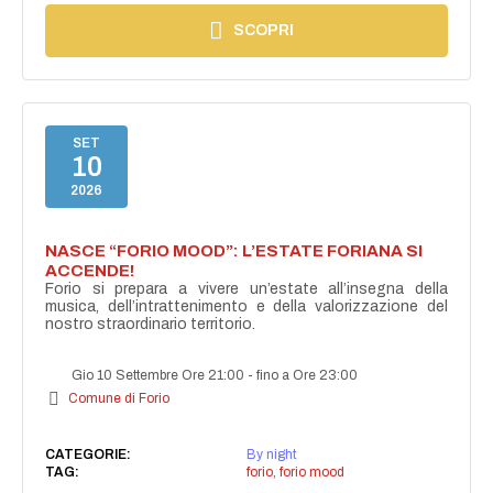
SCOPRI
SET
10
2026
NASCE “FORIO MOOD”: L’ESTATE FORIANA SI
ACCENDE!
Forio si prepara a vivere un’estate all’insegna della
musica, dell’intrattenimento e della valorizzazione del
nostro straordinario territorio.
Gio 10 Settembre Ore 21:00
-
fino a Ore 23:00
Comune di Forio
CATEGORIE:
By night
TAG:
forio
,
forio mood