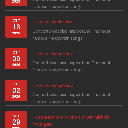
2026
famous Neapolitan songs
OTT
I'te Vurria Vurria Vas à
16
Concerto classico napoletano The most
2026
famous Neapolitan songs
OTT
I'te Vurria Vurria Vas à
09
Concerto classico napoletano The most
2026
famous Neapolitan songs
OTT
I'te Vurria Vurria Vas à
02
Concerto classico napoletano The most
2026
famous Neapolitan songs
SET
Festeggiamenti in onore di San Michele
29
Arcangelo