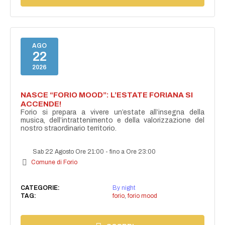
AGO
22
2026
NASCE “FORIO MOOD”: L’ESTATE FORIANA SI
ACCENDE!
Forio si prepara a vivere un’estate all’insegna della
musica, dell’intrattenimento e della valorizzazione del
nostro straordinario territorio.
Sab 22 Agosto Ore 21:00
-
fino a Ore 23:00
Comune di Forio
CATEGORIE:
By night
TAG:
forio
,
forio mood