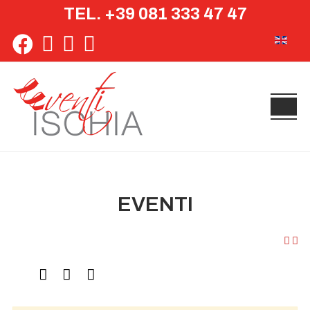
TEL. +39 081 333 47 47
Seleziona 
EVENTI