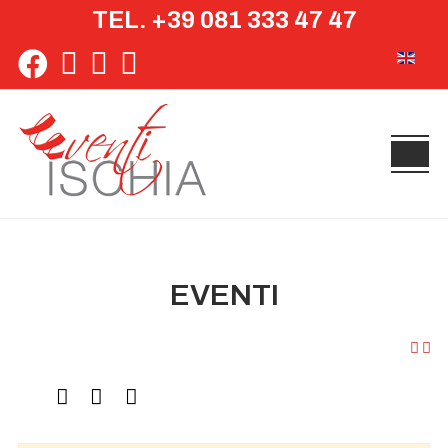
TEL. +39 081 333 47 47
Seleziona 
EVENTI