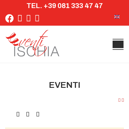
TEL. +39 081 333 47 47
Seleziona 
EVENTI