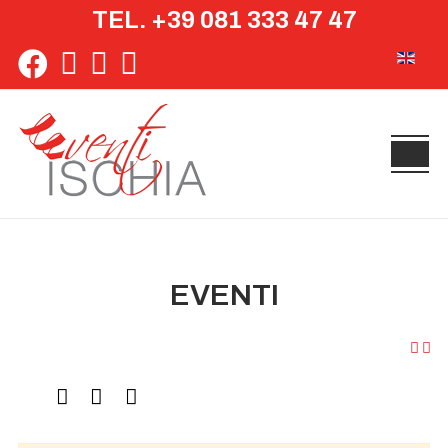
TEL. +39 081 333 47 47
Seleziona 
EVENTI