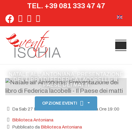
TEL. +39 081 333 47 47
Seleziona 
NATALE ALL' ANTONIANA: PRESENTAZIONE
DEL LIBRO DI FEDERICA LACOBELLI - IL
PAESE DEI MATTI
OPZIONE EVENTI
Da Sab 27 Dicembre 2025 Ore 18:00 fino a Ore 19:00
Biblioteca Antoniana
Pubblicato da
Biblioteca Antoniana