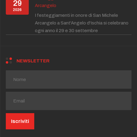
29
Arcangelo
2026
I festeggiamenti in onore di San Michele
Arcangelo a Sant'Angelo d'Ischia si celebrano
ogni anno il 29 e 30 settembre
NEWSLETTER