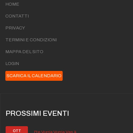
HOME
CONTATTI
PRIVACY
TERMINI E CONDIZIONI
MAPPA DEL SITO
LOGIN
SCARICA IL CALENDARIO
PROSSIMI EVENTI
OTT
I'te Vurria Vurria Vas à