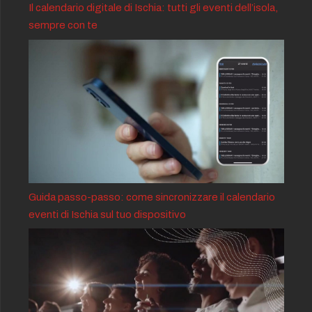
Il calendario digitale di Ischia: tutti gli eventi dell’isola,
sempre con te
Guida passo-passo: come sincronizzare il calendario
eventi di Ischia sul tuo dispositivo