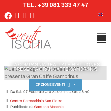
TEL. +39 081 333 47 47
Seleziona 
LA COMPAGNIA TEATRALE HISTRIONES
PRESENTA GRAN CAFFE GAMBRINUS
OPZIONE EVENTI
Da Sab 07 Febbraio Ore 21:00 fino a Ore 23:40
Centro Parrocchiale San Pietro
Pubblicato da
Gaetano Maschio