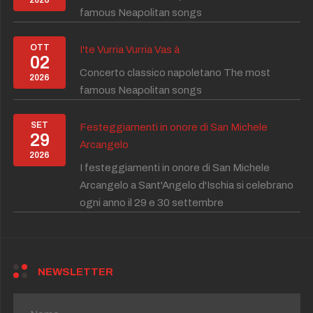
famous Neapolitan songs
OTT
I'te Vurria Vurria Vas à
02
Concerto classico napoletano The most
2026
famous Neapolitan songs
SET
Festeggiamenti in onore di San Michele
29
Arcangelo
2026
I festeggiamenti in onore di San Michele
Arcangelo a Sant'Angelo d'Ischia si celebrano
ogni anno il 29 e 30 settembre
NEWSLETTER