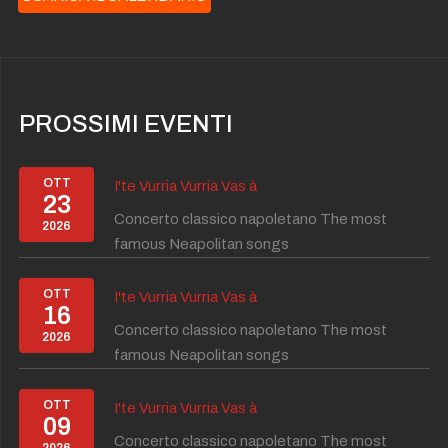
PROSSIMI EVENTI
OTT
I'te Vurria Vurria Vas à
23
Concerto classico napoletano The most
2026
famous Neapolitan songs
OTT
I'te Vurria Vurria Vas à
16
Concerto classico napoletano The most
2026
famous Neapolitan songs
OTT
I'te Vurria Vurria Vas à
09
Concerto classico napoletano The most
2026