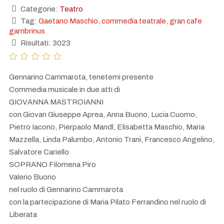
Categorie:
Teatro
Tag:
Gaetano Maschio
,
commedia teatrale
,
gran cafe
gambrinus
Risultati: 3023
Gennarino Cammarota, tenetemi presente
Commedia musicale in due atti di
GIOVANNA MASTROIANNI
con Giovan Giuseppe Aprea, Anna Buono, Lucia Cuomo,
Pietro Iacono, Pierpaolo Mandl, Elisabetta Maschio, Maria
Mazzella, Linda Palumbo, Antonio Trani, Francesco Angelino,
Salvatore Cariello
SOPRANO Filomena Piro
Valerio Buono
nel ruolo di Gennarino Cammarota
con la partecipazione di Maria Pilato Ferrandino nel ruolo di
Liberata