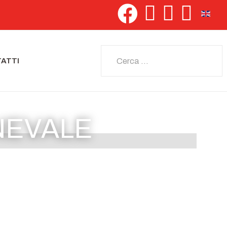
Seleziona 
Cerca
ATTI
NEVALE