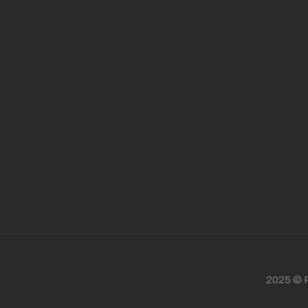
2025 © P