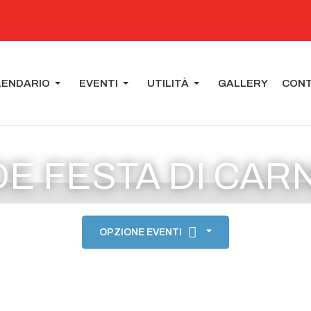
LENDARIO
EVENTI
UTILITÀ
GALLERY
CONT
E FESTA DI CAR
OPZIONE EVENTI