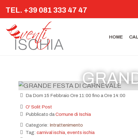
TEL. +39 081 333 47 47
HOME
CA
GRAND
Da Dom 15 Febbraio Ore 11:00 fino a Ore 14:00
O' Solit Post
Pubblicato da
Comune di Ischia
Categorie:
Intrattenimento
Tag:
carnival ischia
,
events ischia