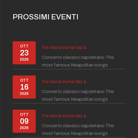
PROSSIMI EVENTI
OTT
I'te Vurria Vurria Vas à
23
Concerto classico napoletano The
2026
most famous Neapolitan songs
OTT
I'te Vurria Vurria Vas à
16
Concerto classico napoletano The
2026
most famous Neapolitan songs
OTT
I'te Vurria Vurria Vas à
09
Concerto classico napoletano The
2026
most famous Neapolitan songs