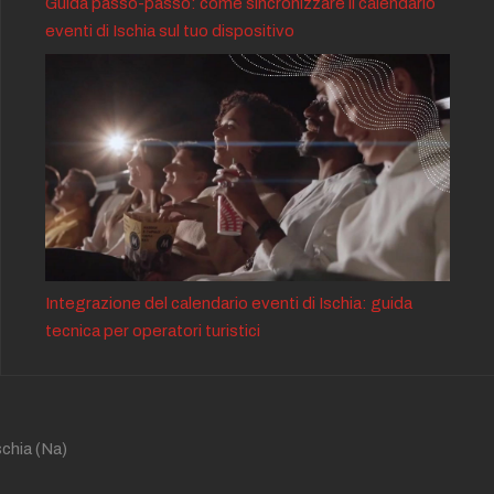
Guida passo-passo: come sincronizzare il calendario
eventi di Ischia sul tuo dispositivo
Integrazione del calendario eventi di Ischia: guida
tecnica per operatori turistici
schia
(Na)