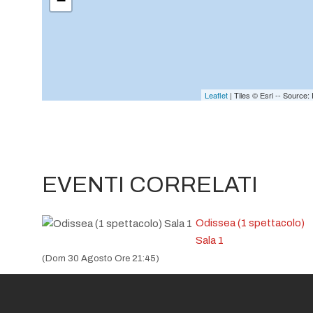
−
Leaflet
| Tiles © Esri -- Sourc
EVENTI CORRELATI
Odissea (1 spettacolo)
Sala 1
(Dom 30 Agosto Ore 21:45)