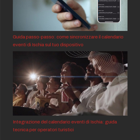
Guida passo-passo: come sincronizzare il calendario
eventi di Ischia sul tuo dispositivo
Integrazione del calendario eventi di Ischia: guida
tecnica per operatori turistici