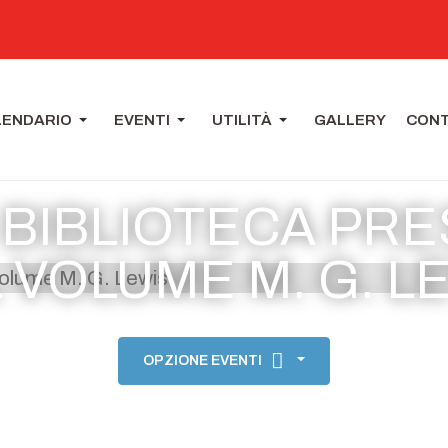
LENDARIO
EVENTI
UTILITÀ
GALLERY
CONT
N BIBLIOTECA PR
 VOLUME M. G. L
OPZIONE EVENTI