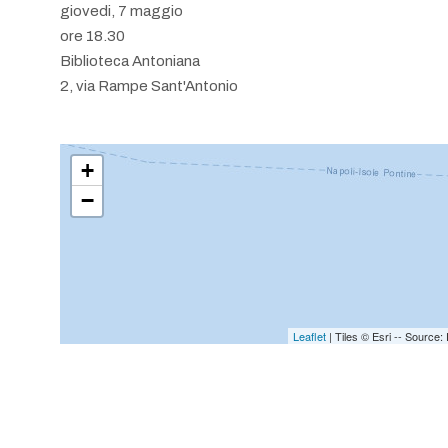
giovedi, 7 maggio
ore 18.30
Biblioteca Antoniana
2, via Rampe Sant'Antonio
+
−
Leaflet
| Tiles © Esri -- Sourc