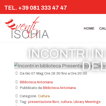
TEL. +39 081 333 47 47
HOME
CA
INCONTRI I
DEL
Da Gio 07 Mag Ore 18:30 fino a Ore 20:00
Biblioteca Antoniana
Pubblicato da
Biblioteca Antoniana
Categorie:
Cultura
Tag:
presentazione libro
,
cultura
,
Library Meetings