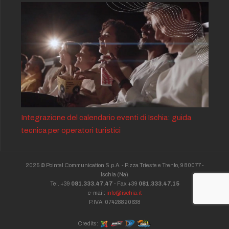
Integrazione del calendario eventi di Ischia: guida
tecnica per operatori turistici
2025 © Pointel Communication S.p.A. - P.zza Trieste e Trento, 9 80077 -
Ischia
(Na)
Tel. +39
081.333.47.47
- Fax +39
081.333.47.15
e-mail:
info@ischia.it
P.IVA: 07428820638
Credits: