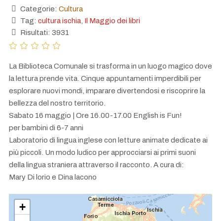
Categorie:
Cultura
Tag:
cultura ischia
,
Il Maggio dei libri
Risultati: 3931
La Biblioteca Comunale si trasforma in un luogo magico dove
la lettura prende vita. Cinque appuntamenti imperdibili per
esplorare nuovi mondi, imparare divertendosi e riscoprire la
bellezza del nostro territorio.
Sabato 16 maggio | Ore 16.00-17.00 English is Fun!
per bambini di 6-7 anni
Laboratorio di lingua inglese con letture animate dedicate ai
più piccoli. Un modo ludico per approcciarsi ai primi suoni
della lingua straniera attraverso il racconto. A cura di:
Mary Di lorio e Dina lacono
+