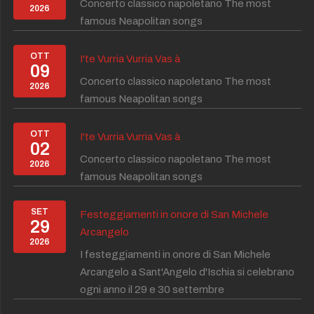
Concerto classico napoletano The most
2026
famous Neapolitan songs
OTT
I'te Vurria Vurria Vas à
09
Concerto classico napoletano The most
2026
famous Neapolitan songs
OTT
I'te Vurria Vurria Vas à
02
Concerto classico napoletano The most
2026
famous Neapolitan songs
SET
Festeggiamenti in onore di San Michele
29
Arcangelo
2026
I festeggiamenti in onore di San Michele
Arcangelo a Sant'Angelo d'Ischia si celebrano
ogni anno il 29 e 30 settembre