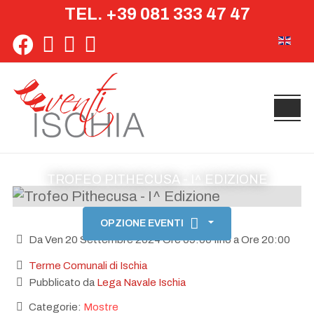
TEL. +39 081 333 47 47
Seleziona 
TROFEO PITHECUSA - I^ EDIZIONE
OPZIONE EVENTI
Da Ven 20 Settembre 2024 Ore 09:00 fino a Ore 20:00
Terme Comunali di Ischia
Pubblicato da
Lega Navale Ischia
Categorie:
Mostre