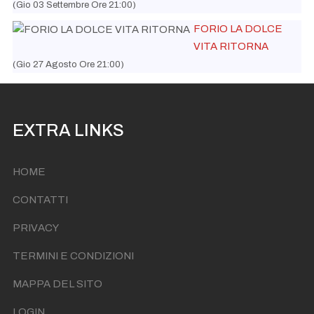
(Gio 03 Settembre Ore 21:00)
FORIO LA DOLCE
VITA RITORNA
(Gio 27 Agosto Ore 21:00)
EXTRA LINKS
HOME
CONTATTI
PRIVACY
TERMINI E CONDIZIONI
MAPPA DEL SITO
LOGIN