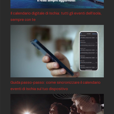
Il calendario digitale di Ischia: tutti gli eventi dell’isola,
sempre con te
Guida passo-passo: come sincronizzare il calendario
eventi di Ischia sul tuo dispositivo