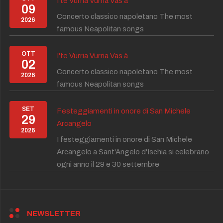
I'te Vurria Vurria Vas à
09
Concerto classico napoletano The most
2026
famous Neapolitan songs
OTT
I'te Vurria Vurria Vas à
02
Concerto classico napoletano The most
2026
famous Neapolitan songs
SET
Festeggiamenti in onore di San Michele
29
Arcangelo
2026
I festeggiamenti in onore di San Michele
Arcangelo a Sant'Angelo d'Ischia si celebrano
ogni anno il 29 e 30 settembre
NEWSLETTER