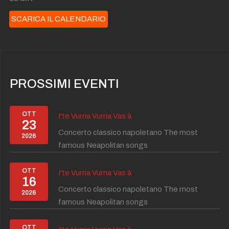
SCARICA IL CALENDARIO
PROSSIMI EVENTI
OTT
I'te Vurria Vurria Vas à
23
Concerto classico napoletano The most
2026
famous Neapolitan songs
OTT
I'te Vurria Vurria Vas à
16
Concerto classico napoletano The most
2026
famous Neapolitan songs
OTT