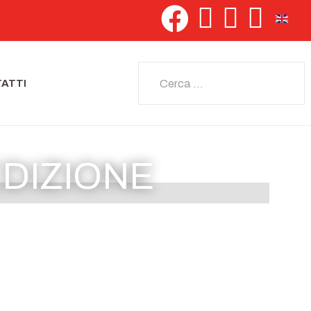
Seleziona 
Cerca
ATTI
EDIZIONE