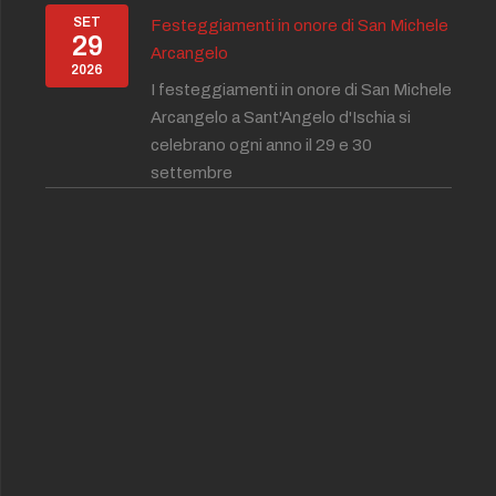
SET
Festeggiamenti in onore di San Michele
29
Arcangelo
2026
I festeggiamenti in onore di San Michele
Arcangelo a Sant'Angelo d'Ischia si
celebrano ogni anno il 29 e 30
settembre