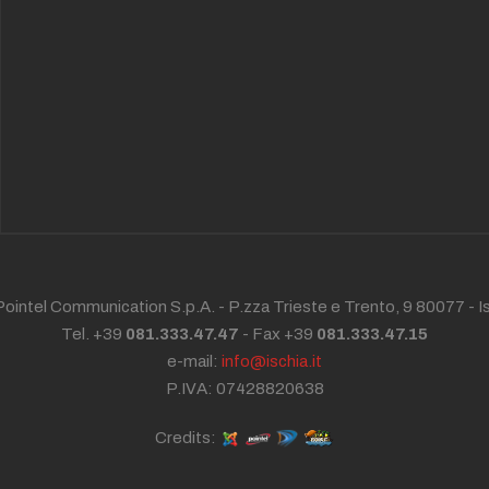
ointel Communication S.p.A. - P.zza Trieste e Trento, 9 80077 -
I
Tel. +39
081.333.47.47
- Fax +39
081.333.47.15
e-mail:
info@ischia.it
P.IVA: 07428820638
Credits: