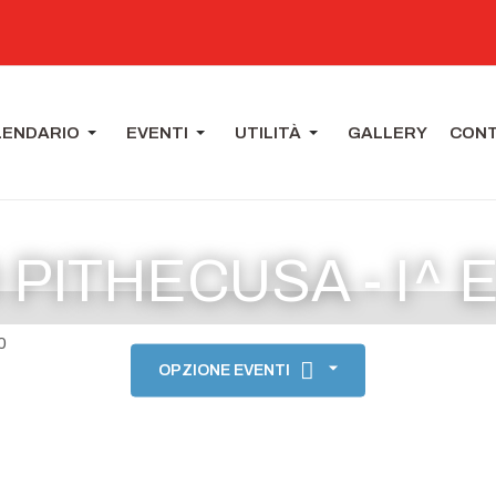
LENDARIO
EVENTI
UTILITÀ
GALLERY
CONT
PITHECUSA - I^ 
0
OPZIONE EVENTI