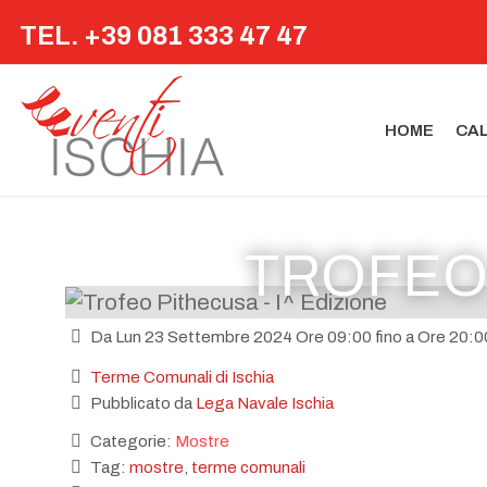
TEL. +39 081 333 47 47
HOME
CA
TROFEO 
Da Lun 23 Settembre 2024 Ore 09:00 fino a Ore 20:0
Terme Comunali di Ischia
Pubblicato da
Lega Navale Ischia
Categorie:
Mostre
Tag:
mostre
,
terme comunali