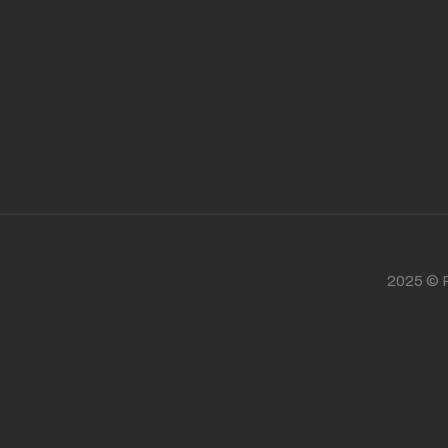
2025 © P