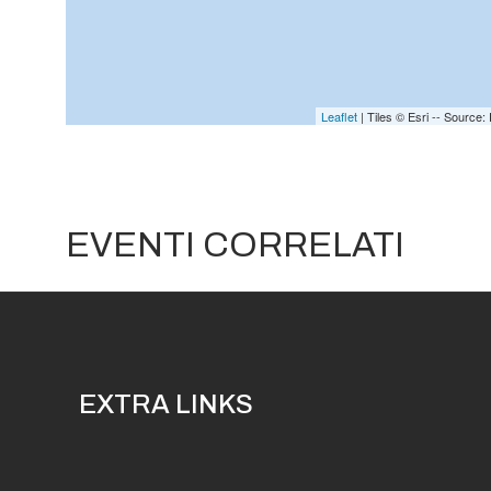
Leaflet
| Tiles © Esri -- Sourc
EVENTI CORRELATI
EXTRA LINKS