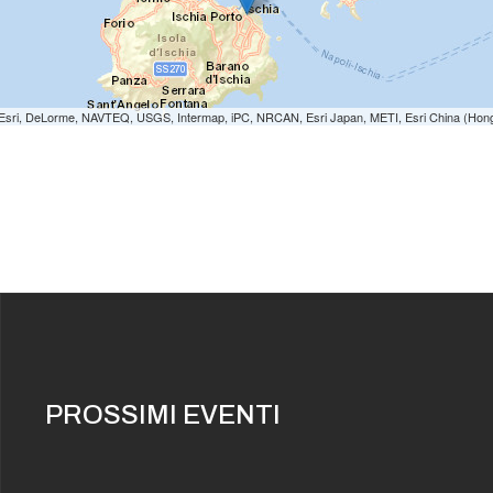
e: Esri, DeLorme, NAVTEQ, USGS, Intermap, iPC, NRCAN, Esri Japan, METI, Esri China (Hon
PROSSIMI EVENTI