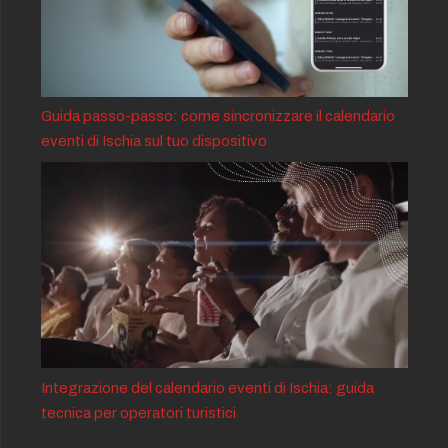
Guida passo-passo: come sincronizzare il calendario
eventi di Ischia sul tuo dispositivo
Integrazione del calendario eventi di Ischia: guida
tecnica per operatori turistici