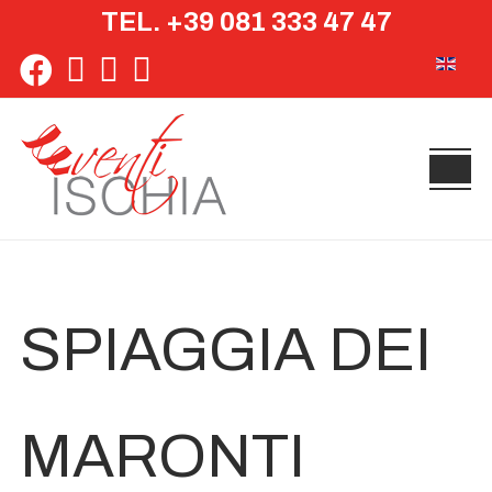
TEL. +39 081 333 47 47
Seleziona 
SPIAGGIA DEI
MARONTI