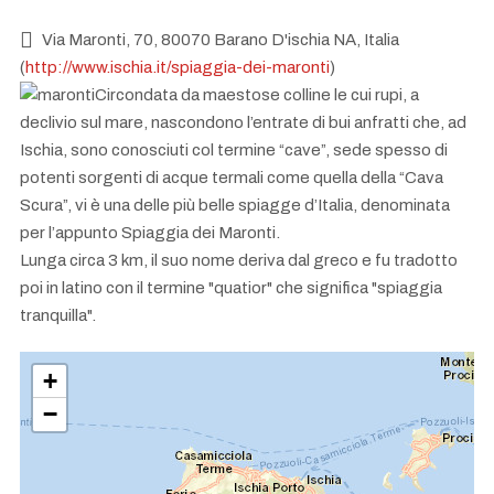
Via Maronti, 70, 80070 Barano D'ischia NA, Italia
(
http://www.ischia.it/spiaggia-dei-maronti
)
Circondata da maestose colline le cui rupi, a
declivio sul mare, nascondono l’entrate di bui anfratti che, ad
Ischia, sono conosciuti col termine “cave”, sede spesso di
potenti sorgenti di acque termali come quella della “Cava
Scura”, vi è una delle più belle spiagge d’Italia, denominata
per l’appunto Spiaggia dei Maronti.
Lunga circa 3 km, il suo nome deriva dal greco e fu tradotto
poi in latino con il termine "quatior" che significa "spiaggia
tranquilla".
+
−