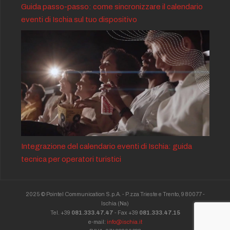
Guida passo-passo: come sincronizzare il calendario
eventi di Ischia sul tuo dispositivo
Integrazione del calendario eventi di Ischia: guida
tecnica per operatori turistici
2025 © Pointel Communication S.p.A. - P.zza Trieste e Trento, 9 80077 -
Ischia
(Na)
Tel. +39
081.333.47.47
- Fax +39
081.333.47.15
e-mail:
info@ischia.it