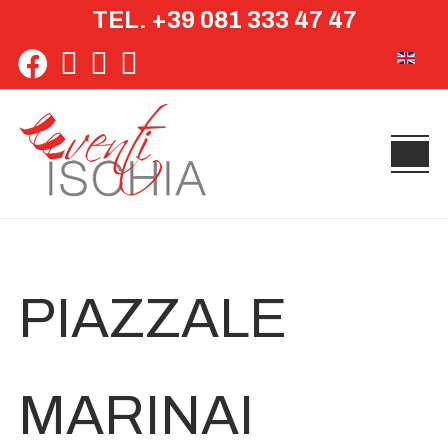
TEL. +39 081 333 47 47
Seleziona 
PIAZZALE
MARINAI