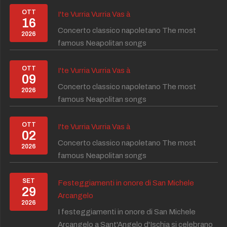
OTT
I'te Vurria Vurria Vas à
16
Concerto classico napoletano The most
2026
famous Neapolitan songs
OTT
I'te Vurria Vurria Vas à
09
Concerto classico napoletano The most
2026
famous Neapolitan songs
OTT
I'te Vurria Vurria Vas à
02
Concerto classico napoletano The most
2026
famous Neapolitan songs
SET
Festeggiamenti in onore di San Michele
29
Arcangelo
2026
I festeggiamenti in onore di San Michele
Arcangelo a Sant'Angelo d'Ischia si celebrano