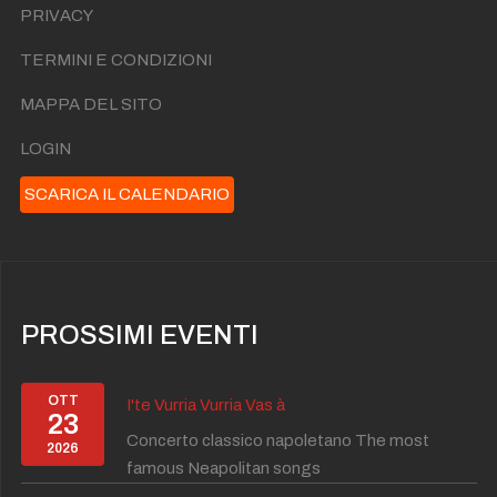
PRIVACY
TERMINI E CONDIZIONI
MAPPA DEL SITO
LOGIN
SCARICA IL CALENDARIO
PROSSIMI EVENTI
OTT
I'te Vurria Vurria Vas à
23
Concerto classico napoletano The most
2026
famous Neapolitan songs