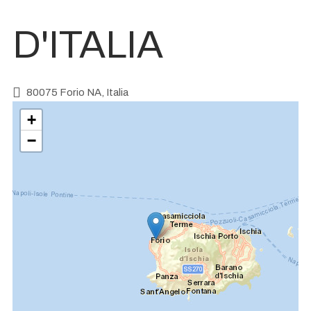
D'ITALIA
80075 Forio NA, Italia
+
−