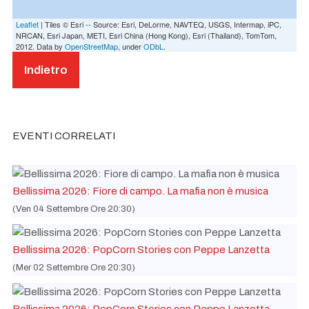
Leaflet
| Tiles © Esri -- Source: Esri, DeLorme, NAVTEQ, USGS, Intermap, iPC,
NRCAN, Esri Japan, METI, Esri China (Hong Kong), Esri (Thailand), TomTom,
2012. Data by
OpenStreetMap
, under
ODbL
.
Indietro
EVENTI CORRELATI
Bellissima 2026: Fiore di campo. La mafia non è musica
(Ven 04 Settembre Ore 20:30)
Bellissima 2026: PopCorn Stories con Peppe Lanzetta
(Mer 02 Settembre Ore 20:30)
Bellissima 2026: PopCorn Stories con Peppe Lanzetta