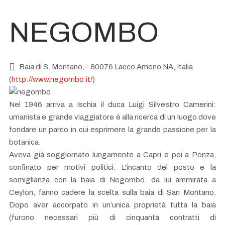
NEGOMBO
Baia di S. Montano, - 80076 Lacco Ameno NA, Italia
(
http://www.negombo.it/
)
Nel 1946 arriva a Ischia il duca Luigi Silvestro Camerini:
umanista e grande viaggiatore è alla ricerca di un luogo dove
fondare un parco in cui esprimere la grande passione per la
botanica.
Aveva già soggiornato lungamente a Capri e poi a Ponza,
confinato per motivi politici. L'incanto del posto e la
somiglianza con la baia di Negombo, da lui ammirata a
Ceylon, fanno cadere la scelta sulla baia di San Montano.
Dopo aver accorpato in un’unica proprietà tutta la baia
(furono necessari più di cinquanta contratti di