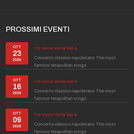
PROSSIMI EVENTI
OTT
I'te Vurria Vurria Vas à
23
Concerto classico napoletano The most
2026
famous Neapolitan songs
OTT
I'te Vurria Vurria Vas à
16
Concerto classico napoletano The most
2026
famous Neapolitan songs
OTT
I'te Vurria Vurria Vas à
09
Concerto classico napoletano The most
2026
famous Neapolitan songs