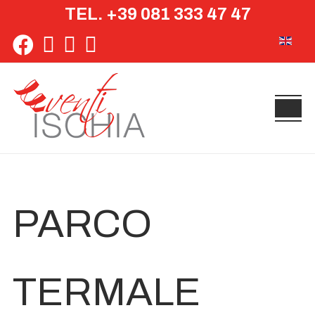
TEL. +39 081 333 47 47
Seleziona 
PARCO
TERMALE