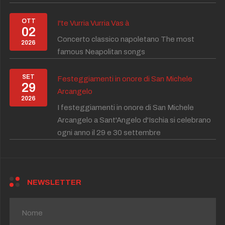
OTT
I'te Vurria Vurria Vas à
02
Concerto classico napoletano The most
2026
famous Neapolitan songs
SET
Festeggiamenti in onore di San Michele
29
Arcangelo
2026
I festeggiamenti in onore di San Michele
Arcangelo a Sant'Angelo d'Ischia si celebrano
ogni anno il 29 e 30 settembre
NEWSLETTER