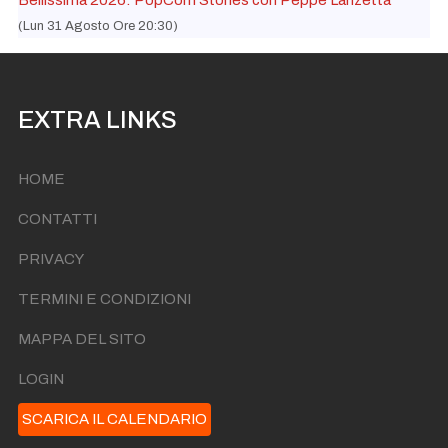
(Lun 31 Agosto Ore 20:30)
EXTRA LINKS
HOME
CONTATTI
PRIVACY
TERMINI E CONDIZIONI
MAPPA DEL SITO
LOGIN
SCARICA IL CALENDARIO