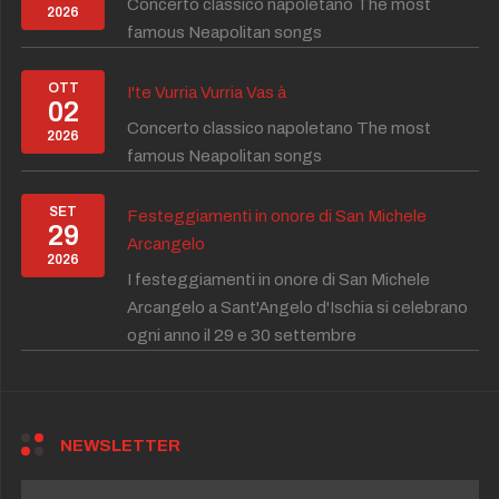
Concerto classico napoletano The most
2026
famous Neapolitan songs
OTT
I'te Vurria Vurria Vas à
02
Concerto classico napoletano The most
2026
famous Neapolitan songs
SET
Festeggiamenti in onore di San Michele
29
Arcangelo
2026
I festeggiamenti in onore di San Michele
Arcangelo a Sant'Angelo d'Ischia si celebrano
ogni anno il 29 e 30 settembre
NEWSLETTER