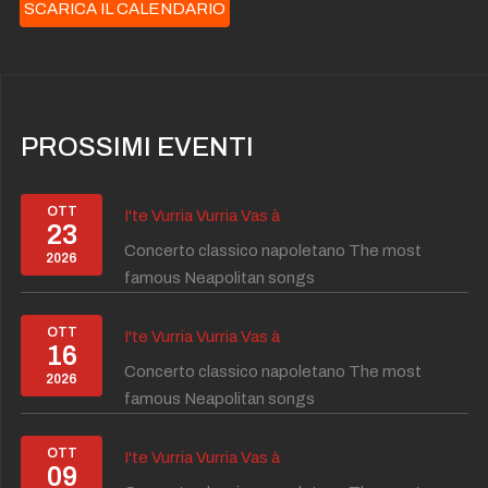
SCARICA IL CALENDARIO
PROSSIMI EVENTI
OTT
I'te Vurria Vurria Vas à
23
Concerto classico napoletano The most
2026
famous Neapolitan songs
OTT
I'te Vurria Vurria Vas à
16
Concerto classico napoletano The most
2026
famous Neapolitan songs
OTT
I'te Vurria Vurria Vas à
09