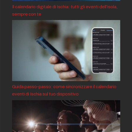
Il calendario digitale di Ischia: tutti gli eventi dell’isola,
sempre con te
Guida passo-passo: come sincronizzare il calendario
eventi di Ischia sul tuo dispositivo