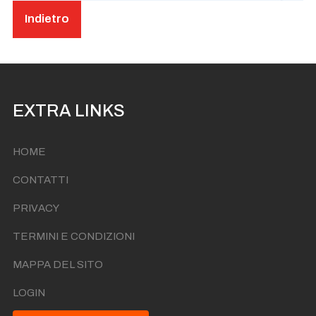
Indietro
EXTRA LINKS
HOME
CONTATTI
PRIVACY
TERMINI E CONDIZIONI
MAPPA DEL SITO
LOGIN