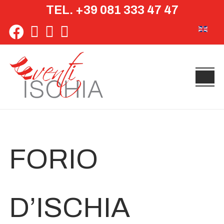
TEL. +39 081 333 47 47
Seleziona 
FORIO
D’ISCHIA