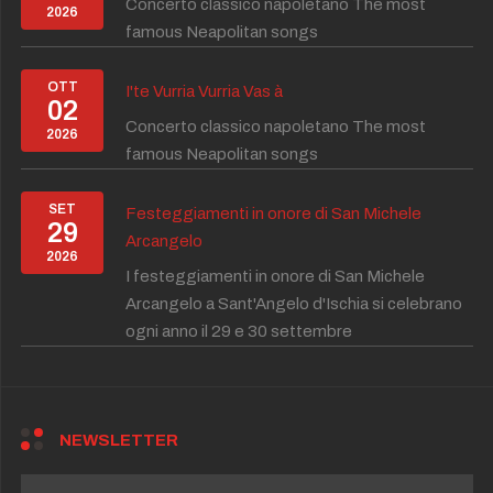
Concerto classico napoletano The most
2026
famous Neapolitan songs
OTT
I'te Vurria Vurria Vas à
02
Concerto classico napoletano The most
2026
famous Neapolitan songs
SET
Festeggiamenti in onore di San Michele
29
Arcangelo
2026
I festeggiamenti in onore di San Michele
Arcangelo a Sant'Angelo d'Ischia si celebrano
ogni anno il 29 e 30 settembre
NEWSLETTER