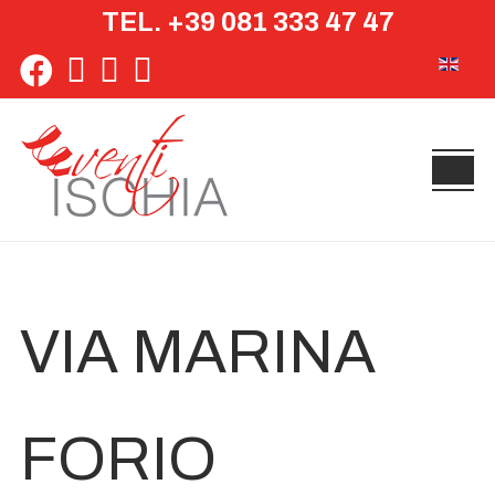
TEL. +39 081 333 47 47
Seleziona 
VIA MARINA
FORIO