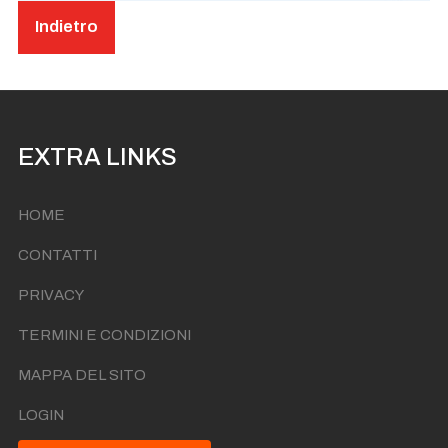
Indietro
EXTRA LINKS
HOME
CONTATTI
PRIVACY
TERMINI E CONDIZIONI
MAPPA DEL SITO
LOGIN