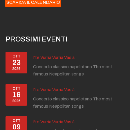
SCARICA IL CALENDARIO
PROSSIMI EVENTI
OTT
I'te Vurria Vurria Vas à
23
Concerto classico napoletano The most
2026
famous Neapolitan songs
OTT
I'te Vurria Vurria Vas à
16
Concerto classico napoletano The most
2026
famous Neapolitan songs
OTT
I'te Vurria Vurria Vas à
09