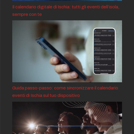
Il calendario digitale di Ischia: tutti gli eventi dell’isola,
sempre con te
Guida passo-passo: come sincronizzare il calendario
eventi di Ischia sul tuo dispositivo