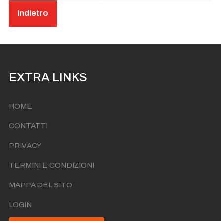
Indietro
EXTRA LINKS
HOME
CONTATTI
PRIVACY
TERMINI E CONDIZIONI
MAPPA DEL SITO
LOGIN