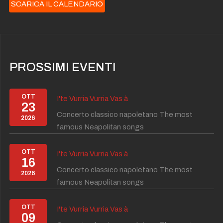
SCARICA IL CALENDARIO
PROSSIMI EVENTI
OTT
I'te Vurria Vurria Vas à
23
Concerto classico napoletano The most
2026
famous Neapolitan songs
OTT
I'te Vurria Vurria Vas à
16
Concerto classico napoletano The most
2026
famous Neapolitan songs
OTT
I'te Vurria Vurria Vas à
09