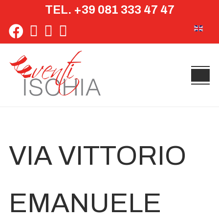
TEL. +39 081 333 47 47
Seleziona 
VIA VITTORIO
EMANUELE