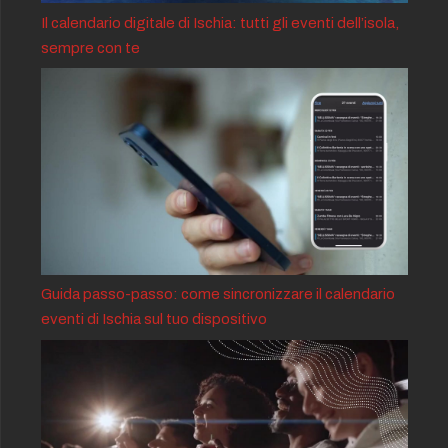
Il calendario digitale di Ischia: tutti gli eventi dell’isola,
sempre con te
Guida passo-passo: come sincronizzare il calendario
eventi di Ischia sul tuo dispositivo