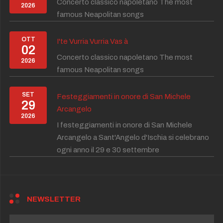
Concerto classico napoletano The most
2026
famous Neapolitan songs
OTT
I'te Vurria Vurria Vas à
02
Concerto classico napoletano The most
2026
famous Neapolitan songs
SET
Festeggiamenti in onore di San Michele
29
Arcangelo
2026
I festeggiamenti in onore di San Michele
Arcangelo a Sant'Angelo d'Ischia si celebrano
ogni anno il 29 e 30 settembre
NEWSLETTER