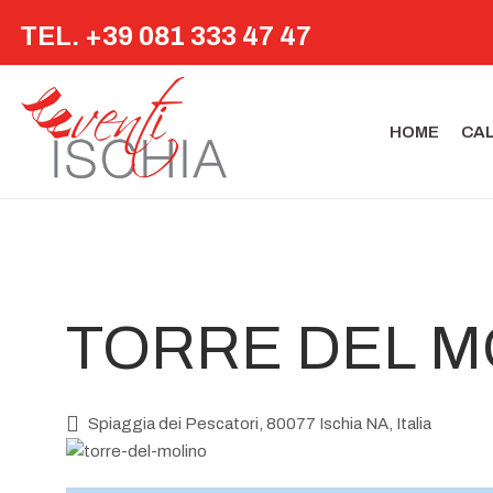
TEL. +39 081 333 47 47
HOME
CA
TORRE DEL M
Spiaggia dei Pescatori, 80077 Ischia NA, Italia