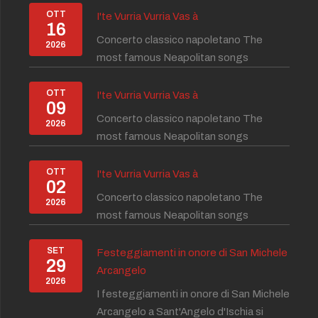
OTT
I'te Vurria Vurria Vas à
16
Concerto classico napoletano The
2026
most famous Neapolitan songs
OTT
I'te Vurria Vurria Vas à
09
Concerto classico napoletano The
2026
most famous Neapolitan songs
OTT
I'te Vurria Vurria Vas à
02
Concerto classico napoletano The
2026
most famous Neapolitan songs
SET
Festeggiamenti in onore di San Michele
29
Arcangelo
2026
I festeggiamenti in onore di San Michele
Arcangelo a Sant'Angelo d'Ischia si