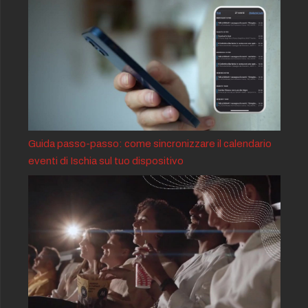
Guida passo-passo: come sincronizzare il calendario
eventi di Ischia sul tuo dispositivo