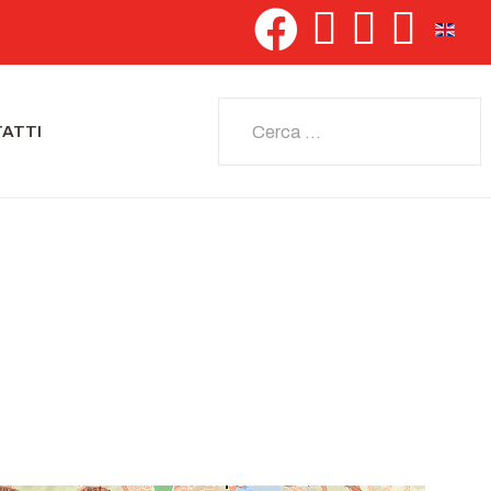
Seleziona 
Cerca
ATTI