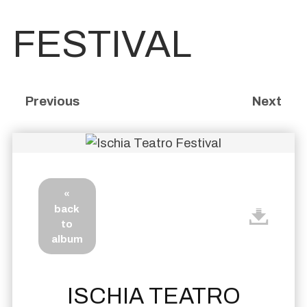
FESTIVAL
Previous
Next
«
back
to
album
ISCHIA TEATRO