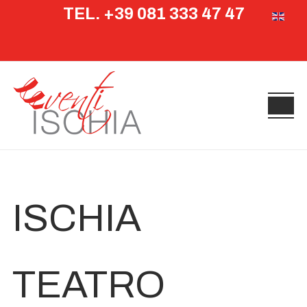
TEL. +39 081 333 47 47
Seleziona 
ISCHIA
TEATRO