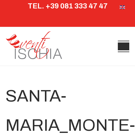
TEL. +39 081 333 47 47
Seleziona 
SANTA-
MARIA_MONTE-