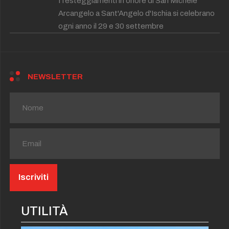
I festeggiamenti in onore di San Michele
Arcangelo a Sant'Angelo d'Ischia si celebrano
ogni anno il 29 e 30 settembre
NEWSLETTER
UTILITÀ