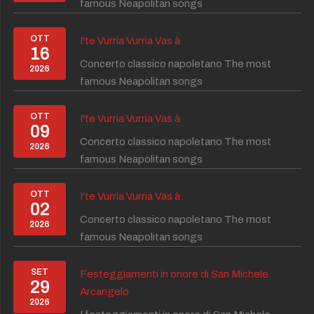
famous Neapolitan songs
OTT
I'te Vurria Vurria Vas à
16
Concerto classico napoletano The most
2026
famous Neapolitan songs
OTT
I'te Vurria Vurria Vas à
09
Concerto classico napoletano The most
2026
famous Neapolitan songs
OTT
I'te Vurria Vurria Vas à
02
Concerto classico napoletano The most
2026
famous Neapolitan songs
SET
Festeggiamenti in onore di San Michele
29
Arcangelo
2026