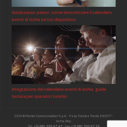
Guida passo-passo: come sincronizzare il calendario
eventi di Ischia sul tuo dispositivo
Integrazione del calendario eventi di Ischia: guida
tecnica per operatori turistici
2025 © Pointel Communication S.p.A. - P.zza Trieste e Trento, 9 80077 -
Ischia
(Na)
Tel. +39
081.333.47.47
- Fax +39
081.333.47.15