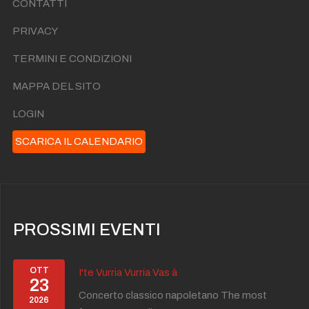
CONTATTI
PRIVACY
TERMINI E CONDIZIONI
MAPPA DEL SITO
LOGIN
SCARICA IL CALENDARIO
PROSSIMI EVENTI
OTT
I'te Vurria Vurria Vas à
23
Concerto classico napoletano The most
2026