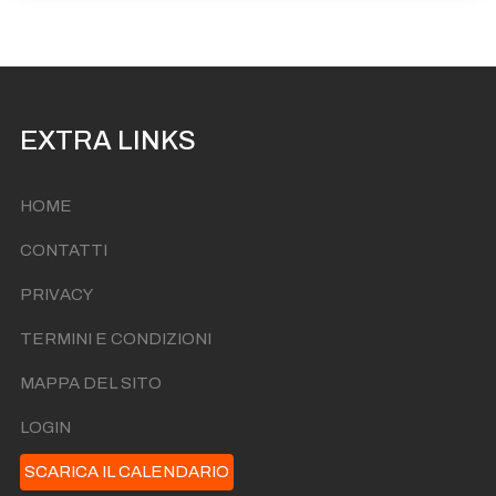
EXTRA LINKS
HOME
CONTATTI
PRIVACY
TERMINI E CONDIZIONI
MAPPA DEL SITO
LOGIN
SCARICA IL CALENDARIO