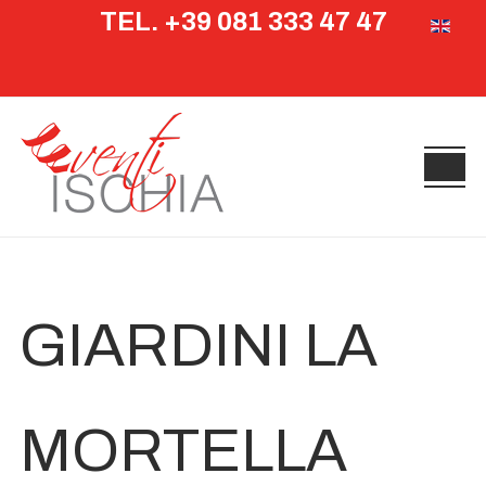
TEL. +39 081 333 47 47
Seleziona 
GIARDINI LA
MORTELLA