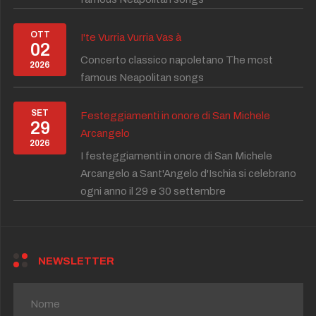
OTT
I'te Vurria Vurria Vas à
02
Concerto classico napoletano The most
2026
famous Neapolitan songs
SET
Festeggiamenti in onore di San Michele
29
Arcangelo
2026
I festeggiamenti in onore di San Michele
Arcangelo a Sant'Angelo d'Ischia si celebrano
ogni anno il 29 e 30 settembre
NEWSLETTER