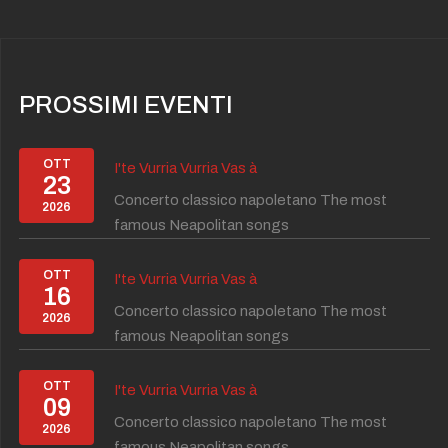
PROSSIMI EVENTI
OTT
I'te Vurria Vurria Vas à
23
Concerto classico napoletano The most
2026
famous Neapolitan songs
OTT
I'te Vurria Vurria Vas à
16
Concerto classico napoletano The most
2026
famous Neapolitan songs
OTT
I'te Vurria Vurria Vas à
09
Concerto classico napoletano The most
2026
famous Neapolitan songs