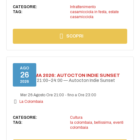
CATEGORIE:
Intrattenimento
TAG:
casamicciola in festa
,
estate
casamicciola
SCOPRI
AGO
26
BELLISSIMA 2026: AUTOCTON INDIE SUNSET
26 agosto | 21:00–24:00 — Autocton Indie Sunset
2026
Mer 26 Agosto Ore 21:00
-
fino a Ore 23:00
La Colombaia
CATEGORIE:
Cultura
TAG:
la colombaia
,
bellissima
,
eventi
colombaia