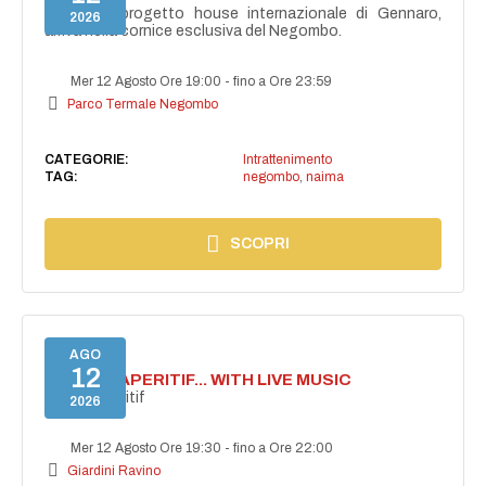
NAIMA, il progetto house internazionale di Gennaro,
2026
arriva nella cornice esclusiva del Negombo.
Mer 12 Agosto Ore 19:00
-
fino a Ore 23:59
Parco Termale Negombo
CATEGORIE:
Intrattenimento
TAG:
negombo
,
naima
SCOPRI
AGO
12
SECRET APERITIF... WITH LIVE MUSIC
Secret aperitif
2026
Mer 12 Agosto Ore 19:30
-
fino a Ore 22:00
Giardini Ravino