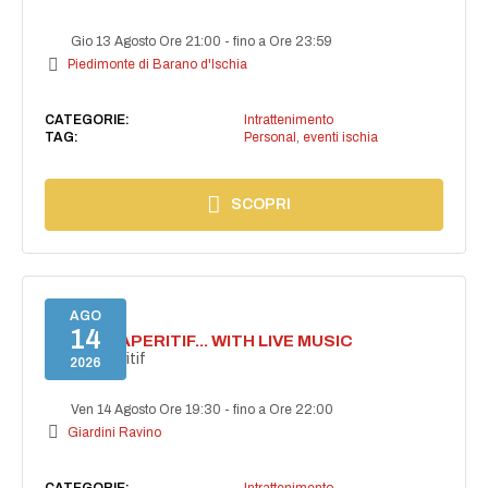
Gio 13 Agosto Ore 21:00
-
fino a Ore 23:59
Piedimonte di Barano d'Ischia
CATEGORIE:
Intrattenimento
TAG:
Personal
,
eventi ischia
SCOPRI
AGO
14
SECRET APERITIF... WITH LIVE MUSIC
Secret aperitif
2026
Ven 14 Agosto Ore 19:30
-
fino a Ore 22:00
Giardini Ravino
CATEGORIE:
Intrattenimento