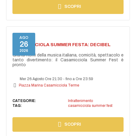
SCOPRI
AGO
26
CASAMICCIOLA SUMMER FESTA: DECIBEL
BELLINI
2026
Grandi nomi della musica italiana, comicità, spettacolo e
tanto divertimento: il Casamicciola Summer Fest è
pronto
Mer 26 Agosto Ore 21:30
-
fino a Ore 23:59
Piazza Marina Casamicciola Terme
CATEGORIE:
Intrattenimento
TAG:
casamicciola summer fest
SCOPRI