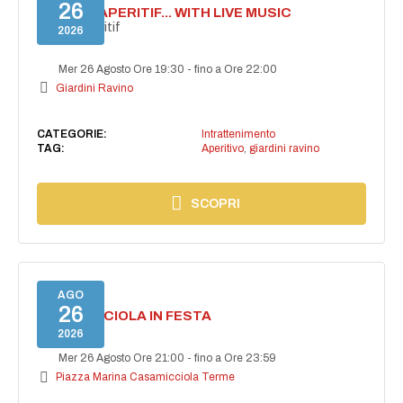
26
SECRET APERITIF... WITH LIVE MUSIC
Secret aperitif
2026
Mer 26 Agosto Ore 19:30
-
fino a Ore 22:00
Giardini Ravino
CATEGORIE:
Intrattenimento
TAG:
Aperitivo
,
giardini ravino
SCOPRI
AGO
26
CASAMICCIOLA IN FESTA
2026
Mer 26 Agosto Ore 21:00
-
fino a Ore 23:59
Piazza Marina Casamicciola Terme