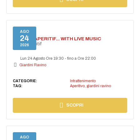
AGO
24
SECRET APERITIF... WITH LIVE MUSIC
Secret aperitif
2026
Lun 24 Agosto Ore 19:30
-
fino a Ore 22:00
Giardini Ravino
CATEGORIE:
Intrattenimento
TAG:
Aperitivo
,
giardini ravino
SCOPRI
AGO