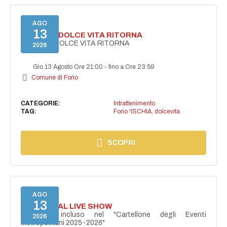
AGO
13
FORIO LA DOLCE VITA RITORNA
FORIO LA DOLCE VITA RITORNA
2026
Gio 13 Agosto Ore 21:00
-
fino a Ore 23:59
Comune di Forio
CATEGORIE:
Intrattenimento
TAG:
Forio 'ISCHIA
,
dolcevita
SCOPRI
AGO
13
I PERSONAL LIVE SHOW
Progetto incluso nel "Cartellone degli Eventi
2026
Metropolitani 2025-2026"