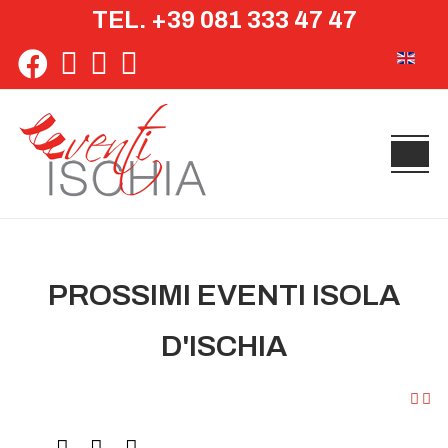
TEL. +39 081 333 47 47
Seleziona 
PROSSIMI EVENTI ISOLA
D'ISCHIA