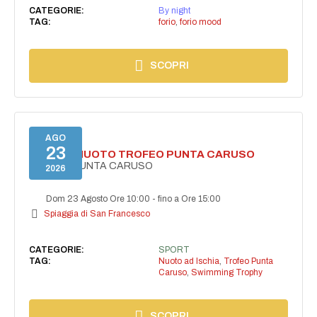
CATEGORIE:
By night
TAG:
forio
,
forio mood
SCOPRI
AGO
23
GARA DI NUOTO TROFEO PUNTA CARUSO
TROFEO PUNTA CARUSO
2026
Dom 23 Agosto Ore 10:00
-
fino a Ore 15:00
Spiaggia di San Francesco
CATEGORIE:
SPORT
TAG:
Nuoto ad Ischia
,
Trofeo Punta
Caruso
,
Swimming Trophy
SCOPRI