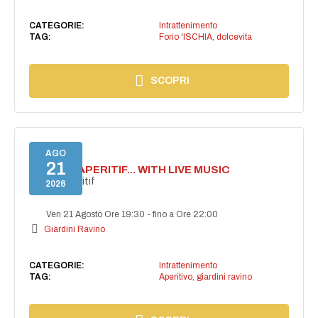
CATEGORIE:
Intrattenimento
TAG:
Forio 'ISCHIA
,
dolcevita
SCOPRI
AGO
21
SECRET APERITIF... WITH LIVE MUSIC
Secret aperitif
2026
Ven 21 Agosto Ore 19:30
-
fino a Ore 22:00
Giardini Ravino
CATEGORIE:
Intrattenimento
TAG:
Aperitivo
,
giardini ravino