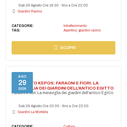
Sab 29 Agosto Ore 19:30
-
fino a Ore 22:00
Giardini Ravino
CATEGORIE:
Intrattenimento
TAG:
Aperitivo
,
giardini ravino
SCOPRI
AGO
29
PROGETTO KEPOS: FARAONI E FIORI. LA
MERAVIGLIA DEI GIARDINI DELL'ANTICO EGITTO
2026
Faraoni e fiori. La meraviglia dei giardini dell'antico Egitto
Sab 29 Agosto Ore 20:00
-
fino a Ore 22:00
Giardini La Mortella
CATEGORIE:
Cultura