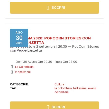
SCOPRI
AGO
30
BELLISSIMA 2026: POPCORN STORIES CON
PEPPE LANZETTA
2026
30, 31 agosto e 2 settembre | 20:30 — PopCorn Stories
con Peppe Lanzetta
Dom 30 Agosto Ore 20:30
-
fino a Ore 23:00
La Colombaia
2 ripetizioni
CATEGORIE:
Cultura
TAG:
la colombaia
,
bellissima
,
eventi
colombaia
SCOPRI