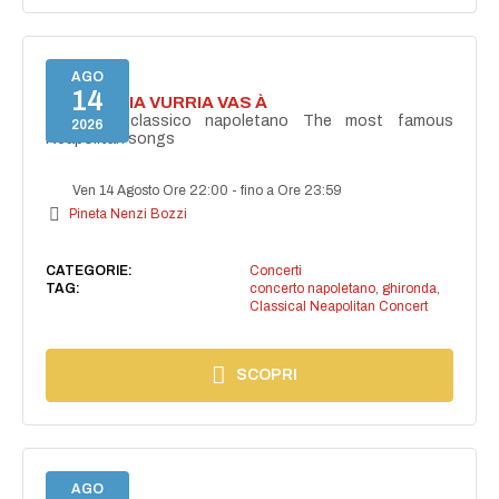
AGO
14
I'TE VURRIA VURRIA VAS À
Concerto classico napoletano The most famous
2026
Neapolitan songs
Ven 14 Agosto Ore 22:00
-
fino a Ore 23:59
Pineta Nenzi Bozzi
CATEGORIE:
Concerti
TAG:
concerto napoletano
,
ghironda
,
Classical Neapolitan Concert
SCOPRI
AGO