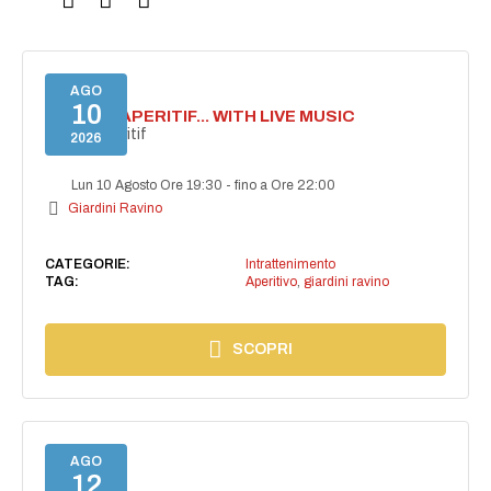
AGO
10
SECRET APERITIF... WITH LIVE MUSIC
Secret aperitif
2026
Lun 10 Agosto Ore 19:30
-
fino a Ore 22:00
Giardini Ravino
CATEGORIE:
Intrattenimento
TAG:
Aperitivo
,
giardini ravino
SCOPRI
AGO
12
NAIMA