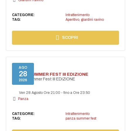
Giardini Ravino
CATEGORIE:
Intrattenimento
TAG:
Aperitivo
,
giardini ravino
SCOPRI
AGO
28
PANZA SUMMER FEST III EDIZIONE
PANZA Summer Fest III EDIZIONE
2026
Ven 28 Agosto Ore 21:00
-
fino a Ore 23:50
Panza
CATEGORIE:
Intrattenimento
TAG:
panza summer fest