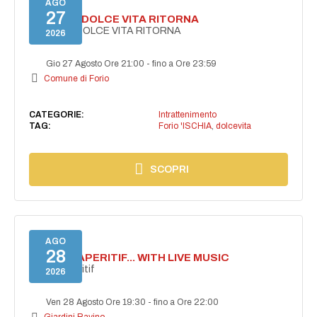
AGO
27
FORIO LA DOLCE VITA RITORNA
FORIO LA DOLCE VITA RITORNA
2026
Gio 27 Agosto Ore 21:00
-
fino a Ore 23:59
Comune di Forio
CATEGORIE:
Intrattenimento
TAG:
Forio 'ISCHIA
,
dolcevita
SCOPRI
AGO
28
SECRET APERITIF... WITH LIVE MUSIC
Secret aperitif
2026
Ven 28 Agosto Ore 19:30
-
fino a Ore 22:00