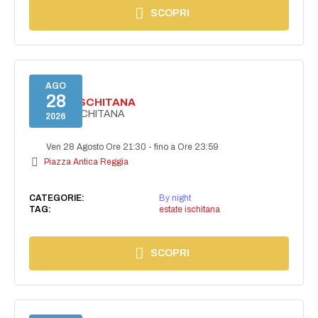
SCOPRI
AGO
28
ESTATE ISCHITANA
ESTATE ISCHITANA
2026
Ven 28 Agosto Ore 21:30
-
fino a Ore 23:59
Piazza Antica Reggia
CATEGORIE:
By night
TAG:
estate ischitana
SCOPRI