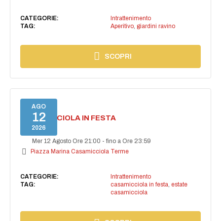
CATEGORIE:
Intrattenimento
TAG:
Aperitivo
,
giardini ravino
SCOPRI
AGO
12
CASAMICCIOLA IN FESTA
2026
Mer 12 Agosto Ore 21:00
-
fino a Ore 23:59
Piazza Marina Casamicciola Terme
CATEGORIE:
Intrattenimento
TAG:
casamicciola in festa
,
estate
casamicciola