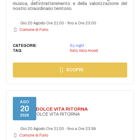
musica, dell’intrattenimento e della valorizzazione del
nostro straordinario territorio.
Gio 20 Agosto Ore 21:00
-
fino a Ore 23:00
Comune di Forio
CATEGORIE:
By night
TAG:
forio
,
forio mood
SCOPRI
AGO
20
FORIO LA DOLCE VITA RITORNA
FORIO LA DOLCE VITA RITORNA
2026
Gio 20 Agosto Ore 21:00
-
fino a Ore 23:59
Comune di Forio