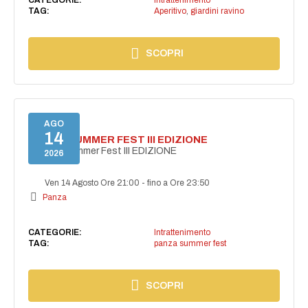
TAG:
Aperitivo
,
giardini ravino
SCOPRI
AGO
14
PANZA SUMMER FEST III EDIZIONE
PANZA Summer Fest III EDIZIONE
2026
Ven 14 Agosto Ore 21:00
-
fino a Ore 23:50
Panza
CATEGORIE:
Intrattenimento
TAG:
panza summer fest
SCOPRI