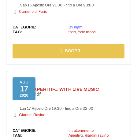
Sab 15 Agosto Ore 21:00
-
fino a Ore 23:00
Comune di Forio
CATEGORIE:
By night
TAG:
forio
,
forio mood
SCOPRI
AGO
17
SECRET APERITIF... WITH LIVE MUSIC
Secret aperitif
2026
Lun 17 Agosto Ore 19:30
-
fino a Ore 22:00
Giardini Ravino
CATEGORIE:
Intrattenimento
TAG:
Aperitivo
,
giardini ravino