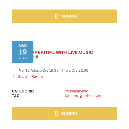
SCOPRI
AGO
19
SECRET APERITIF... WITH LIVE MUSIC
Secret aperitif
2026
Mer 19 Agosto Ore 19:30
-
fino a Ore 22:00
Giardini Ravino
CATEGORIE:
Intrattenimento
TAG:
Aperitivo
,
giardini ravino
SCOPRI