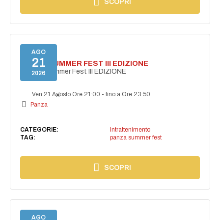
SCOPRI
AGO
21
PANZA SUMMER FEST III EDIZIONE
PANZA Summer Fest III EDIZIONE
2026
Ven 21 Agosto Ore 21:00
-
fino a Ore 23:50
Panza
CATEGORIE:
Intrattenimento
TAG:
panza summer fest
SCOPRI
AGO