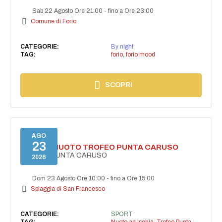
Sab 22 Agosto Ore 21:00
-
fino a Ore 23:00
Comune di Forio
CATEGORIE:
By night
TAG:
forio
,
forio mood
SCOPRI
AGO
23
GARA DI NUOTO TROFEO PUNTA CARUSO
TROFEO PUNTA CARUSO
2026
Dom 23 Agosto Ore 10:00
-
fino a Ore 15:00
Spiaggia di San Francesco
CATEGORIE:
SPORT
TAG:
Nuoto ad Ischia
,
Trofeo Punta