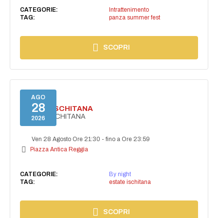
CATEGORIE:
Intrattenimento
TAG:
panza summer fest
SCOPRI
AGO
28
ESTATE ISCHITANA
ESTATE ISCHITANA
2026
Ven 28 Agosto Ore 21:30
-
fino a Ore 23:59
Piazza Antica Reggia
CATEGORIE:
By night
TAG:
estate ischitana
SCOPRI