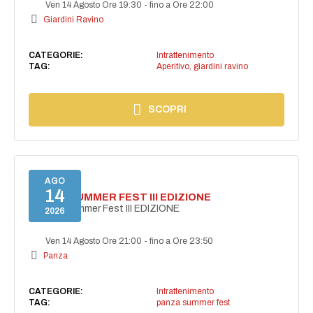
Ven 14 Agosto Ore 19:30
-
fino a Ore 22:00
Giardini Ravino
CATEGORIE:
Intrattenimento
TAG:
Aperitivo
,
giardini ravino
SCOPRI
AGO
14
PANZA SUMMER FEST III EDIZIONE
PANZA Summer Fest III EDIZIONE
2026
Ven 14 Agosto Ore 21:00
-
fino a Ore 23:50
Panza
CATEGORIE:
Intrattenimento
TAG:
panza summer fest