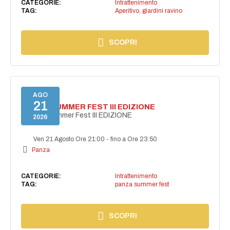
CATEGORIE:
Intrattenimento
TAG:
Aperitivo
,
giardini ravino
SCOPRI
AGO
21
PANZA SUMMER FEST III EDIZIONE
PANZA Summer Fest III EDIZIONE
2026
Ven 21 Agosto Ore 21:00
-
fino a Ore 23:50
Panza
CATEGORIE:
Intrattenimento
TAG:
panza summer fest
SCOPRI