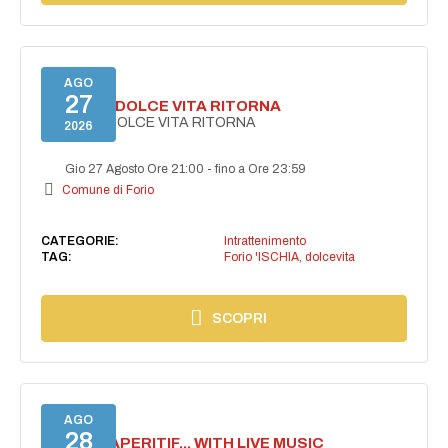
AGO
27
FORIO LA DOLCE VITA RITORNA
FORIO LA DOLCE VITA RITORNA
2026
Gio 27 Agosto Ore 21:00
-
fino a Ore 23:59
Comune di Forio
CATEGORIE:
Intrattenimento
TAG:
Forio 'ISCHIA
,
dolcevita
SCOPRI
AGO
28
SECRET APERITIF... WITH LIVE MUSIC