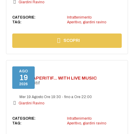
Giardini Ravino
CATEGORIE:
Intrattenimento
TAG:
Aperitivo
,
giardini ravino
SCOPRI
AGO
19
SECRET APERITIF... WITH LIVE MUSIC
Secret aperitif
2026
Mer 19 Agosto Ore 19:30
-
fino a Ore 22:00
Giardini Ravino
CATEGORIE:
Intrattenimento
TAG:
Aperitivo
,
giardini ravino