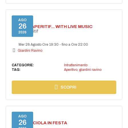
AGO
26
SECRET APERITIF... WITH LIVE MUSIC
Secret aperitif
2026
Mer 26 Agosto Ore 19:30
-
fino a Ore 22:00
Giardini Ravino
CATEGORIE:
Intrattenimento
TAG:
Aperitivo
,
giardini ravino
SCOPRI
AGO
26
CASAMICCIOLA IN FESTA