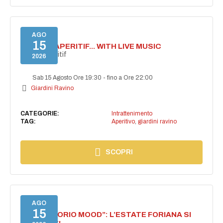
AGO
15
SECRET APERITIF... WITH LIVE MUSIC
Secret aperitif
2026
Sab 15 Agosto Ore 19:30
-
fino a Ore 22:00
Giardini Ravino
CATEGORIE:
Intrattenimento
TAG:
Aperitivo
,
giardini ravino
SCOPRI
AGO
15
NASCE “FORIO MOOD”: L’ESTATE FORIANA SI