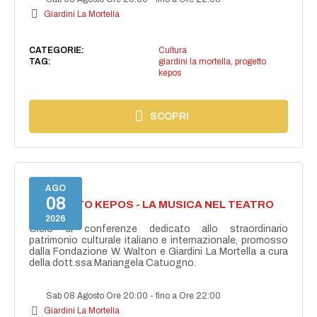
Giardini La Mortella
CATEGORIE:
Cultura
TAG:
giardini la mortella
,
progetto
kepos
SCOPRI
AGO
08
PROGETTO KEPOS - LA MUSICA NEL TEATRO
GRECO
2026
Ciclo di conferenze dedicato allo straordinario
patrimonio culturale italiano e internazionale, promosso
dalla Fondazione W. Walton e Giardini La Mortella a cura
della dott.ssa Mariangela Catuogno.
Sab 08 Agosto Ore 20:00
-
fino a Ore 22:00
Giardini La Mortella