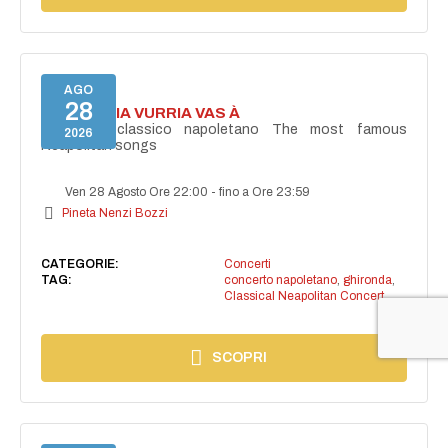
AGO
28
I'TE VURRIA VURRIA VAS À
Concerto classico napoletano The most famous
2026
Neapolitan songs
Ven 28 Agosto Ore 22:00
-
fino a Ore 23:59
Pineta Nenzi Bozzi
CATEGORIE:
Concerti
TAG:
concerto napoletano
,
ghironda
,
Classical Neapolitan Concert
SCOPRI