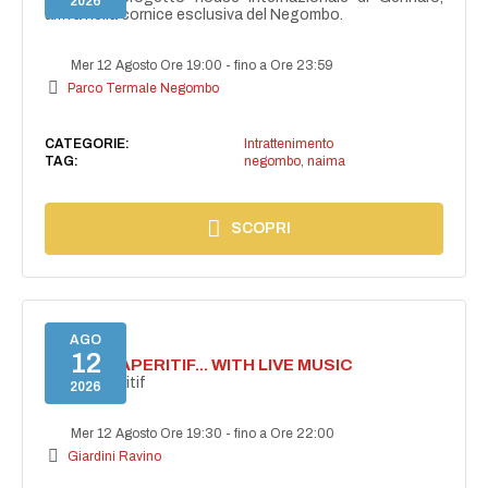
2026
arriva nella cornice esclusiva del Negombo.
Mer 12 Agosto Ore 19:00
-
fino a Ore 23:59
Parco Termale Negombo
CATEGORIE:
Intrattenimento
TAG:
negombo
,
naima
SCOPRI
AGO
12
SECRET APERITIF... WITH LIVE MUSIC
Secret aperitif
2026
Mer 12 Agosto Ore 19:30
-
fino a Ore 22:00
Giardini Ravino