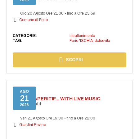
2026
Gio 20 Agosto Ore 21:00
-
fino a Ore 23:59
Comune di Forio
CATEGORIE:
Intrattenimento
TAG:
Forio 'ISCHIA
,
dolcevita
SCOPRI
AGO
21
SECRET APERITIF... WITH LIVE MUSIC
Secret aperitif
2026
Ven 21 Agosto Ore 19:30
-
fino a Ore 22:00
Giardini Ravino