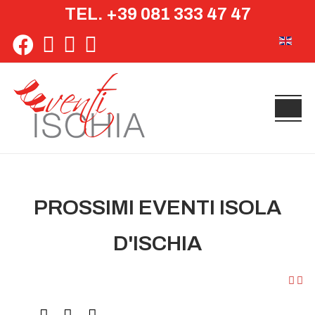
TEL. +39 081 333 47 47
Seleziona 
PROSSIMI EVENTI ISOLA
D'ISCHIA