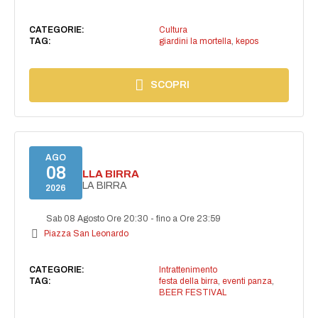
CATEGORIE:
Cultura
TAG:
giardini la mortella
,
kepos
SCOPRI
AGO
08
FESTA DELLA BIRRA
FESTA DELLA BIRRA
2026
Sab 08 Agosto Ore 20:30
-
fino a Ore 23:59
Piazza San Leonardo
CATEGORIE:
Intrattenimento
TAG:
festa della birra
,
eventi panza
,
BEER FESTIVAL