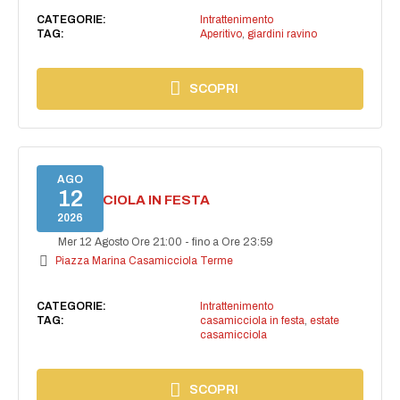
CATEGORIE:
Intrattenimento
TAG:
Aperitivo
,
giardini ravino
SCOPRI
AGO
12
CASAMICCIOLA IN FESTA
2026
Mer 12 Agosto Ore 21:00
-
fino a Ore 23:59
Piazza Marina Casamicciola Terme
CATEGORIE:
Intrattenimento
TAG:
casamicciola in festa
,
estate
casamicciola
SCOPRI