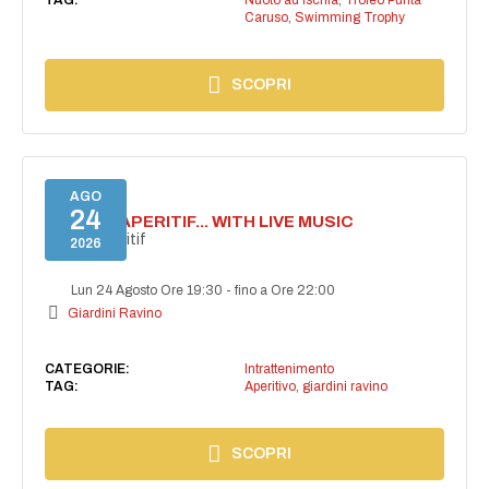
Caruso
,
Swimming Trophy
SCOPRI
AGO
24
SECRET APERITIF... WITH LIVE MUSIC
Secret aperitif
2026
Lun 24 Agosto Ore 19:30
-
fino a Ore 22:00
Giardini Ravino
CATEGORIE:
Intrattenimento
TAG:
Aperitivo
,
giardini ravino
SCOPRI