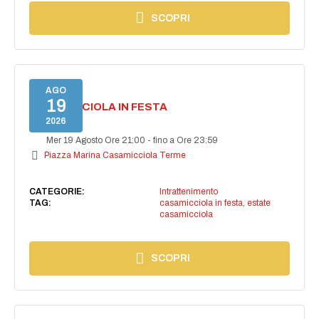
SCOPRI
AGO
19
CASAMICCIOLA IN FESTA
2026
Mer 19 Agosto Ore 21:00
-
fino a Ore 23:59
Piazza Marina Casamicciola Terme
CATEGORIE:
Intrattenimento
TAG:
casamicciola in festa
,
estate
casamicciola
SCOPRI