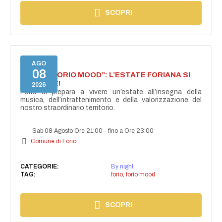
SCOPRI
AGO
08
NASCE “FORIO MOOD”: L’ESTATE FORIANA SI
ACCENDE!
2026
Forio si prepara a vivere un’estate all’insegna della
musica, dell’intrattenimento e della valorizzazione del
nostro straordinario territorio.
Sab 08 Agosto Ore 21:00
-
fino a Ore 23:00
Comune di Forio
CATEGORIE:
By night
TAG:
forio
,
forio mood
SCOPRI