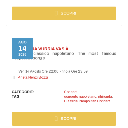
SCOPRI
AGO
14
I'TE VURRIA VURRIA VAS À
Concerto classico napoletano The most famous
2026
Neapolitan songs
Ven 14 Agosto Ore 22:00
-
fino a Ore 23:59
Pineta Nenzi Bozzi
CATEGORIE:
Concerti
TAG:
concerto napoletano
,
ghironda
,
Classical Neapolitan Concert
SCOPRI