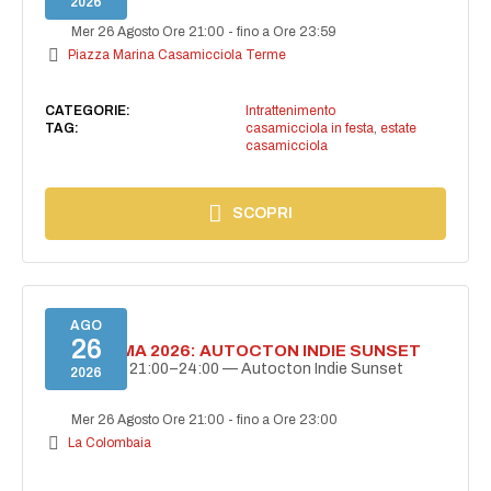
2026
Mer 26 Agosto Ore 21:00
-
fino a Ore 23:59
Piazza Marina Casamicciola Terme
CATEGORIE:
Intrattenimento
TAG:
casamicciola in festa
,
estate
casamicciola
SCOPRI
AGO
26
BELLISSIMA 2026: AUTOCTON INDIE SUNSET
26 agosto | 21:00–24:00 — Autocton Indie Sunset
2026
Mer 26 Agosto Ore 21:00
-
fino a Ore 23:00
La Colombaia