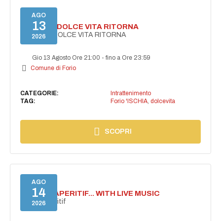
AGO
13
FORIO LA DOLCE VITA RITORNA
FORIO LA DOLCE VITA RITORNA
2026
Gio 13 Agosto Ore 21:00
-
fino a Ore 23:59
Comune di Forio
CATEGORIE:
Intrattenimento
TAG:
Forio 'ISCHIA
,
dolcevita
SCOPRI
AGO
14
SECRET APERITIF... WITH LIVE MUSIC
Secret aperitif
2026