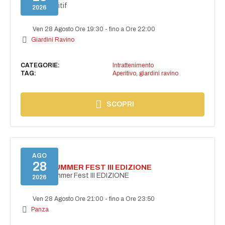
Secret aperitif
2026
Ven 28 Agosto Ore 19:30
-
fino a Ore 22:00
Giardini Ravino
CATEGORIE:
Intrattenimento
TAG:
Aperitivo
,
giardini ravino
SCOPRI
AGO
28
PANZA SUMMER FEST III EDIZIONE
PANZA Summer Fest III EDIZIONE
2026
Ven 28 Agosto Ore 21:00
-
fino a Ore 23:50
Panza