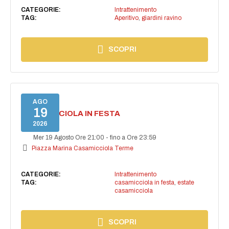
CATEGORIE:
Intrattenimento
TAG:
Aperitivo
,
giardini ravino
SCOPRI
AGO
19
CASAMICCIOLA IN FESTA
2026
Mer 19 Agosto Ore 21:00
-
fino a Ore 23:59
Piazza Marina Casamicciola Terme
CATEGORIE:
Intrattenimento
TAG:
casamicciola in festa
,
estate
casamicciola
SCOPRI