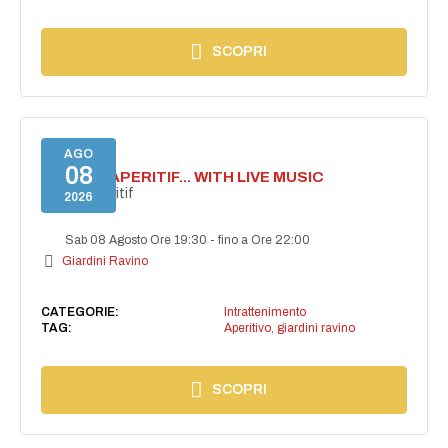
SCOPRI
AGO
08
SECRET APERITIF... WITH LIVE MUSIC
Secret aperitif
2026
Sab 08 Agosto Ore 19:30
-
fino a Ore 22:00
Giardini Ravino
CATEGORIE:
Intrattenimento
TAG:
Aperitivo
,
giardini ravino
SCOPRI