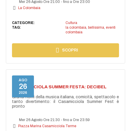
Mer 26 Agosto Ore 21:00
-
fino a Ore 23:00
La Colombaia
CATEGORIE:
Cultura
TAG:
la colombaia
,
bellissima
,
eventi
colombaia
SCOPRI
AGO
26
CASAMICCIOLA SUMMER FESTA: DECIBEL
BELLINI
2026
Grandi nomi della musica italiana, comicità, spettacolo e
tanto divertimento: il Casamicciola Summer Fest è
pronto
Mer 26 Agosto Ore 21:30
-
fino a Ore 23:59
Piazza Marina Casamicciola Terme