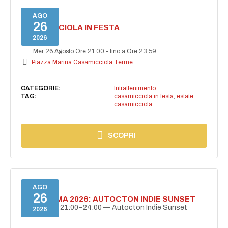
AGO
26
CASAMICCIOLA IN FESTA
2026
Mer 26 Agosto Ore 21:00
-
fino a Ore 23:59
Piazza Marina Casamicciola Terme
CATEGORIE:
Intrattenimento
TAG:
casamicciola in festa
,
estate
casamicciola
SCOPRI
AGO
26
BELLISSIMA 2026: AUTOCTON INDIE SUNSET
26 agosto | 21:00–24:00 — Autocton Indie Sunset
2026