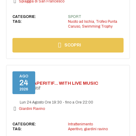
Spiaggia di San Francesco
CATEGORIE:
SPORT
TAG:
Nuoto ad Ischia
,
Trofeo Punta
Caruso
,
Swimming Trophy
SCOPRI
AGO
24
SECRET APERITIF... WITH LIVE MUSIC
Secret aperitif
2026
Lun 24 Agosto Ore 19:30
-
fino a Ore 22:00
Giardini Ravino
CATEGORIE:
Intrattenimento
TAG:
Aperitivo
,
giardini ravino