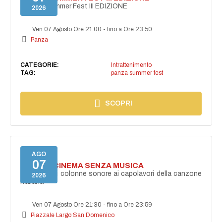
PANZA Summer Fest III EDIZIONE
2026
Ven 07 Agosto Ore 21:00
-
fino a Ore 23:50
Panza
CATEGORIE:
Intrattenimento
TAG:
panza summer fest
SCOPRI
AGO
07
NON C'È CINEMA SENZA MUSICA
Dalle grandi colonne sonore ai capolavori della canzone
2026
italiana
Ven 07 Agosto Ore 21:30
-
fino a Ore 23:59
Piazzale Largo San Domenico