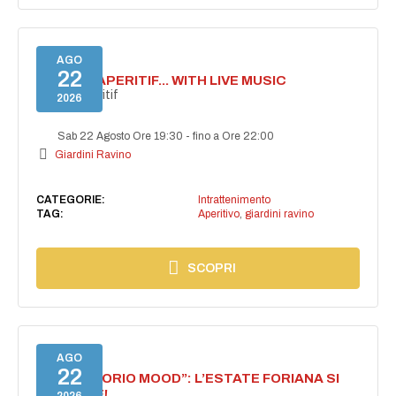
AGO
22
SECRET APERITIF... WITH LIVE MUSIC
Secret aperitif
2026
Sab 22 Agosto Ore 19:30
-
fino a Ore 22:00
Giardini Ravino
CATEGORIE:
Intrattenimento
TAG:
Aperitivo
,
giardini ravino
SCOPRI
AGO
22
NASCE “FORIO MOOD”: L’ESTATE FORIANA SI
ACCENDE!