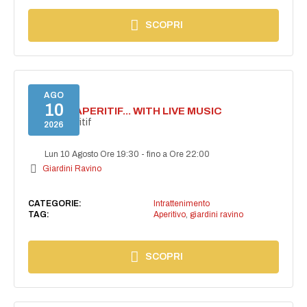
SCOPRI
AGO
10
SECRET APERITIF... WITH LIVE MUSIC
Secret aperitif
2026
Lun 10 Agosto Ore 19:30
-
fino a Ore 22:00
Giardini Ravino
CATEGORIE:
Intrattenimento
TAG:
Aperitivo
,
giardini ravino
SCOPRI