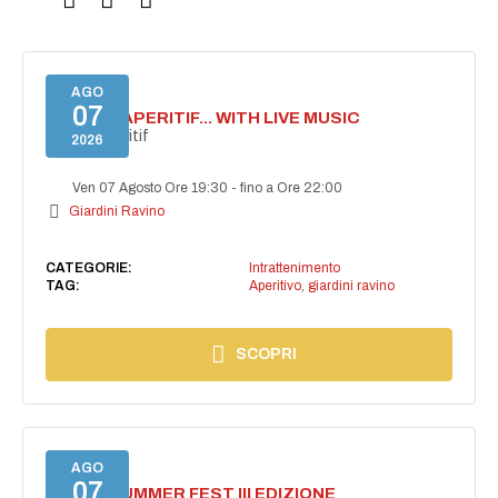
AGO
07
SECRET APERITIF... WITH LIVE MUSIC
Secret aperitif
2026
Ven 07 Agosto Ore 19:30
-
fino a Ore 22:00
Giardini Ravino
CATEGORIE:
Intrattenimento
TAG:
Aperitivo
,
giardini ravino
SCOPRI
AGO
07
PANZA SUMMER FEST III EDIZIONE