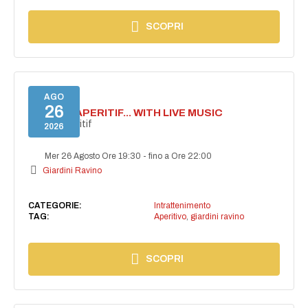
SCOPRI
AGO
26
SECRET APERITIF... WITH LIVE MUSIC
Secret aperitif
2026
Mer 26 Agosto Ore 19:30
-
fino a Ore 22:00
Giardini Ravino
CATEGORIE:
Intrattenimento
TAG:
Aperitivo
,
giardini ravino
SCOPRI