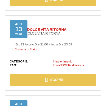
AGO
13
FORIO LA DOLCE VITA RITORNA
FORIO LA DOLCE VITA RITORNA
2026
Gio 13 Agosto Ore 21:00
-
fino a Ore 23:59
Comune di Forio
CATEGORIE:
Intrattenimento
TAG:
Forio 'ISCHIA
,
dolcevita
SCOPRI
AGO