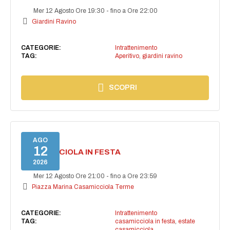
Mer 12 Agosto Ore 19:30
-
fino a Ore 22:00
Giardini Ravino
CATEGORIE:
Intrattenimento
TAG:
Aperitivo
,
giardini ravino
SCOPRI
AGO
12
CASAMICCIOLA IN FESTA
2026
Mer 12 Agosto Ore 21:00
-
fino a Ore 23:59
Piazza Marina Casamicciola Terme
CATEGORIE:
Intrattenimento
TAG:
casamicciola in festa
,
estate
casamicciola