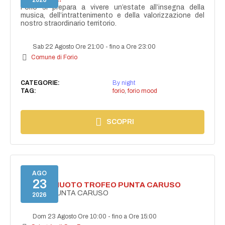
2026
Forio si prepara a vivere un’estate all’insegna della
musica, dell’intrattenimento e della valorizzazione del
nostro straordinario territorio.
Sab 22 Agosto Ore 21:00
-
fino a Ore 23:00
Comune di Forio
CATEGORIE:
By night
TAG:
forio
,
forio mood
SCOPRI
AGO
23
GARA DI NUOTO TROFEO PUNTA CARUSO
TROFEO PUNTA CARUSO
2026
Dom 23 Agosto Ore 10:00
-
fino a Ore 15:00