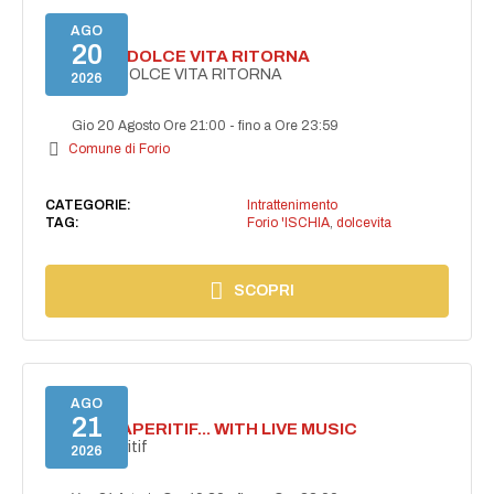
AGO
20
FORIO LA DOLCE VITA RITORNA
FORIO LA DOLCE VITA RITORNA
2026
Gio 20 Agosto Ore 21:00
-
fino a Ore 23:59
Comune di Forio
CATEGORIE:
Intrattenimento
TAG:
Forio 'ISCHIA
,
dolcevita
SCOPRI
AGO
21
SECRET APERITIF... WITH LIVE MUSIC
Secret aperitif
2026