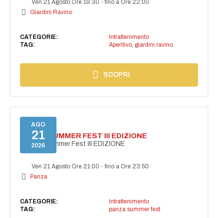
Ven 21 Agosto Ore 19:30
-
fino a Ore 22:00
Giardini Ravino
CATEGORIE:
Intrattenimento
TAG:
Aperitivo
,
giardini ravino
SCOPRI
AGO
21
PANZA SUMMER FEST III EDIZIONE
PANZA Summer Fest III EDIZIONE
2026
Ven 21 Agosto Ore 21:00
-
fino a Ore 23:50
Panza
CATEGORIE:
Intrattenimento
TAG:
panza summer fest