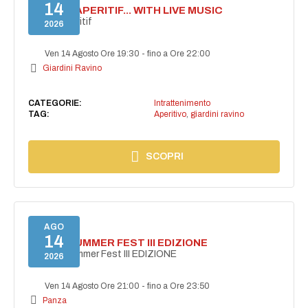
14
SECRET APERITIF... WITH LIVE MUSIC
Secret aperitif
2026
Ven 14 Agosto Ore 19:30
-
fino a Ore 22:00
Giardini Ravino
CATEGORIE:
Intrattenimento
TAG:
Aperitivo
,
giardini ravino
SCOPRI
AGO
14
PANZA SUMMER FEST III EDIZIONE
PANZA Summer Fest III EDIZIONE
2026
Ven 14 Agosto Ore 21:00
-
fino a Ore 23:50
Panza