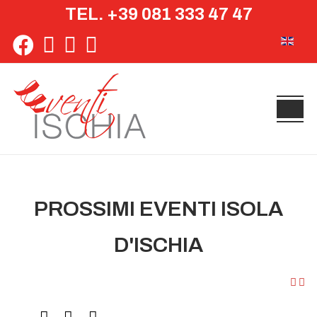
TEL. +39 081 333 47 47
Seleziona 
PROSSIMI EVENTI ISOLA
D'ISCHIA