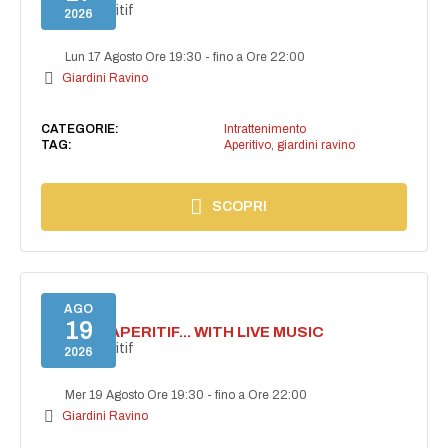
Secret aperitif
2026
Lun 17 Agosto Ore 19:30
-
fino a Ore 22:00
Giardini Ravino
CATEGORIE:
Intrattenimento
TAG:
Aperitivo
,
giardini ravino
SCOPRI
AGO
19
SECRET APERITIF... WITH LIVE MUSIC
Secret aperitif
2026
Mer 19 Agosto Ore 19:30
-
fino a Ore 22:00
Giardini Ravino