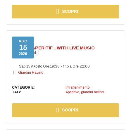
SCOPRI
AGO
15
SECRET APERITIF... WITH LIVE MUSIC
Secret aperitif
2026
Sab 15 Agosto Ore 19:30
-
fino a Ore 22:00
Giardini Ravino
CATEGORIE:
Intrattenimento
TAG:
Aperitivo
,
giardini ravino
SCOPRI