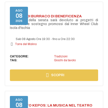
AGO
08
TORNEO DI BURRACO DI BENEFICENZA
Il ricavato della serata sarà devoluto ai progetti di
2026
solidarietà e sostegno promossi dal Inner Wheel Club
Isola d'Ischia
Sab 08 Agosto Ore 19:30
-
fino a Ore 22:30
Torre del Molino
CATEGORIE:
Tradizioni
TAG:
Giochi da tavolo
SCOPRI
AGO
08
PROGETTO KEPOS: LA MUSICA NEL TEATRO