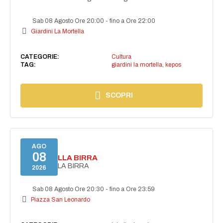
Sab 08 Agosto Ore 20:00
-
fino a Ore 22:00
Giardini La Mortella
CATEGORIE:
Cultura
TAG:
giardini la mortella
,
kepos
SCOPRI
AGO
08
FESTA DELLA BIRRA
FESTA DELLA BIRRA
2026
Sab 08 Agosto Ore 20:30
-
fino a Ore 23:59
Piazza San Leonardo