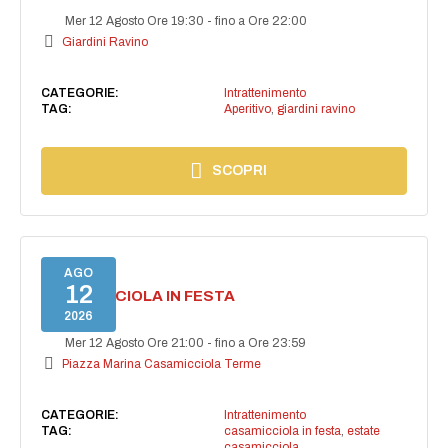
Mer 12 Agosto Ore 19:30
-
fino a Ore 22:00
Giardini Ravino
CATEGORIE:
Intrattenimento
TAG:
Aperitivo
,
giardini ravino
SCOPRI
AGO
12
CASAMICCIOLA IN FESTA
2026
Mer 12 Agosto Ore 21:00
-
fino a Ore 23:59
Piazza Marina Casamicciola Terme
CATEGORIE:
Intrattenimento
TAG:
casamicciola in festa
,
estate
casamicciola