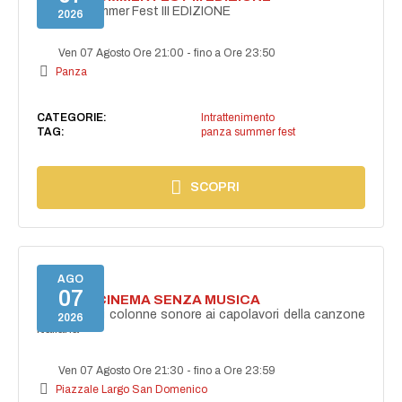
PANZA Summer Fest III EDIZIONE
2026
Ven 07 Agosto Ore 21:00
-
fino a Ore 23:50
Panza
CATEGORIE:
Intrattenimento
TAG:
panza summer fest
SCOPRI
AGO
07
NON C'È CINEMA SENZA MUSICA
Dalle grandi colonne sonore ai capolavori della canzone
2026
italiana
Ven 07 Agosto Ore 21:30
-
fino a Ore 23:59
Piazzale Largo San Domenico