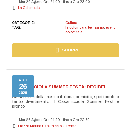
Mer 26 Agosto Ore 21:00
-
fino a Ore 23:00
La Colombaia
CATEGORIE:
Cultura
TAG:
la colombaia
,
bellissima
,
eventi
colombaia
SCOPRI
AGO
26
CASAMICCIOLA SUMMER FESTA: DECIBEL
BELLINI
2026
Grandi nomi della musica italiana, comicità, spettacolo e
tanto divertimento: il Casamicciola Summer Fest è
pronto
Mer 26 Agosto Ore 21:30
-
fino a Ore 23:59
Piazza Marina Casamicciola Terme