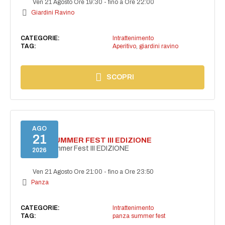
Ven 21 Agosto Ore 19:30
-
fino a Ore 22:00
Giardini Ravino
CATEGORIE:
Intrattenimento
TAG:
Aperitivo
,
giardini ravino
SCOPRI
AGO
21
PANZA SUMMER FEST III EDIZIONE
PANZA Summer Fest III EDIZIONE
2026
Ven 21 Agosto Ore 21:00
-
fino a Ore 23:50
Panza
CATEGORIE:
Intrattenimento
TAG:
panza summer fest