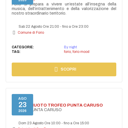
2026
Forio si prepara a vivere un’estate all’insegna della
musica, dell’intrattenimento e della valorizzazione del
nostro straordinario territorio.
Sab 22 Agosto Ore 21:00
-
fino a Ore 23:00
Comune di Forio
CATEGORIE:
By night
TAG:
forio
,
forio mood
SCOPRI
AGO
23
GARA DI NUOTO TROFEO PUNTA CARUSO
TROFEO PUNTA CARUSO
2026
Dom 23 Agosto Ore 10:00
-
fino a Ore 15:00