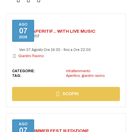
AGO
07
SECRET APERITIF... WITH LIVE MUSIC
Secret aperitif
2026
Ven 07 Agosto Ore 19:30
-
fino a Ore 22:00
Giardini Ravino
CATEGORIE:
Intrattenimento
TAG:
Aperitivo
,
giardini ravino
SCOPRI
AGO
07
PANZA SUMMER FEST III EDIZIONE