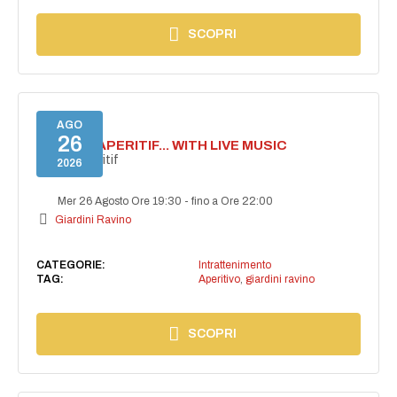
SCOPRI
AGO
26
SECRET APERITIF... WITH LIVE MUSIC
Secret aperitif
2026
Mer 26 Agosto Ore 19:30
-
fino a Ore 22:00
Giardini Ravino
CATEGORIE:
Intrattenimento
TAG:
Aperitivo
,
giardini ravino
SCOPRI