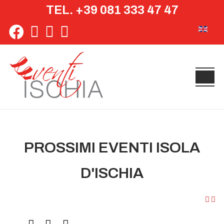
TEL. +39 081 333 47 47
Seleziona 
PROSSIMI EVENTI ISOLA
D'ISCHIA