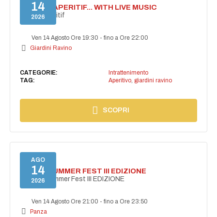
14
SECRET APERITIF... WITH LIVE MUSIC
Secret aperitif
2026
Ven 14 Agosto Ore 19:30
-
fino a Ore 22:00
Giardini Ravino
CATEGORIE:
Intrattenimento
TAG:
Aperitivo
,
giardini ravino
SCOPRI
AGO
14
PANZA SUMMER FEST III EDIZIONE
PANZA Summer Fest III EDIZIONE
2026
Ven 14 Agosto Ore 21:00
-
fino a Ore 23:50
Panza