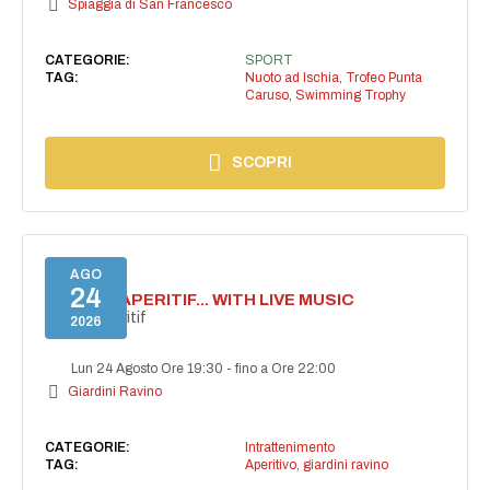
Spiaggia di San Francesco
CATEGORIE:
SPORT
TAG:
Nuoto ad Ischia
,
Trofeo Punta
Caruso
,
Swimming Trophy
SCOPRI
AGO
24
SECRET APERITIF... WITH LIVE MUSIC
Secret aperitif
2026
Lun 24 Agosto Ore 19:30
-
fino a Ore 22:00
Giardini Ravino
CATEGORIE:
Intrattenimento
TAG:
Aperitivo
,
giardini ravino