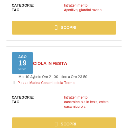
CATEGORIE:
Intrattenimento
TAG:
Aperitivo
,
giardini ravino
SCOPRI
AGO
19
CASAMICCIOLA IN FESTA
2026
Mer 19 Agosto Ore 21:00
-
fino a Ore 23:59
Piazza Marina Casamicciola Terme
CATEGORIE:
Intrattenimento
TAG:
casamicciola in festa
,
estate
casamicciola
SCOPRI