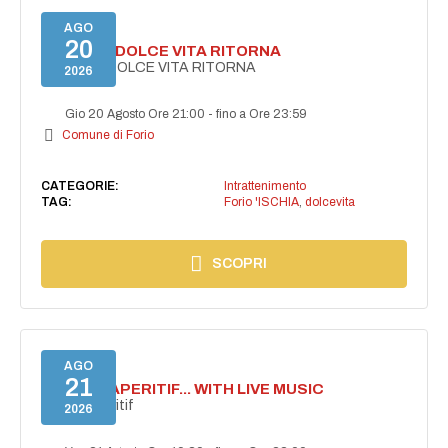
AGO
20
FORIO LA DOLCE VITA RITORNA
FORIO LA DOLCE VITA RITORNA
2026
Gio 20 Agosto Ore 21:00
-
fino a Ore 23:59
Comune di Forio
CATEGORIE:
Intrattenimento
TAG:
Forio 'ISCHIA
,
dolcevita
SCOPRI
AGO
21
SECRET APERITIF... WITH LIVE MUSIC
Secret aperitif
2026