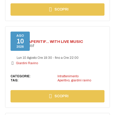
SCOPRI
AGO
10
SECRET APERITIF... WITH LIVE MUSIC
Secret aperitif
2026
Lun 10 Agosto Ore 19:30
-
fino a Ore 22:00
Giardini Ravino
CATEGORIE:
Intrattenimento
TAG:
Aperitivo
,
giardini ravino
SCOPRI