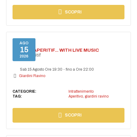
SCOPRI
AGO
15
SECRET APERITIF... WITH LIVE MUSIC
Secret aperitif
2026
Sab 15 Agosto Ore 19:30
-
fino a Ore 22:00
Giardini Ravino
CATEGORIE:
Intrattenimento
TAG:
Aperitivo
,
giardini ravino
SCOPRI