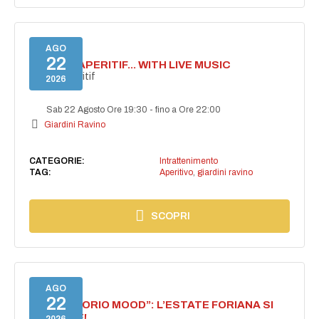
AGO
22
SECRET APERITIF... WITH LIVE MUSIC
Secret aperitif
2026
Sab 22 Agosto Ore 19:30
-
fino a Ore 22:00
Giardini Ravino
CATEGORIE:
Intrattenimento
TAG:
Aperitivo
,
giardini ravino
SCOPRI
AGO
22
NASCE “FORIO MOOD”: L’ESTATE FORIANA SI
ACCENDE!