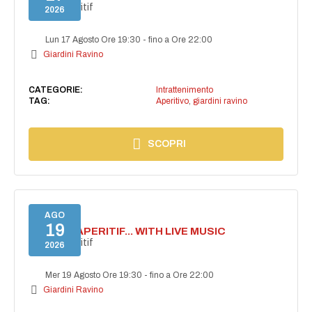
Secret aperitif
2026
Lun 17 Agosto Ore 19:30
-
fino a Ore 22:00
Giardini Ravino
CATEGORIE:
Intrattenimento
TAG:
Aperitivo
,
giardini ravino
SCOPRI
AGO
19
SECRET APERITIF... WITH LIVE MUSIC
Secret aperitif
2026
Mer 19 Agosto Ore 19:30
-
fino a Ore 22:00
Giardini Ravino