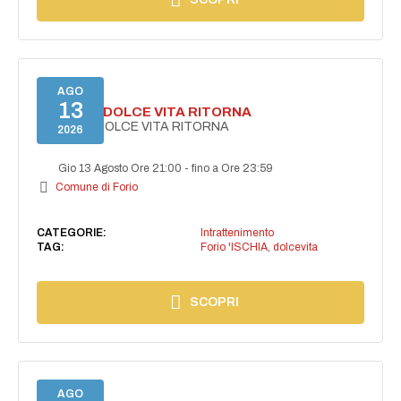
AGO
13
FORIO LA DOLCE VITA RITORNA
FORIO LA DOLCE VITA RITORNA
2026
Gio 13 Agosto Ore 21:00
-
fino a Ore 23:59
Comune di Forio
CATEGORIE:
Intrattenimento
TAG:
Forio 'ISCHIA
,
dolcevita
SCOPRI
AGO