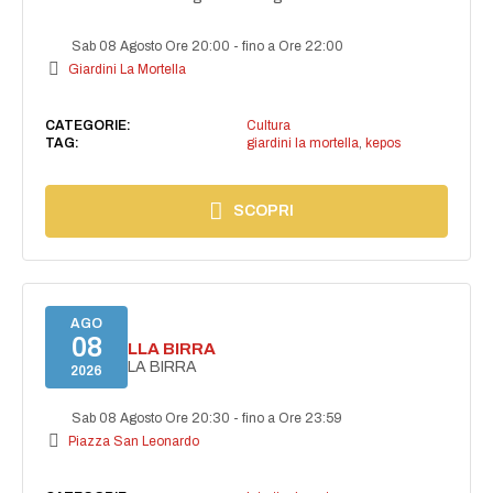
Sab 08 Agosto Ore 20:00
-
fino a Ore 22:00
Giardini La Mortella
CATEGORIE:
Cultura
TAG:
giardini la mortella
,
kepos
SCOPRI
AGO
08
FESTA DELLA BIRRA
FESTA DELLA BIRRA
2026
Sab 08 Agosto Ore 20:30
-
fino a Ore 23:59
Piazza San Leonardo