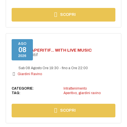
SCOPRI
AGO
08
SECRET APERITIF... WITH LIVE MUSIC
Secret aperitif
2026
Sab 08 Agosto Ore 19:30
-
fino a Ore 22:00
Giardini Ravino
CATEGORIE:
Intrattenimento
TAG:
Aperitivo
,
giardini ravino
SCOPRI