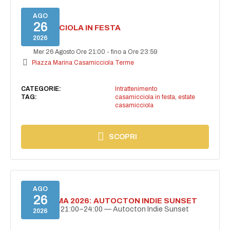
AGO
26
CASAMICCIOLA IN FESTA
2026
Mer 26 Agosto Ore 21:00
-
fino a Ore 23:59
Piazza Marina Casamicciola Terme
CATEGORIE:
Intrattenimento
TAG:
casamicciola in festa
,
estate
casamicciola
SCOPRI
AGO
26
BELLISSIMA 2026: AUTOCTON INDIE SUNSET
26 agosto | 21:00–24:00 — Autocton Indie Sunset
2026