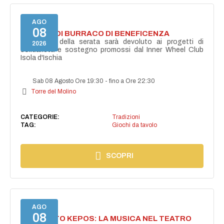
AGO
08
TORNEO DI BURRACO DI BENEFICENZA
Il ricavato della serata sarà devoluto ai progetti di
2026
solidarietà e sostegno promossi dal Inner Wheel Club
Isola d'Ischia
Sab 08 Agosto Ore 19:30
-
fino a Ore 22:30
Torre del Molino
CATEGORIE:
Tradizioni
TAG:
Giochi da tavolo
SCOPRI
AGO
08
PROGETTO KEPOS: LA MUSICA NEL TEATRO