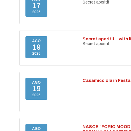
Secret aperitif
17
2026
Secret aperitif... with 
AGO
Secret aperitif
19
2026
Casamicciola in Festa
AGO
19
2026
NASCE “FORIO MOOD”
AGO