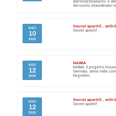
dell’intrattenimento e de
del nostro straordinario ter
Secret aperitif... with 
AGO
Secret aperitif
10
2026
NAIMA
AGO
NAIMA, il progetto house 
12
Gennaro, arriva nella cor
Negombo.
2026
Secret aperitif... with 
AGO
Secret aperitif
12
2026