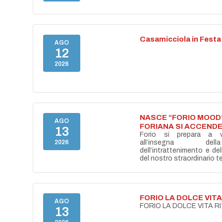
Casamicciola in Festa
AGO
12
2026
NASCE “FORIO MOOD”
AGO
FORIANA SI ACCENDE
13
Forio si prepara a vi
2026
all’insegna del
dell’intrattenimento e de
del nostro straordinario ter
FORIO LA DOLCE VIT
AGO
FORIO LA DOLCE VITA 
13