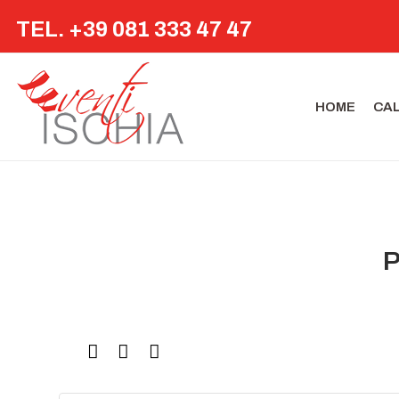
TEL. +39 081 333 47 47
HOME
CA
P