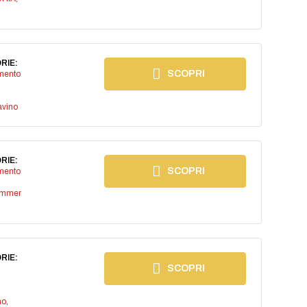
RIE:
SCOPRI
imento
avino
RIE:
SCOPRI
imento
ummer
RIE:
SCOPRI
no
,