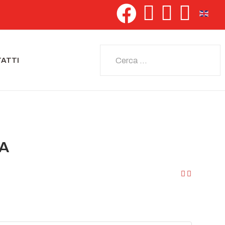
Seleziona 
Cerca
ATTI
IA