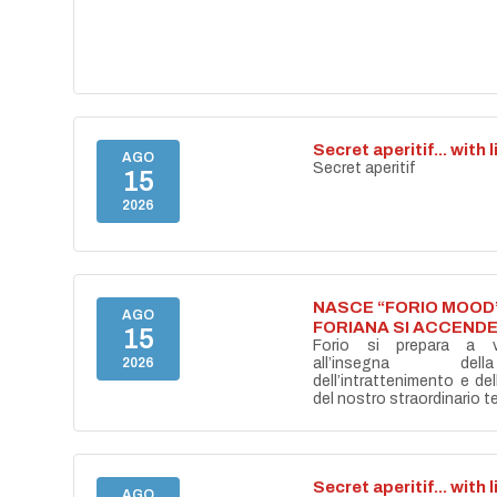
Secret aperitif... with 
AGO
Secret aperitif
15
2026
NASCE “FORIO MOOD”
AGO
FORIANA SI ACCENDE
15
Forio si prepara a vi
2026
all’insegna del
dell’intrattenimento e de
del nostro straordinario ter
Secret aperitif... with 
AGO