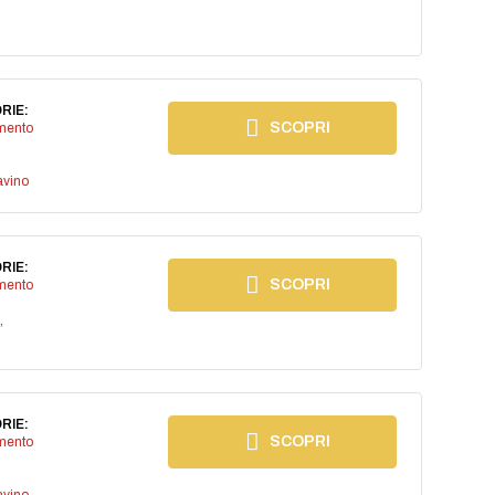
RIE:
SCOPRI
imento
avino
RIE:
SCOPRI
imento
,
RIE:
SCOPRI
imento