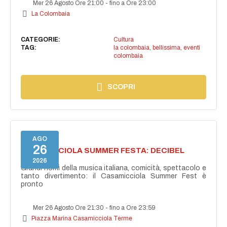
Mer 26 Agosto Ore 21:00
-
fino a Ore 23:00
La Colombaia
CATEGORIE:
Cultura
TAG:
la colombaia
,
bellissima
,
eventi
colombaia
SCOPRI
AGO
26
CASAMICCIOLA SUMMER FESTA: DECIBEL
BELLINI
2026
Grandi nomi della musica italiana, comicità, spettacolo e
tanto divertimento: il Casamicciola Summer Fest è
pronto
Mer 26 Agosto Ore 21:30
-
fino a Ore 23:59
Piazza Marina Casamicciola Terme