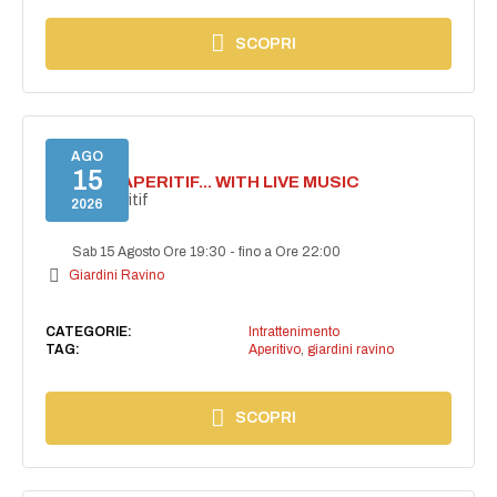
SCOPRI
AGO
15
SECRET APERITIF... WITH LIVE MUSIC
Secret aperitif
2026
Sab 15 Agosto Ore 19:30
-
fino a Ore 22:00
Giardini Ravino
CATEGORIE:
Intrattenimento
TAG:
Aperitivo
,
giardini ravino
SCOPRI