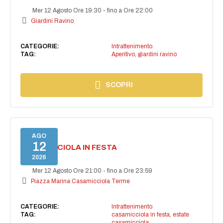
Mer 12 Agosto Ore 19:30
-
fino a Ore 22:00
Giardini Ravino
CATEGORIE:
Intrattenimento
TAG:
Aperitivo
,
giardini ravino
SCOPRI
AGO
12
CASAMICCIOLA IN FESTA
2026
Mer 12 Agosto Ore 21:00
-
fino a Ore 23:59
Piazza Marina Casamicciola Terme
CATEGORIE:
Intrattenimento
TAG:
casamicciola in festa
,
estate
casamicciola