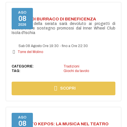
AGO
08
TORNEO DI BURRACO DI BENEFICENZA
Il ricavato della serata sarà devoluto ai progetti di
2026
solidarietà e sostegno promossi dal Inner Wheel Club
Isola d'Ischia
Sab 08 Agosto Ore 19:30
-
fino a Ore 22:30
Torre del Molino
CATEGORIE:
Tradizioni
TAG:
Giochi da tavolo
SCOPRI
AGO
08
PROGETTO KEPOS: LA MUSICA NEL TEATRO