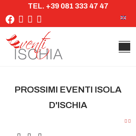
TEL. +39 081 333 47 47
Seleziona 
PROSSIMI EVENTI ISOLA
D'ISCHIA