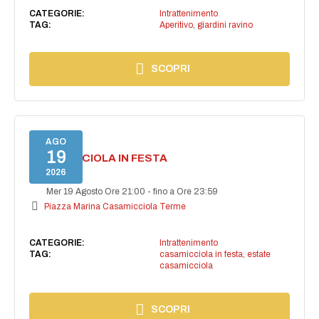
CATEGORIE:
Intrattenimento
TAG:
Aperitivo
,
giardini ravino
SCOPRI
AGO
19
CASAMICCIOLA IN FESTA
2026
Mer 19 Agosto Ore 21:00
-
fino a Ore 23:59
Piazza Marina Casamicciola Terme
CATEGORIE:
Intrattenimento
TAG:
casamicciola in festa
,
estate
casamicciola
SCOPRI