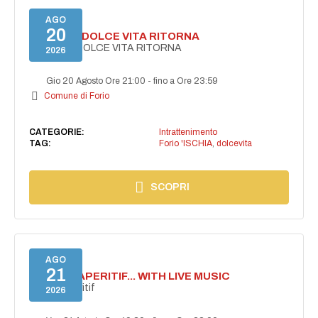
AGO
20
FORIO LA DOLCE VITA RITORNA
FORIO LA DOLCE VITA RITORNA
2026
Gio 20 Agosto Ore 21:00
-
fino a Ore 23:59
Comune di Forio
CATEGORIE:
Intrattenimento
TAG:
Forio 'ISCHIA
,
dolcevita
SCOPRI
AGO
21
SECRET APERITIF... WITH LIVE MUSIC
Secret aperitif
2026