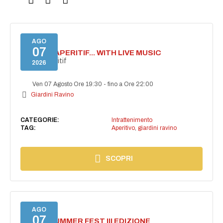
AGO
07
SECRET APERITIF... WITH LIVE MUSIC
Secret aperitif
2026
Ven 07 Agosto Ore 19:30
-
fino a Ore 22:00
Giardini Ravino
CATEGORIE:
Intrattenimento
TAG:
Aperitivo
,
giardini ravino
SCOPRI
AGO
07
PANZA SUMMER FEST III EDIZIONE