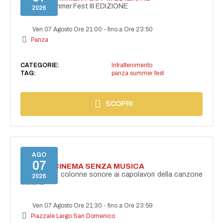
PANZA Summer Fest III EDIZIONE
2026
Ven 07 Agosto Ore 21:00
-
fino a Ore 23:50
Panza
CATEGORIE:
Intrattenimento
TAG:
panza summer fest
SCOPRI
AGO
07
NON C'È CINEMA SENZA MUSICA
Dalle grandi colonne sonore ai capolavori della canzone
2026
italiana
Ven 07 Agosto Ore 21:30
-
fino a Ore 23:59
Piazzale Largo San Domenico