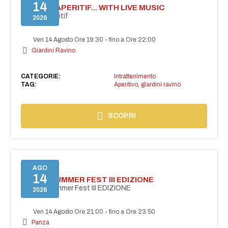
14
SECRET APERITIF... WITH LIVE MUSIC
Secret aperitif
2026
Ven 14 Agosto Ore 19:30
-
fino a Ore 22:00
Giardini Ravino
CATEGORIE:
Intrattenimento
TAG:
Aperitivo
,
giardini ravino
SCOPRI
AGO
14
PANZA SUMMER FEST III EDIZIONE
PANZA Summer Fest III EDIZIONE
2026
Ven 14 Agosto Ore 21:00
-
fino a Ore 23:50
Panza