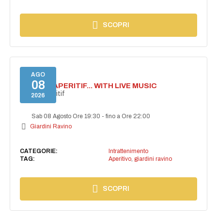
SCOPRI
AGO
08
SECRET APERITIF... WITH LIVE MUSIC
Secret aperitif
2026
Sab 08 Agosto Ore 19:30
-
fino a Ore 22:00
Giardini Ravino
CATEGORIE:
Intrattenimento
TAG:
Aperitivo
,
giardini ravino
SCOPRI