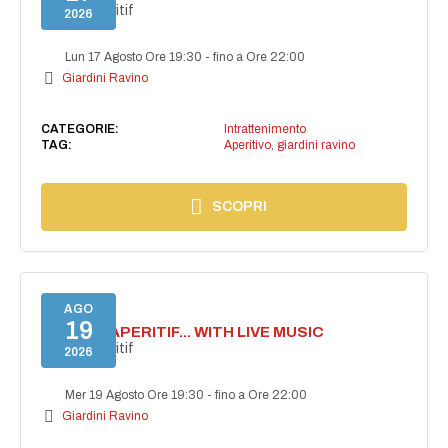
Secret aperitif
2026
Lun 17 Agosto Ore 19:30
-
fino a Ore 22:00
Giardini Ravino
CATEGORIE:
Intrattenimento
TAG:
Aperitivo
,
giardini ravino
SCOPRI
AGO
19
SECRET APERITIF... WITH LIVE MUSIC
Secret aperitif
2026
Mer 19 Agosto Ore 19:30
-
fino a Ore 22:00
Giardini Ravino