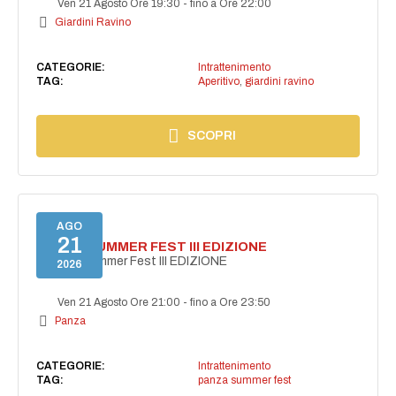
Ven 21 Agosto Ore 19:30
-
fino a Ore 22:00
Giardini Ravino
CATEGORIE:
Intrattenimento
TAG:
Aperitivo
,
giardini ravino
SCOPRI
AGO
21
PANZA SUMMER FEST III EDIZIONE
PANZA Summer Fest III EDIZIONE
2026
Ven 21 Agosto Ore 21:00
-
fino a Ore 23:50
Panza
CATEGORIE:
Intrattenimento
TAG:
panza summer fest