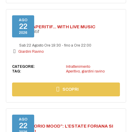
AGO
22
SECRET APERITIF... WITH LIVE MUSIC
Secret aperitif
2026
Sab 22 Agosto Ore 19:30
-
fino a Ore 22:00
Giardini Ravino
CATEGORIE:
Intrattenimento
TAG:
Aperitivo
,
giardini ravino
SCOPRI
AGO
22
NASCE “FORIO MOOD”: L’ESTATE FORIANA SI
ACCENDE!