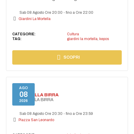
Sab 08 Agosto Ore 20:00
-
fino a Ore 22:00
Giardini La Mortella
CATEGORIE:
Cultura
TAG:
giardini la mortella
,
kepos
SCOPRI
AGO
08
FESTA DELLA BIRRA
FESTA DELLA BIRRA
2026
Sab 08 Agosto Ore 20:30
-
fino a Ore 23:59
Piazza San Leonardo