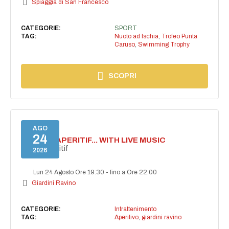
Spiaggia di San Francesco
CATEGORIE:
SPORT
TAG:
Nuoto ad Ischia
,
Trofeo Punta
Caruso
,
Swimming Trophy
SCOPRI
AGO
24
SECRET APERITIF... WITH LIVE MUSIC
Secret aperitif
2026
Lun 24 Agosto Ore 19:30
-
fino a Ore 22:00
Giardini Ravino
CATEGORIE:
Intrattenimento
TAG:
Aperitivo
,
giardini ravino