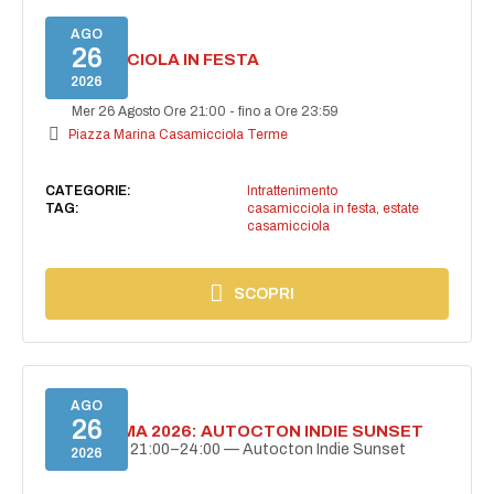
AGO
26
CASAMICCIOLA IN FESTA
2026
Mer 26 Agosto Ore 21:00
-
fino a Ore 23:59
Piazza Marina Casamicciola Terme
CATEGORIE:
Intrattenimento
TAG:
casamicciola in festa
,
estate
casamicciola
SCOPRI
AGO
26
BELLISSIMA 2026: AUTOCTON INDIE SUNSET
26 agosto | 21:00–24:00 — Autocton Indie Sunset
2026