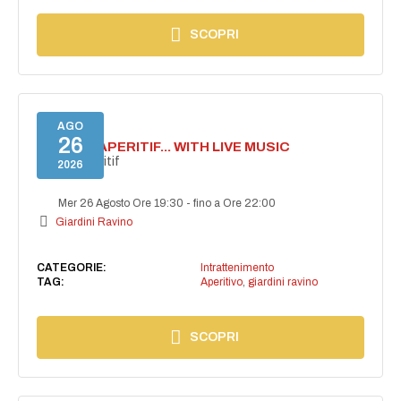
SCOPRI
AGO
26
SECRET APERITIF... WITH LIVE MUSIC
Secret aperitif
2026
Mer 26 Agosto Ore 19:30
-
fino a Ore 22:00
Giardini Ravino
CATEGORIE:
Intrattenimento
TAG:
Aperitivo
,
giardini ravino
SCOPRI