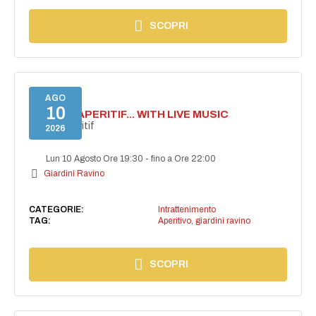
SCOPRI
AGO
10
SECRET APERITIF... WITH LIVE MUSIC
Secret aperitif
2026
Lun 10 Agosto Ore 19:30
-
fino a Ore 22:00
Giardini Ravino
CATEGORIE:
Intrattenimento
TAG:
Aperitivo
,
giardini ravino
SCOPRI