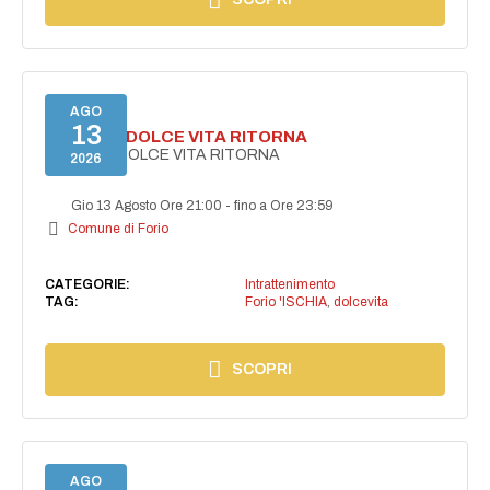
AGO
13
FORIO LA DOLCE VITA RITORNA
FORIO LA DOLCE VITA RITORNA
2026
Gio 13 Agosto Ore 21:00
-
fino a Ore 23:59
Comune di Forio
CATEGORIE:
Intrattenimento
TAG:
Forio 'ISCHIA
,
dolcevita
SCOPRI
AGO