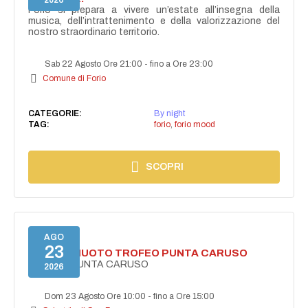
2026
Forio si prepara a vivere un’estate all’insegna della
musica, dell’intrattenimento e della valorizzazione del
nostro straordinario territorio.
Sab 22 Agosto Ore 21:00
-
fino a Ore 23:00
Comune di Forio
CATEGORIE:
By night
TAG:
forio
,
forio mood
SCOPRI
AGO
23
GARA DI NUOTO TROFEO PUNTA CARUSO
TROFEO PUNTA CARUSO
2026
Dom 23 Agosto Ore 10:00
-
fino a Ore 15:00