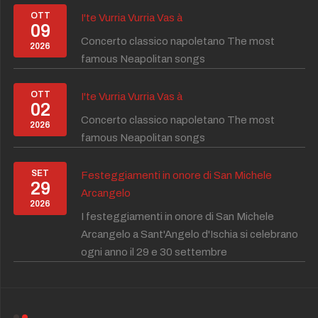
OTT
I'te Vurria Vurria Vas à
09
Concerto classico napoletano The most
2026
famous Neapolitan songs
OTT
I'te Vurria Vurria Vas à
02
Concerto classico napoletano The most
2026
famous Neapolitan songs
SET
Festeggiamenti in onore di San Michele
29
Arcangelo
2026
I festeggiamenti in onore di San Michele
Arcangelo a Sant'Angelo d'Ischia si celebrano
ogni anno il 29 e 30 settembre