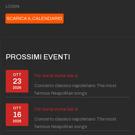
LOGIN
SCARICA IL CALENDARIO
PROSSIMI EVENTI
OTT
I'te Vurria Vurria Vas à
23
Concerto classico napoletano The most
2026
famous Neapolitan songs
OTT
I'te Vurria Vurria Vas à
16
Concerto classico napoletano The most
2026
famous Neapolitan songs