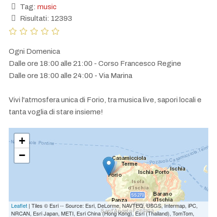
Tag:
music
Risultati: 12393
Ogni Domenica
Dalle ore 18:00 alle 21:00 - Corso Francesco Regine
Dalle ore 18:00 alle 24:00 - Via Marina
Vivi l'atmosfera unica di Forio, tra musica live, sapori locali e
tanta voglia di stare insieme!
+
−
Leaflet
| Tiles © Esri -- Source: Esri, DeLorme, NAVTEQ, USGS, Intermap, iPC,
NRCAN, Esri Japan, METI, Esri China (Hong Kong), Esri (Thailand), TomTom,