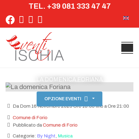
TEL. +39 081 333 47 47
Seleziona 
LA DOMENICA FORIANA
OPZIONE EVENTI
Da Dom 16 Novembre 2025 Ore 18:00 fino a Ore 21:00
Comune di Forio
Pubblicato da
Comune di Forio
Categorie:
By Night
,
Musica