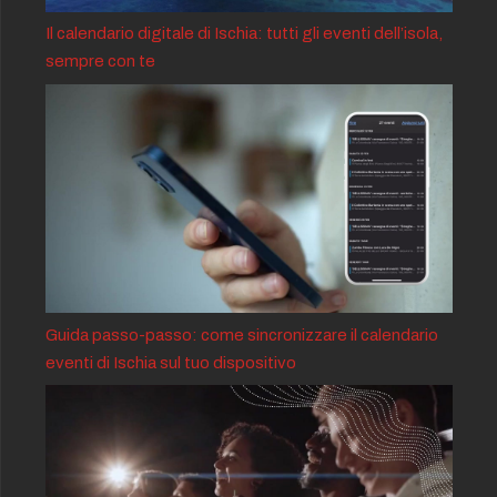
Il calendario digitale di Ischia: tutti gli eventi dell’isola,
sempre con te
Guida passo-passo: come sincronizzare il calendario
eventi di Ischia sul tuo dispositivo