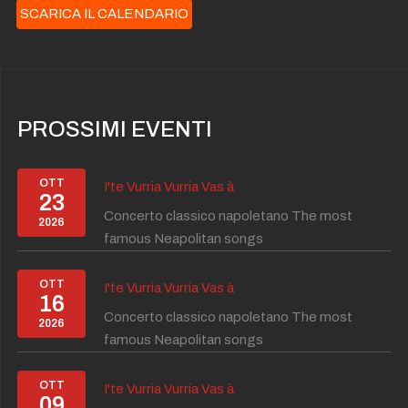
SCARICA IL CALENDARIO
PROSSIMI EVENTI
OTT
I'te Vurria Vurria Vas à
23
Concerto classico napoletano The most
2026
famous Neapolitan songs
OTT
I'te Vurria Vurria Vas à
16
Concerto classico napoletano The most
2026
famous Neapolitan songs
OTT
I'te Vurria Vurria Vas à
09