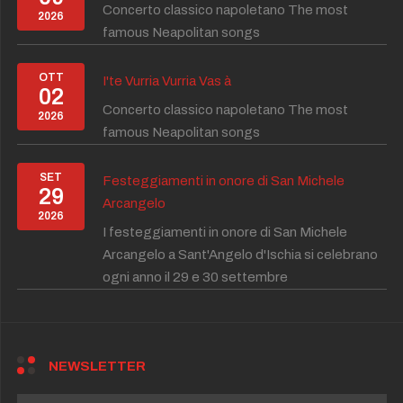
Concerto classico napoletano The most
2026
famous Neapolitan songs
OTT
I'te Vurria Vurria Vas à
02
Concerto classico napoletano The most
2026
famous Neapolitan songs
SET
Festeggiamenti in onore di San Michele
29
Arcangelo
2026
I festeggiamenti in onore di San Michele
Arcangelo a Sant'Angelo d'Ischia si celebrano
ogni anno il 29 e 30 settembre
NEWSLETTER